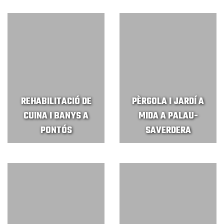
REHABILITACIÓ DE
PÈRGOLA I JARDÍ A
CUINA I BANYS A
MIDA A PALAU-
PONTÓS
SAVERDERA