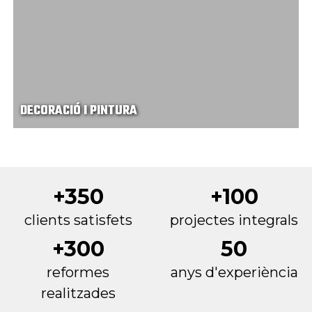
DECORACIÓ I PINTURA
+350
+100
clients satisfets
projectes integrals
+300
50
reformes
anys d'experiència
realitzades