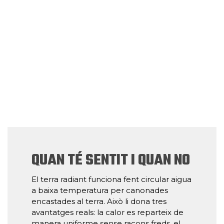
QUAN TÉ SENTIT I QUAN NO
El terra radiant funciona fent circular aigua
a baixa temperatura per canonades
encastades al terra. Això li dona tres
avantatges reals: la calor es reparteix de
manera uniforme sense racons freds, el