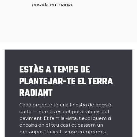
posada en marxa.
ESTÀS A TEMPS DE
PLANTEJAR-TE EL TERRA
RADIANT
Cada projecte té una finestra de decisió
curta — només es pot posar abans del
paviment. Et fem la visita, t'expliquem si
encaixa en el teu cas i et passem un
pressupost tancat, sense compromís.