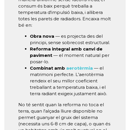
consum és baix perquè treballa a
temperatura d'impulsió baixa, i allibera
totes les parets de radiadors. Encaixa molt
bé en:
Obra nova
— es projecta des del
principi, sense sobrecost estructural.
Reforma integral amb canvi de
paviment
— el moment natural per
posar-lo.
Combinat amb
aerotèrmia
— el
matrimoni perfecte. L'aerotèrmia
rendeix el seu millor coeficient
treballant a temperatura baixa, i el
terra radiant exigeix justament això.
No té sentit quan la reforma no toca el
terra, quan l'alçada lliure disponible no
permet guanyar el gruix del sistema
(necessita uns 6-8 cm de capa), o quan és