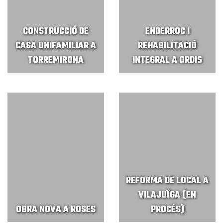
CONSTRUCCIÓ DE
ENDERROC I
CASA UNIFAMILIAR A
REHABILITACIÓ
TORREMIRONA
INTEGRAL A ORDIS
REFORMA DE LOCAL A
VILAJUÏGA (EN
OBRA NOVA A ROSES
PROCÉS)