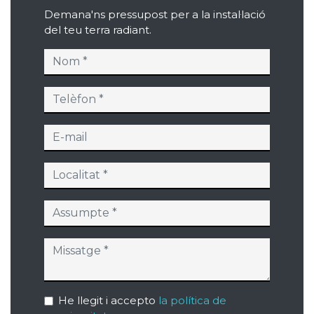
Demana'ns pressupost per a la instal·lació
del teu terra radiant.
He llegit i accepto
la política de