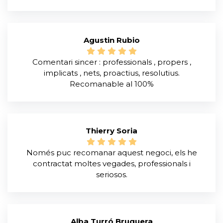
Agustin Rubio
Comentari sincer : professionals , propers ,
implicats , nets, proactius, resolutius.
Recomanable al 100%
Thierry Soria
Només puc recomanar aquest negoci, els he
contractat moltes vegades, professionals i
seriosos.
Alba Turró Bruguera