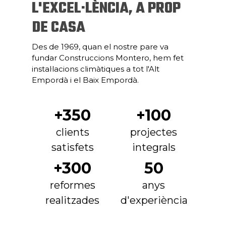
L'EXCEL·LÈNCIA, A PROP
DE CASA
Des de 1969, quan el nostre pare va
fundar Construccions Montero, hem fet
instal·lacions climàtiques a tot l'Alt
Empordà i el Baix Empordà.
+350
+100
clients
projectes
satisfets
integrals
+300
50
reformes
anys
realitzades
d'experiència