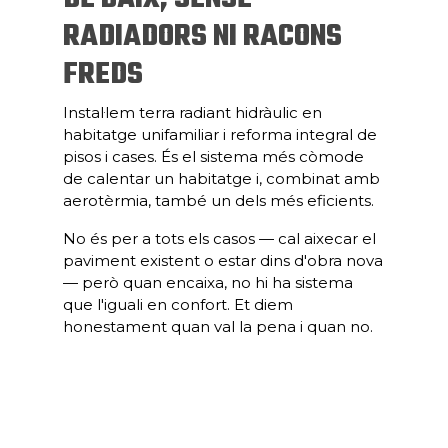
RADIADORS NI RACONS
FREDS
Instal·lem terra radiant hidràulic en
habitatge unifamiliar i reforma integral de
pisos i cases. És el sistema més còmode
de calentar un habitatge i, combinat amb
aerotèrmia, també un dels més eficients.
No és per a tots els casos — cal aixecar el
paviment existent o estar dins d'obra nova
— però quan encaixa, no hi ha sistema
que l'iguali en confort. Et diem
honestament quan val la pena i quan no.