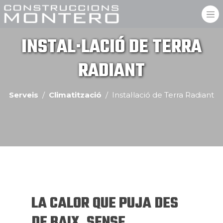
INSTAL·LACIÓ DE TERRA
RADIANT
Serveis
Climatització
Instal·lació de Terra Radiant
LA CALOR QUE PUJA DES
DE BAIX, SENSE