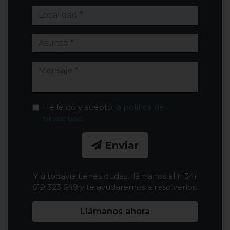
He leído y acepto
la política de
privacidad
.
Enviar
Y si todavía tienes dudas, llámanos al (+34)
619 323 649 y te ayudaremos a resolverlos.
Llámanos ahora