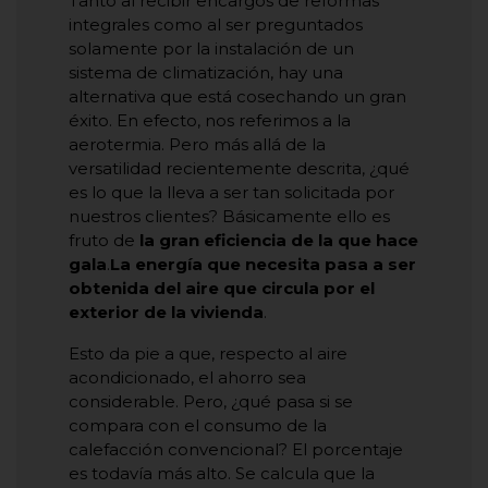
Tanto al recibir encargos de reformas
integrales como al ser preguntados
solamente por la instalación de un
sistema de climatización, hay una
alternativa que está cosechando un gran
éxito. En efecto, nos referimos a la
aerotermia. Pero más allá de la
versatilidad recientemente descrita, ¿qué
es lo que la lleva a ser tan solicitada por
nuestros clientes? Básicamente ello es
fruto de
la gran eficiencia de la que hace
gala
.
La energía que necesita pasa a ser
obtenida del aire que circula por el
exterior de la vivienda
.
Esto da pie a que, respecto al aire
acondicionado, el ahorro sea
considerable. Pero, ¿qué pasa si se
compara con el consumo de la
calefacción convencional? El porcentaje
es todavía más alto. Se calcula que la