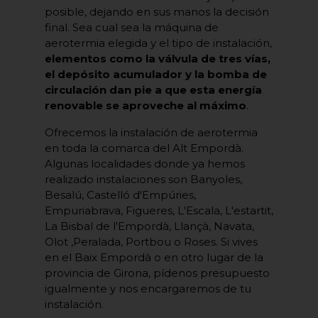
posible, dejando en sus manos la decisión
final. Sea cual sea la máquina de
aerotermia elegida y el tipo de instalación,
elementos como la válvula de tres vías,
el depósito acumulador y la bomba de
circulación dan pie a que esta energía
renovable se aproveche al máximo
.
Ofrecemos la instalación de aerotermia
en toda la comarca del Alt Empordà.
Algunas localidades donde ya hemos
realizado instalaciones son Banyoles,
Besalú, Castelló d'Empúries,
Empuriabrava, Figueres, L'Escala, L'estartit,
La Bisbal de l'Empordà, Llançà, Navata,
Olot ,Peralada, Portbou o Roses. Si vives
en el Baix Empordà o en otro lugar de la
provincia de Girona, pídenos presupuesto
igualmente y nos encargaremos de tu
instalación.