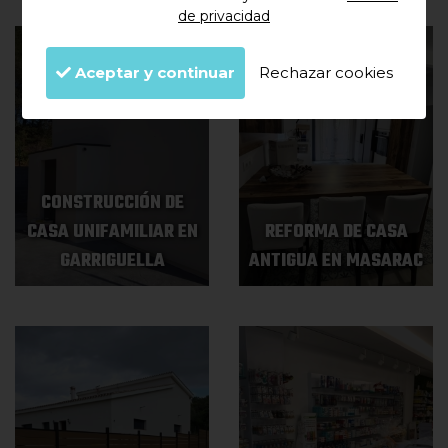
de privacidad
Aceptar y continuar
Rechazar cookies
CONSTRUCCIÓN DE
CASA UNIFAMILIAR EN
REFORMA DE CASA
GARRIGUELLA
ANTIGUA EN MASARAC