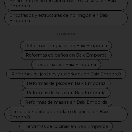
Aislamiento y acondicionamiento acústico en Baix
Empordà
Encofrados y estructuras de hormigón en Baix
Empordà
REFORMAS
Reformas integrales en Baix Empordà
Reformas de baños en Baix Empordà
Reformas en Baix Empordà
Reformas de jardines y exteriores en Baix Empordà
Reformas de pisos en Baix Empordà
Reformas de casas en Baix Empordà
Reformas de masías en Baix Empordà
Cambio de bañera por plato de ducha en Baix
Empordà
Reformas de cocinas en Baix Empordà