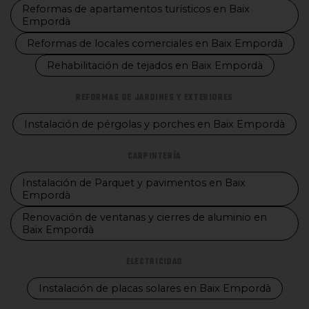
Reformas de apartamentos turísticos en Baix
Empordà
Reformas de locales comerciales en Baix Empordà
Rehabilitación de tejados en Baix Empordà
REFORMAS DE JARDINES Y EXTERIORES
Instalación de pérgolas y porches en Baix Empordà
CARPINTERÍA
Instalación de Parquet y pavimentos en Baix
Empordà
Renovación de ventanas y cierres de aluminio en
Baix Empordà
ELECTRICIDAD
Instalación de placas solares en Baix Empordà