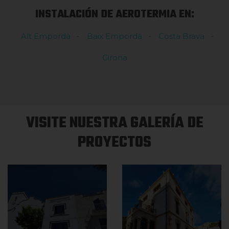
INSTALACIÓN DE AEROTERMIA EN:
Alt Empordà
Baix Empordà
Costa Brava
Girona
VISITE NUESTRA GALERÍA DE
PROYECTOS