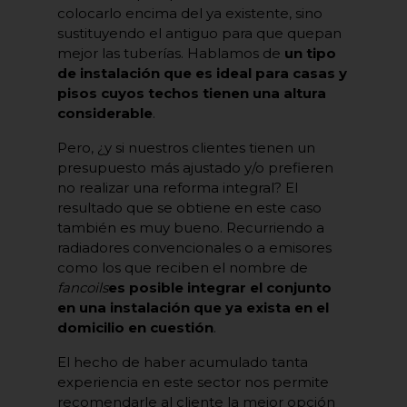
colocarlo encima del ya existente, sino
sustituyendo el antiguo para que quepan
mejor las tuberías. Hablamos de
un tipo
de instalación que es ideal para casas y
pisos cuyos techos tienen una altura
considerable
.
Pero, ¿y si nuestros clientes tienen un
presupuesto más ajustado y/o prefieren
no realizar una reforma integral? El
resultado que se obtiene en este caso
también es muy bueno. Recurriendo a
radiadores convencionales o a emisores
como los que reciben el nombre de
fancoils
es posible integrar el conjunto
en una instalación que ya exista en el
domicilio en cuestión
.
El hecho de haber acumulado tanta
experiencia en este sector nos permite
recomendarle al cliente la mejor opción