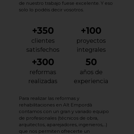
de nuestro trabajo fuese excelente. Y eso
solo lo podéis decir vosotros.
+350
+100
clientes
proyectos
satisfechos
integrales
+300
50
reformas
años de
realizadas
experiencia
Para realizar las reformas y
rehabilitaciones en Alt Empordà
contamos con un gran y variado equipo
de profesionales (técnicos de obra,
arquitectos, aparejadores, ingenieros,...)
que nos permiten ofrecerte un