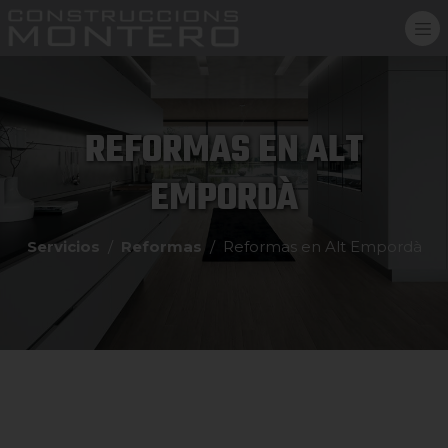
REFORMAS EN ALT
EMPORDÀ
Servicios
Reformas
Reformas en Alt Empordà