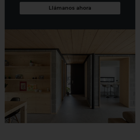
Llámanos ahora