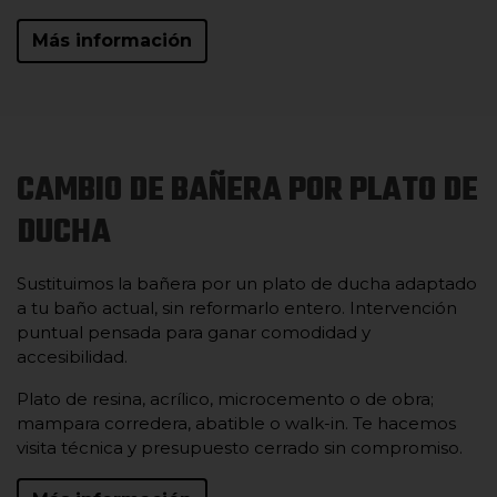
Más información
CAMBIO DE BAÑERA POR PLATO DE
DUCHA
Sustituimos la bañera por un plato de ducha adaptado
a tu baño actual, sin reformarlo entero. Intervención
puntual pensada para ganar comodidad y
accesibilidad.
Plato de resina, acrílico, microcemento o de obra;
mampara corredera, abatible o walk-in. Te hacemos
visita técnica y presupuesto cerrado sin compromiso.