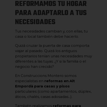
REFORMAMOS TU HOGAR
PARA ADAPTARLO A TUS
NECESIDADES
Tus necesidades cambian y, con ellas, tu
casa o local también debe hacerlo.
Quizá cruzar la puerta de casa comporta
viajar al pasado. Quizá los antiguos
propietarios tenían unas necesidades muy
diferentes a las tuyas. ¿Y si la familia o el
negocio han crecido?
En Construccions Montero somos
especialistas en
reformas en Alt
Empordà para casas y pisos
particulares (como apartamentos, dúplex,
áticos, chalés, casas adosadas...).
También realizamos
reformas para