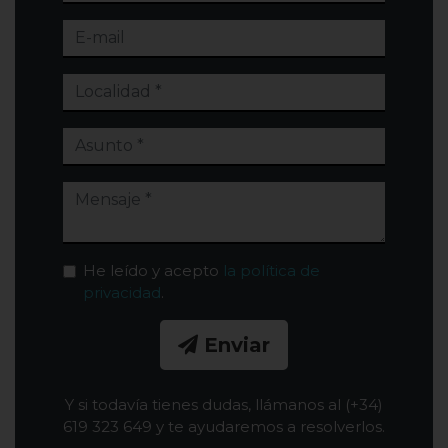
He leído y acepto
la política de
privacidad
.
Enviar
Y si todavía tienes dudas, llámanos al (+34)
619 323 649 y te ayudaremos a resolverlos.