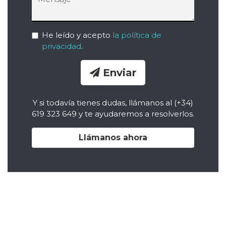
He leído y acepto
la política de
privacidad
.
Enviar
Y si todavía tienes dudas, llámanos al (+34)
619 323 649 y te ayudaremos a resolverlos.
Llámanos ahora