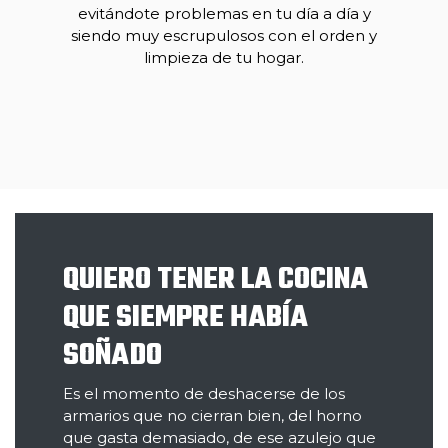
evitándote problemas en tu día a día y
siendo muy escrupulosos con el orden y
limpieza de tu hogar.
QUIERO TENER LA COCINA
QUE SIEMPRE HABÍA
SOÑADO
Es el momento de deshacerse de los
armarios que no cierran bien, del horno
que gasta demasiado, de ese azulejo que