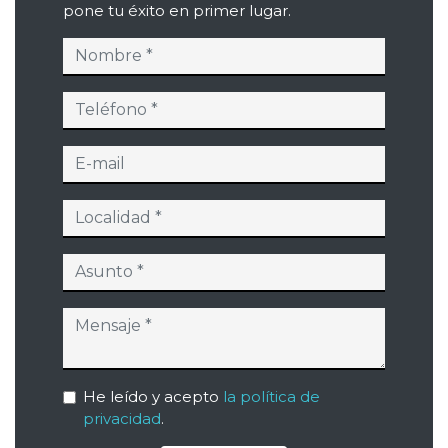
pone tu éxito en primer lugar.
He leído y acepto
la política de
privacidad
.