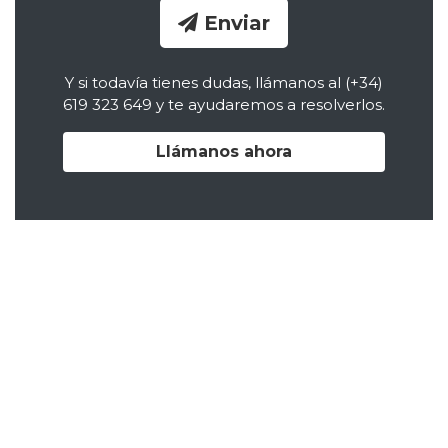
Enviar
Y si todavía tienes dudas, llámanos al (+34)
619 323 649 y te ayudaremos a resolverlos.
Llámanos ahora