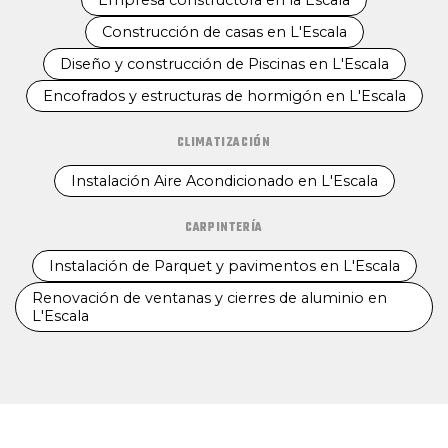
Empresa constructora en la Escala
Construcción de casas en L'Escala
Diseño y construcción de Piscinas en L'Escala
Encofrados y estructuras de hormigón en L'Escala
CLIMATIZACIÓN
Instalación Aire Acondicionado en L'Escala
CARPINTERÍA
Instalación de Parquet y pavimentos en L'Escala
Renovación de ventanas y cierres de aluminio en
L'Escala