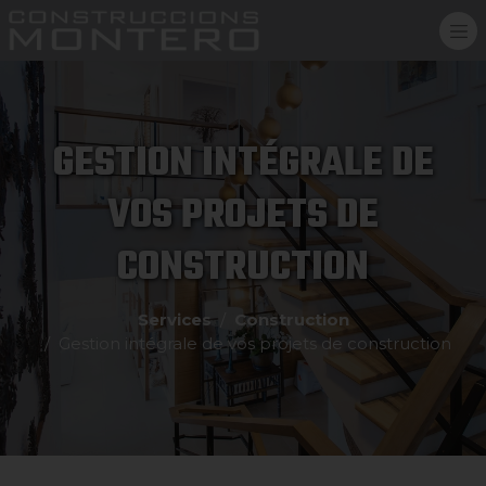
GESTION INTÉGRALE DE
VOS PROJETS DE
CONSTRUCTION
Services
Construction
Gestion intégrale de vos projets de construction