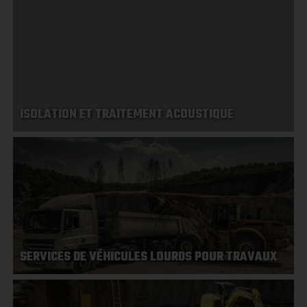
ISOLATION ET TRAITEMENT ACOUSTIQUE
SERVICES DE VÉHICULES LOURDS POUR TRAVAUX