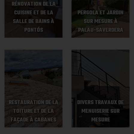
RÉNOVATION DE LA
CUISINE ET DE LA
PERGOLA ET JARDIN
SALLE DE BAINS À
SUR MESURE À
PONTÓS
PALAU-SAVERDERA
RESTAURATION DE LA
DIVERS TRAVAUX DE
TOITURE ET DE LA
MENUISERIE SUR
FAÇADE À CABANES
MESURE