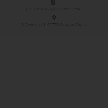
(+34) 619 323 649 / (+34) 629 509 252
C/ Cavalleries 19. CP 17761 Cabanes (Girona)