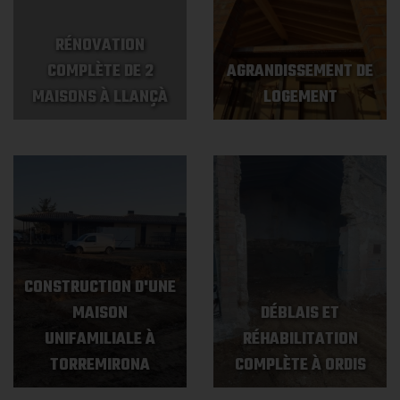
RÉNOVATION
COMPLÈTE DE 2
AGRANDISSEMENT DE
MAISONS À LLANÇÀ
LOGEMENT
CONSTRUCTION D'UNE
MAISON
DÉBLAIS ET
UNIFAMILIALE À
RÉHABILITATION
TORREMIRONA
COMPLÈTE À ORDIS