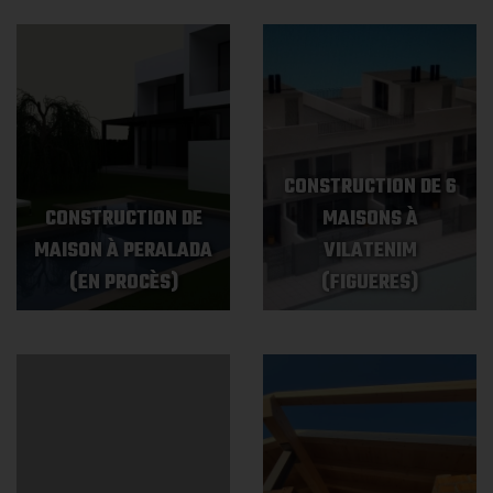
CONSTRUCTION DE 6
CONSTRUCTION DE
MAISONS À
MAISON À PERALADA
VILATENIM
(EN PROCÈS)
(FIGUERES)