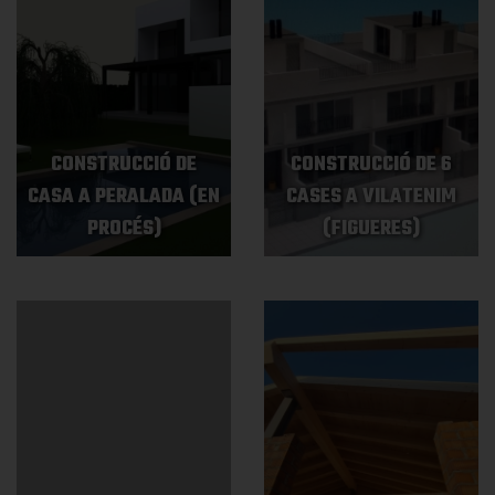
CONSTRUCCIÓ DE
CONSTRUCCIÓ DE 6
CASA A PERALADA (EN
CASES A VILATENIM
PROCÉS)
(FIGUERES)