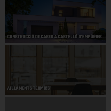
CONSTRUCCIÓ DE CASES A CASTELLÓ D'EMPÚRIES
AÏLLAMENTS TÈRMICS