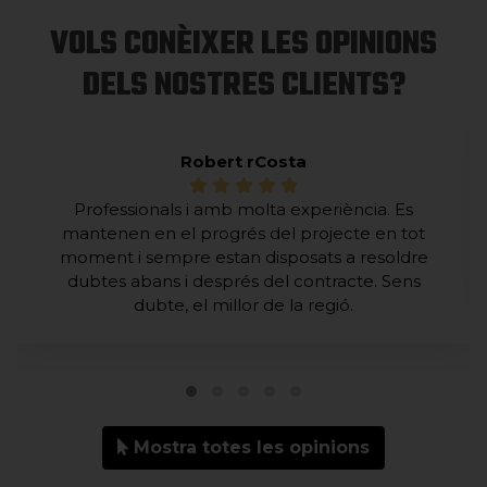
VOLS CONÈIXER LES OPINIONS
DELS NOSTRES CLIENTS?
Robert rCosta
Professionals i amb molta experiència. Es
mantenen en el progrés del projecte en tot
moment i sempre estan disposats a resoldre
dubtes abans i després del contracte. Sens
dubte, el millor de la regió.
Mostra totes les opinions