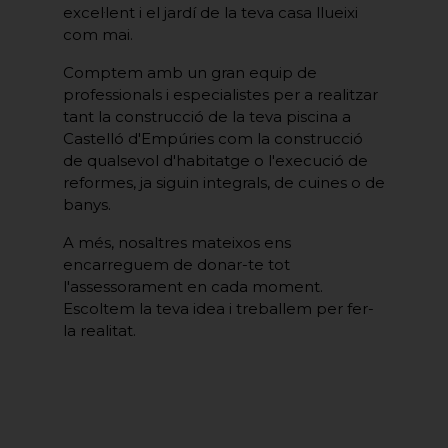
excel·lent i el jardí de la teva casa llueixi
com mai.
Comptem amb un gran equip de
professionals i especialistes per a realitzar
tant la construcció de la teva piscina a
Castelló d'Empúries com la construcció
de qualsevol d'habitatge o l'execució de
reformes, ja siguin integrals, de cuines o de
banys.
A més, nosaltres mateixos ens
encarreguem de donar-te tot
l'assessorament en cada moment.
Escoltem la teva idea i treballem per fer-
la realitat.