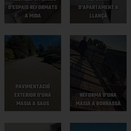
D'ESPAIS REFORMATS
D'APARTAMENT A
A MIDA
LLANÇÀ
PAVIMENTACIÓ
EXTERIOR D'UNA
REFORMA D'UNA
MASIA A SAUS
MASIA A BORRASSÀ