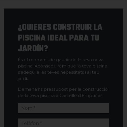
¿QUIERES CONSTRUIR LA
PISCINA IDEAL PARA TU
JARDÍN?
És el moment de gaudir de la teva nova
piscina. Aconseguirem que la teva piscina
s'adeqüi a les teves necessitats i al teu
jardí.
Demana'ns pressupost per la construcció
de la teva piscina a Castelló d'Empúries.