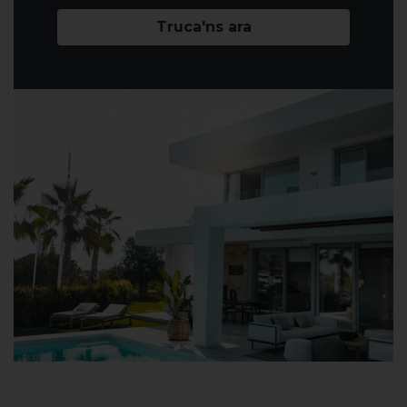
Truca'ns ara