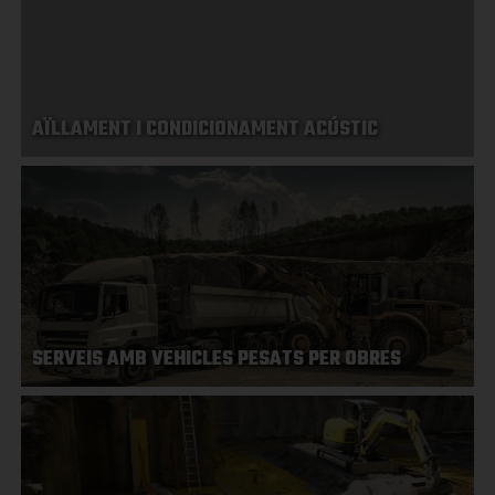
AÏLLAMENT I CONDICIONAMENT ACÚSTIC
SERVEIS AMB VEHICLES PESATS PER OBRES