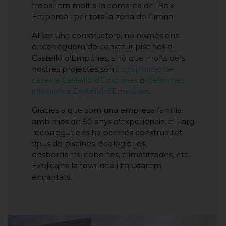
treballem molt a la comarca del Baix
Empordà i per tota la zona de Girona.
Al ser una constructora, no només ens
encarreguem de construir piscines a
Castelló d'Empúries, sinò que molts dels
nostres projectes són
Construcció de
cases a Castelló d'Empúries
o
Reformes
integrals a Castelló d'Empúries
.
Gràcies a que som una empresa familiar
amb més de 50 anys d'experiència, el llarg
recorregut ens ha permés construir tot
tipus de piscines: ecològiques,
desbordants, cobertes, climatitzades, etc.
Explica'ns la teva idea i t'ajudarem
encantats!