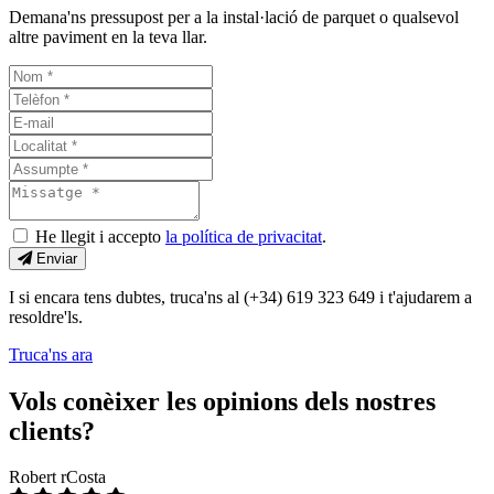
Demana'ns pressupost per a la instal·lació de parquet o qualsevol
altre paviment en la teva llar.
He llegit i accepto
la política de privacitat
.
Enviar
I si encara tens dubtes, truca'ns al (+34) 619 323 649 i t'ajudarem a
resoldre'ls.
Truca'ns ara
Vols conèixer les opinions dels nostres
clients?
Robert rCosta