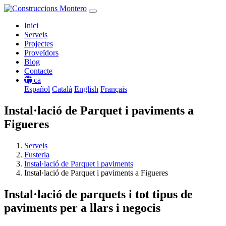
Inici
Serveis
Projectes
Proveïdors
Blog
Contacte
ca
Español
Català
English
Français
Instal·lació de Parquet i paviments a
Figueres
Serveis
Fusteria
Instal·lació de Parquet i paviments
Instal·lació de Parquet i paviments a Figueres
Instal·lació de parquets i tot tipus de
paviments per a llars i negocis