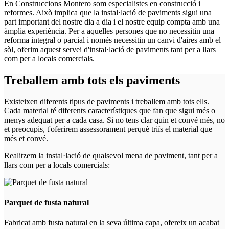
En Construccions Montero som especialistes en construcció i
reformes. Això implica que la instal·lació de paviments sigui una
part important del nostre dia a dia i el nostre equip compta amb una
àmplia experiència. Per a aquelles persones que no necessitin una
reforma integral o parcial i només necessitin un canvi d'aires amb el
sòl, oferim aquest servei d'instal·lació de paviments tant per a llars
com per a locals comercials.
Treballem amb tots els paviments
Existeixen diferents tipus de paviments i treballem amb tots ells.
Cada material té diferents característiques que fan que sigui més o
menys adequat per a cada casa. Si no tens clar quin et convé més, no
et preocupis, t'oferirem assessorament perquè triïs el material que
més et convé.
Realitzem la instal·lació de qualsevol mena de paviment, tant per a
llars com per a locals comercials:
Parquet de fusta natural
Fabricat amb fusta natural en la seva última capa, ofereix un acabat