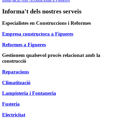
Instal·lació Aire Acondicionat a Figueres
Informa't dels nostres serveis
Especialistes en Construccions i Reformes
Empresa constructora a Figueres
Reformes a Figueres
Gestionem qualsevol procés relacionat amb la
construcció
Reparacions
Climatització
Lampisteria i Fontaneria
Fusteria
Electricitat