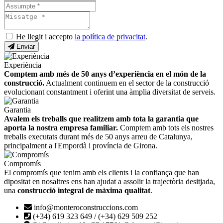
He llegit i accepto
la política de privacitat
.
Enviar
Experiència
Comptem amb més de 50 anys d’experiència en el món de la
construcció.
Actualment continuem en el sector de la construcció
evolucionant constantment i oferint una àmplia diversitat de serveis.
Garantia
Avalem els treballs que realitzem amb tota la garantia que
aporta la nostra empresa familiar.
Comptem amb tots els nostres
treballs executats durant més de 50 anys arreu de Catalunya,
principalment a l'Empordà i província de Girona.
Compromís
El compromís que tenim amb els clients i la confiança que han
dipositat en nosaltres ens han ajudat a assolir la trajectòria desitjada,
una
construcció integral de màxima qualitat
.
info@monteroconstruccions.com
(+34) 619 323 649 / (+34) 629 509 252