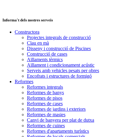
Informa't dels nostres serveis
Constructora
Projectes integrals de construcció
Clau en mà
Disseny i construcció de Piscines
Construcció de cases
Aïllaments tèrmics
Aïllament i condicionament acústic
Serveis amb vehicles pesats per obres
Encofrats i estructures de formigó
Reformes
Reformes integrals
Reformes de banys
Reformes de pisos
Reformes de cases
Reformes de jardins i exteriors
Reformes de masies
Canvi de banyera per plat de dutxa
Reformes de cuines
Reformes d'apartaments turístics
Reformes de locals comercials