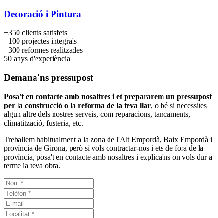
Decoració i Pintura
+350
clients satisfets
+100
projectes integrals
+300
reformes realitzades
50
anys d'experiència
Demana'ns pressupost
Posa't en contacte amb nosaltres i et prepararem un pressupost
per la construcció o la reforma de la teva llar
, o bé si necessites
algun altre dels nostres serveis, com reparacions, tancaments,
climatització, fusteria, etc.
Treballem habitualment a la zona de l'Alt Empordà, Baix Empordà i
província de Girona, però si vols contractar-nos i ets de fora de la
província, posa't en contacte amb nosaltres i explica'ns on vols dur a
terme la teva obra.