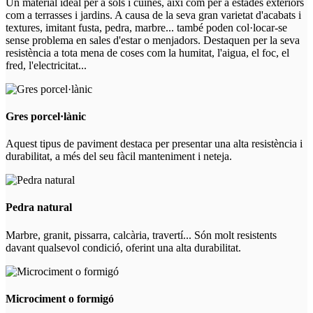
Un material ideal per a sòls i cuines, així com per a estades exteriors
com a terrasses i jardins. A causa de la seva gran varietat d'acabats i
textures, imitant fusta, pedra, marbre... també poden col·locar-se
sense problema en sales d'estar o menjadors. Destaquen per la seva
resistència a tota mena de coses com la humitat, l'aigua, el foc, el
fred, l'electricitat...
Gres porcel·lànic
Aquest tipus de paviment destaca per presentar una alta resistència i
durabilitat, a més del seu fàcil manteniment i neteja.
Pedra natural
Marbre, granit, pissarra, calcària, travertí... Són molt resistents
davant qualsevol condició, oferint una alta durabilitat.
Microciment o formigó