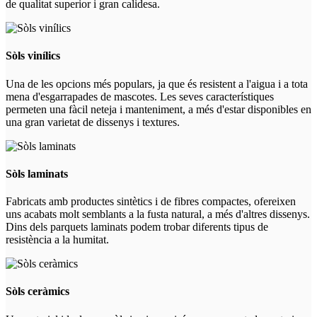
de qualitat superior i gran calidesa.
Sòls vinílics
Una de les opcions més populars, ja que és resistent a l'aigua i a tota
mena d'esgarrapades de mascotes. Les seves característiques
permeten una fàcil neteja i manteniment, a més d'estar disponibles en
una gran varietat de dissenys i textures.
Sòls laminats
Fabricats amb productes sintètics i de fibres compactes, ofereixen
uns acabats molt semblants a la fusta natural, a més d'altres dissenys.
Dins dels parquets laminats podem trobar diferents tipus de
resistència a la humitat.
Sòls ceràmics