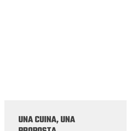
UNA CUINA, UNA