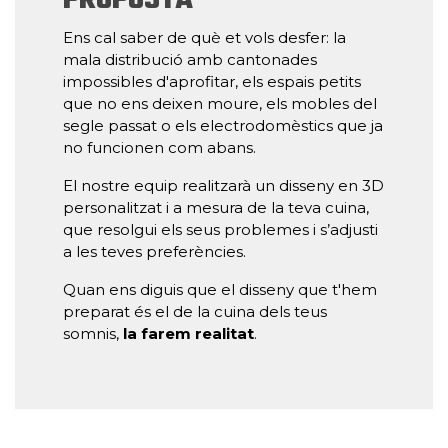
PROPOSTA
Ens cal saber de què et vols desfer: la
mala distribució amb cantonades
impossibles d'aprofitar, els espais petits
que no ens deixen moure, els mobles del
segle passat o els electrodomèstics que ja
no funcionen com abans.
El nostre equip realitzarà un disseny en 3D
personalitzat i a mesura de la teva cuina,
que resolgui els seus problemes i s’adjusti
a les teves preferències.
Quan ens diguis que el disseny que t'hem
preparat és el de la cuina dels teus
somnis,
la farem realitat
.