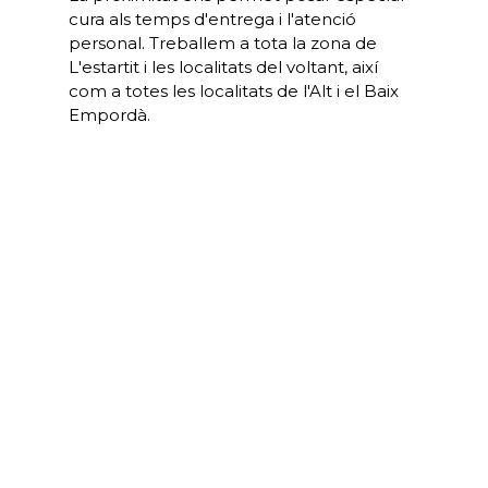
cura als temps d'entrega i l'atenció
personal. Treballem a tota la zona de
L'estartit i les localitats del voltant, així
com a totes les localitats de l'Alt i el Baix
Empordà.