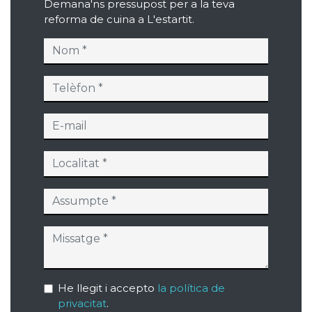
Demana'ns pressupost per a la teva
reforma de cuina a L'estartit.
He llegit i accepto
la política de
privacitat
.