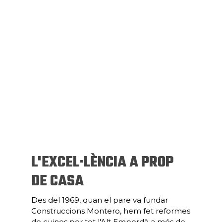
L'EXCEL·LÈNCIA A PROP
DE CASA
Des del 1969, quan el pare va fundar
Construccions Montero, hem fet reformes
de cuines per tot l'Alt Empordà a més de