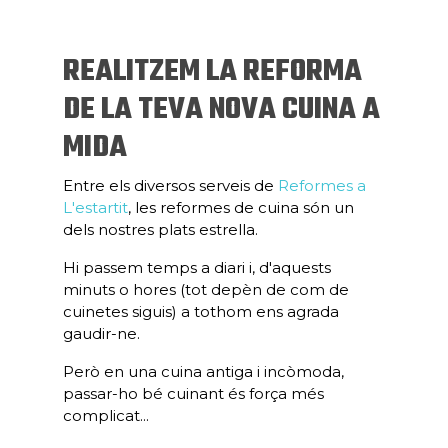
REALITZEM LA REFORMA
DE LA TEVA NOVA CUINA A
MIDA
Entre els diversos serveis de
Reformes a
L'estartit
, les reformes de cuina són un
dels nostres plats estrella.
Hi passem temps a diari i, d'aquests
minuts o hores (tot depèn de com de
cuinetes siguis) a tothom ens agrada
gaudir-ne.
Però en una cuina antiga i incòmoda,
passar-ho bé cuinant és força més
complicat...