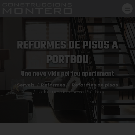
REFORMES DE PISOS A
PORTBOU
Una nova vida pel teu apartament
Serveis
Reformes
Reformes de pisos
Reformes de pisos a Portbou