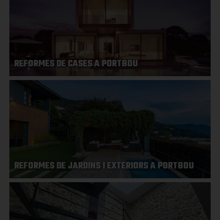
REFORMES DE CASES A PORTBOU
REFORMES DE JARDINS I EXTERIORS A PORTBOU