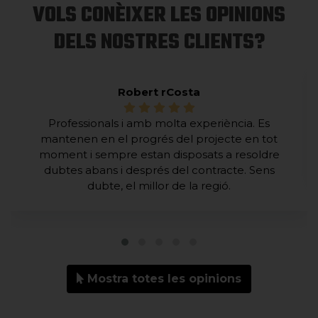
VOLS CONÈIXER LES OPINIONS
DELS NOSTRES CLIENTS?
Robert rCosta
Professionals i amb molta experiència. Es
mantenen en el progrés del projecte en tot
moment i sempre estan disposats a resoldre
dubtes abans i després del contracte. Sens
dubte, el millor de la regió.
Mostra totes les opinions