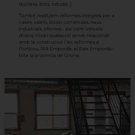
dúplexs, àtics, estudis...).
També realitzem reformes integrals per a
cases, xalets, locals comercials, naus
industrials, oficines... així com treballs
d'obra nova i qualsevol servei relacionat
amb la construcció i les reformes a
Portbou, l'Alt Empordà, el Baix Empordà i
tota la província de Girona.