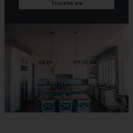
Truca'ns ara