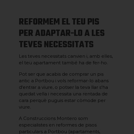
REFORMEM EL TEU PIS
PER ADAPTAR-LO A LES
TEVES NECESSITATS
Les teves necessitats canvien i, amb elles,
el teu apartament també ha de fer-ho.
Pot ser que acabis de comprar un pis
antic a Portbou i vols reformar-lo abans
d'entrar a viure, o potser la teva llar s'ha
quedat vella i necessita una rentada de
cara perquè puguis estar còmode per
viure.
A Construccions Montero som
especialistes en reformes de pisos
particulars a Portbou (apartaments,