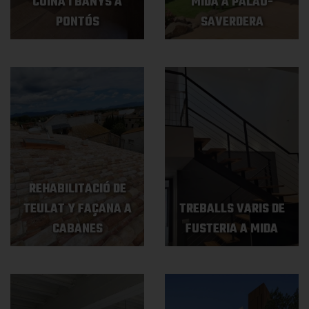
CUINA I BANYS A
MIDA A PALAU-
PONTÓS
SAVERDERA
REHABILITACIÓ DE
TEULAT Y FAÇANA A
TREBALLS VARIS DE
CABANES
FUSTERIA A MIDA