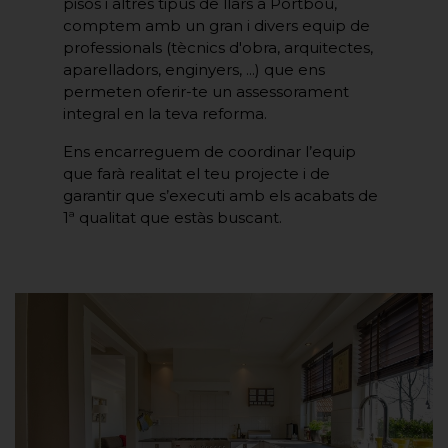
pisos i altres tipus de llars a Portbou,
comptem amb un gran i divers equip de
professionals (tècnics d'obra, arquitectes,
aparelladors, enginyers, ...) que ens
permeten oferir-te un assessorament
integral en la teva reforma.
Ens encarreguem de coordinar l’equip
que farà realitat el teu projecte i de
garantir que s’executi amb els acabats de
1ª qualitat que estàs buscant.