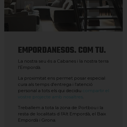
EMPORDANESOS. COM TU.
La nostra seu és a Cabanes i la nostra terra
l'Empordà.
La proximitat ens permet posar especial
cura als temps d'entrega i l'atenció
personal a tots els qui decidiu
compartir el
vostre projecte amb nosaltres
.
Treballem a tota la zona de Portbou i la
resta de localitats d l'Alt Empordà, el Baix
Empordà i Girona.