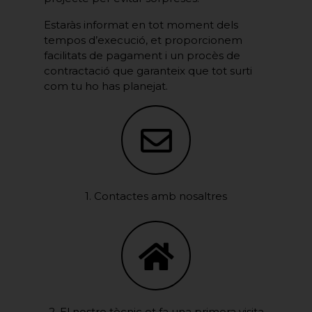
Estaràs informat en tot moment dels
tempos d’execució, et proporcionem
facilitats de pagament i un procès de
contractació que garanteix que tot surti
com tu ho has planejat.
1. Contactes amb nosaltres
2. El nostre tècnic et fa una primera visita