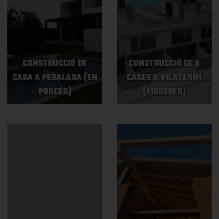
CONSTRUCCIÓ DE
CONSTRUCCIÓ DE 6
CASA A PERALADA (EN
CASES A VILATENIM
PROCÉS)
(FIGUERES)