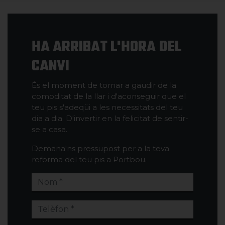
HA ARRIBAT L'HORA DEL
CANVI
És el moment de tornar a gaudir de la
comoditat de la llar i d'aconseguir que el
teu pis s'adeqüi a les necessitats del teu
dia a dia. D'invertir en la felicitat de sentir-
se a casa.
Demana'ns pressupost per a la teva
reforma del teu pis a Portbou.