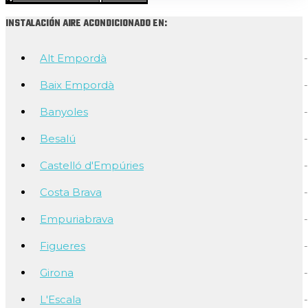
INSTALACIÓN AIRE ACONDICIONADO EN:
Alt Empordà
Baix Empordà
Banyoles
Besalú
Castelló d'Empúries
Costa Brava
Empuriabrava
Figueres
Girona
L'Escala