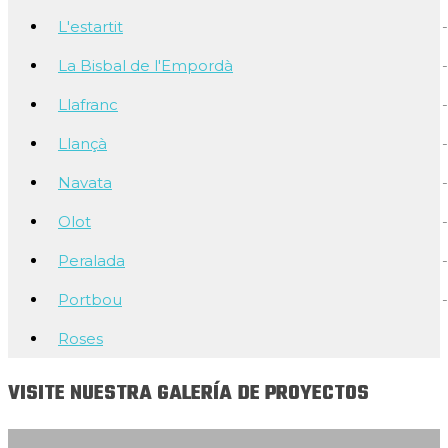
L'estartit
La Bisbal de l'Empordà
Llafranc
Llançà
Navata
Olot
Peralada
Portbou
Roses
VISITE NUESTRA GALERÍA DE PROYECTOS