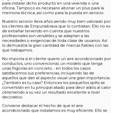
para instalar dicho producto en una vivienda o una
oficina. Tampoco es necesario abonar un plus para la
memoria técnica, así como para la puesta en servicio.
Nuestro servicio lleva años siendo muy bien valorado por
los clientes de Empuriabrava que lo contratan. Ello no es
de extrañar teniendo en cuenta que nuestros
profesionales son versátiles y se adaptan a las
necesidades o exigencias de toda clase de usuarios. Así
lo demuestra la gran cantidad de marcas fiables con las
que trabajamos.
No importa si el cliente quiere un aire acondicionado por
conductos, uno convencional, un modelo que tenga
unas frigorías en concreto… en todos los casos
satisfacemos sus preferencias, incluyendo las de
aquellos que dan al aspecto visual una gran importancia.
¿También es tu caso? Entonces los pequeños splits se
convertirán en tu principal aliado para decir adiós al calor
obteniendo a su vez un resultado excelente a nivel
decorativo.
Conviene destacar el hecho de que el aire
acondicionado que instalamos es muy eficiente. Ello se