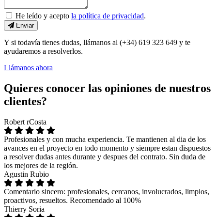
He leído y acepto
la política de privacidad
.
Enviar
Y si todavía tienes dudas, llámanos al (+34) 619 323 649 y te
ayudaremos a resolverlos.
Llámanos ahora
Quieres conocer las opiniones de nuestros
clientes?
Robert rCosta
Profesionales y con mucha experiencia. Te mantienen al dia de los
avances en el proyecto en todo momento y siempre estan dispuestos
a resolver dudas antes durante y despues del contrato. Sin duda de
los mejores de la región.
Agustin Rubio
Comentario sincero: profesionales, cercanos, involucrados, limpios,
proactivos, resueltos. Recomendado al 100%
Thierry Soria