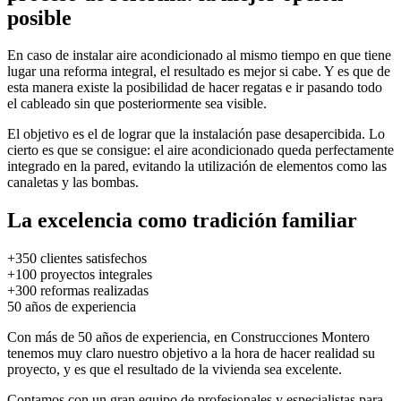
posible
En caso de instalar aire acondicionado al mismo tiempo en que tiene
lugar una reforma integral, el resultado es mejor si cabe. Y es que de
esta manera existe la posibilidad de hacer regatas e ir pasando todo
el cableado sin que posteriormente sea visible.
El objetivo es el de lograr que la instalación pase desapercibida. Lo
cierto es que se consigue: el aire acondicionado queda perfectamente
integrado en la pared, evitando la utilización de elementos como las
canaletas y las bombas.
La excelencia como tradición familiar
+350
clientes satisfechos
+100
proyectos integrales
+300
reformas realizadas
50
años de experiencia
Con más de 50 años de experiencia, en Construcciones Montero
tenemos muy claro nuestro objetivo a la hora de hacer realidad su
proyecto, y es que el resultado de la vivienda sea excelente.
Contamos con un gran equipo de profesionales y especialistas para