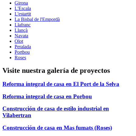
Girona
L'Escala
L'estartit
La Bisbal de l'Empordà
Llafranc
Llançà
Navata
Olot
Peralada
Portbou
Roses
Visite nuestra galería de proyectos
Reforma integral de casa en El Port de la Selva
Reforma integral de casa en Porbou
Construcción de casa de estilo industrial en
Vilabertran
Construcción de casa en Mas fumats (Roses)