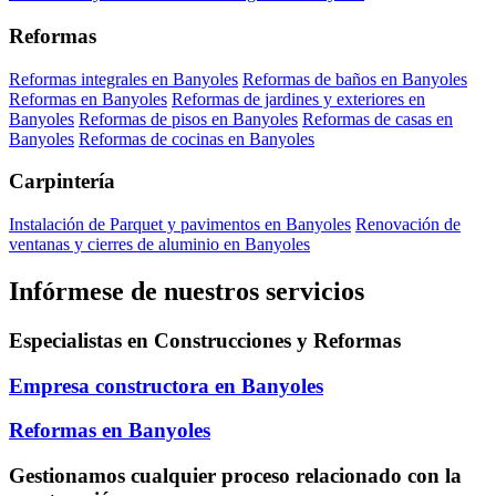
Reformas
Reformas integrales en Banyoles
Reformas de baños en Banyoles
Reformas en Banyoles
Reformas de jardines y exteriores en
Banyoles
Reformas de pisos en Banyoles
Reformas de casas en
Banyoles
Reformas de cocinas en Banyoles
Carpintería
Instalación de Parquet y pavimentos en Banyoles
Renovación de
ventanas y cierres de aluminio en Banyoles
Infórmese de nuestros servicios
Especialistas en Construcciones y Reformas
Empresa constructora en Banyoles
Reformas en Banyoles
Gestionamos cualquier proceso relacionado con la