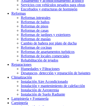
Aislamiento y acondicionamiento acústico
Servicios con vehículos pesados para obras
Encofrados y estructuras de hormigón
Reformas
Reformas integrales
Reformas de baños
Reformas de pisos
Reformas de casas
Reformas de jardines y exteriores
Reformas de masías
Cambio de bañera por plato de ducha
Reformas de cocinas
Reformas de apartamentos turísticos
Reformas de locales comerciales
Rehabilitación de tejados
Reparaciones
Humedades y Filtraciones
Desatascos, detección y reparación de bajantes
Climatización
Instalación Aire Acondicionado
Instalación y mantenimiento de calefacción
Instalación de Aerotermia
Instalación de Suelo Radiante
Lampistería y Fontanería
Carpintería