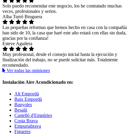
Solo puedo recomendar este negocio, los he contratado muchas
veces, profesionales y serios.
Alba Turró Bruguera
Las pequeñas reformas que hemos hecho en casa con la compañía
han sido de 10, la casa que haré este año estará con ellas sin duda,
gracias por la confianza!
Esteve Aguilera
Muy profesional, desde el consejo inicial hasta la ejecución y
finalización del trabajo, no se puede solicitar más. Totalmente
recomendado.
Ver todas las opiniones
Instalación Aire Acondicionado en:
Alt Empordà
Baix Empordà
Banyoles
Besalú
Castelló d'Empúries
Costa Brava
Empuriabrava
Figueres