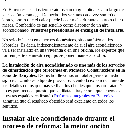
En Banyoles las altas temperaturas son muy habituales a lo largo de
la estación veraniega. De hecho, los veranos cada vez son más
largos, por lo que el calor puede hacer mella durante cuatro o cinco
meses. Combatirlo es tan sencillo como disponer de un aire
acondicionado.
Nuestros profesionales se encargan de instalarlo
.
No solo lo hacen en entornos domésticos, sino también en los
laborales. Es decir, independientemente de si el aire acondicionado
va a ser instalado en una vivienda o en una oficina, los expertos que
forman parte de nuestro equipo se ponen manos a la obra.
La instalación de aire acondicionado es uno más de los servicios
de climatización que ofrecemos en Montero Construccions en la
zona de Banyoles.
De hecho, llevamos un total superior a medio
siglo realizando este tipo de proyectos, siendo la experiencia uno de
los detalles en los que más se fijan los clientes que nos contratan. Y
no es para menos, puesto que la dilatada trayectoria que tenemos a
nuestras espaldas realizando
Reformas integrales en Banyoles
garantiza que el resultado obtenido será excelente en todos los
sentidos.
Instalar aire acondicionado durante el
proceso de reforma: la mejor opción