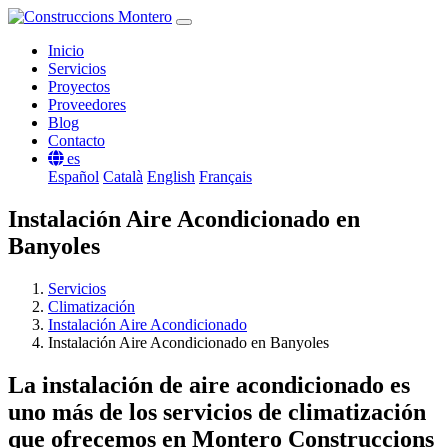
Inicio
Servicios
Proyectos
Proveedores
Blog
Contacto
es
Español
Català
English
Français
Instalación Aire Acondicionado en
Banyoles
Servicios
Climatización
Instalación Aire Acondicionado
Instalación Aire Acondicionado en Banyoles
La instalación de aire acondicionado es
uno más de los servicios de climatización
que ofrecemos en Montero Construccions