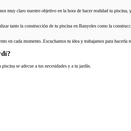
muy claro nuestro objetivo en la hora de hacer realidad tu piscina, y e
lizar tanto la construcción de tu piscina en Banyoles como la construcc
nto en cada momento. Escuchamos tu idea y trabajamos para hacerla re
rdí?
piscina se adecue a tus necesidades y a tu jardín.