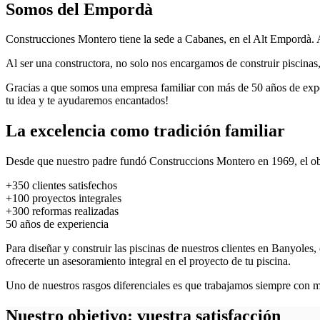
Somos del Empordà
Construcciones Montero tiene la sede a Cabanes, en el Alt Empordà.
Al ser una constructora, no solo nos encargamos de construir piscina
Gracias a que somos una empresa familiar con más de 50 años de experie
tu idea y te ayudaremos encantados!
La excelencia como tradición familiar
Desde que nuestro padre fundó Construccions Montero en 1969, el objet
+350
clientes satisfechos
+100
proyectos integrales
+300
reformas realizadas
50
años de experiencia
Para diseñar y construir las piscinas de nuestros clientes en Banyoles
ofrecerte un asesoramiento integral en el proyecto de tu piscina.
Uno de nuestros rasgos diferenciales es que trabajamos siempre con mat
Nuestro objetivo: vuestra satisfacción