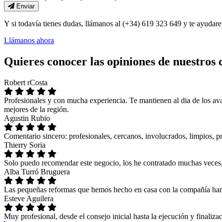
Enviar
Y si todavía tienes dudas, llámanos al (+34) 619 323 649 y te ayudare
Llámanos ahora
Quieres conocer las opiniones de nuestros 
Robert rCosta
Profesionales y con mucha experiencia. Te mantienen al dia de los av
mejores de la región.
Agustin Rubio
Comentario sincero: profesionales, cercanos, involucrados, limpios, 
Thierry Soria
Solo puedo recomendar este negocio, los he contratado muchas veces, 
Alba Turró Bruguera
Las pequeñas reformas que hemos hecho en casa con la compañía han sid
Esteve Aguilera
Muy profesional, desde el consejo inicial hasta la ejecución y finaliz