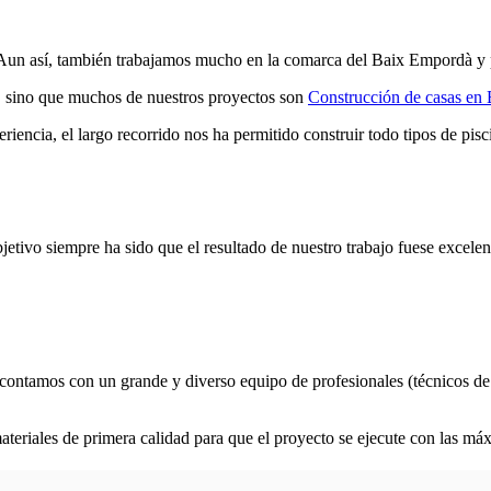
 Aun así, también trabajamos mucho en la comarca del Baix Empordà y p
s, sino que muchos de nuestros proyectos son
Construcción de casas en
ncia, el largo recorrido nos ha permitido construir todo tipos de pisci
ivo siempre ha sido que el resultado de nuestro trabajo fuese excelente
, contamos con un grande y diverso equipo de profesionales (técnicos de 
eriales de primera calidad para que el proyecto se ejecute con las máxi