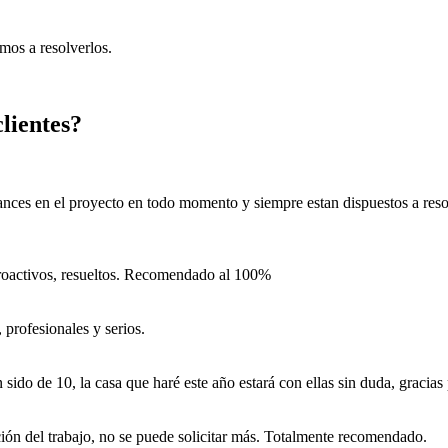
mos a resolverlos.
clientes?
ances en el proyecto en todo momento y siempre estan dispuestos a resol
proactivos, resueltos. Recomendado al 100%
profesionales y serios.
o de 10, la casa que haré este año estará con ellas sin duda, gracias 
ación del trabajo, no se puede solicitar más. Totalmente recomendado.