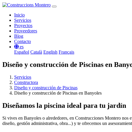
Inicio
Servicios
Proyectos
Proveedores
Blog
Contacto
es
Español
Català
English
Français
Diseño y construcción de Piscinas en Banyo
Servicios
Constructora
Diseño y construcción de Piscinas
Diseño y construcción de Piscinas en Banyoles
Diseñamos la piscina ideal para tu jardín
Si vives en Banyoles o alrededores, en Construcciones Montero nos enc
diseño, gestión administrativa, obra...) y te ofrecemos un asesoramient