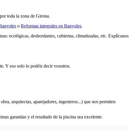
or toda la zona de Girona.
 Banyoles
o
Reformas integrales en Banyoles
.
nas: ecológicas, desbordantes, cubiertas, climatizadas, etc. Explícanos
. Y eso solo lo podéis decir vosotros.
obra, arquitectas, aparejadores, ingenieros...) que nos permiten
mas garantías y el resultado de la piscina sea excelente.