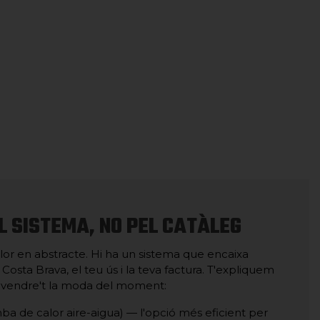
 SISTEMA, NO PEL CATÀLEG
lor en abstracte. Hi ha un sistema que encaixa
Costa Brava, el teu ús i la teva factura. T'expliquem
e vendre't la moda del moment:
a de calor aire-aigua) — l'opció més eficient per