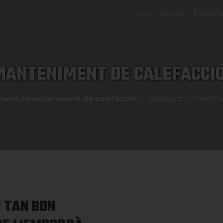
Inici
Serveis
Project
 MANTENIMENT DE CALEFACCI
l·lació i manteniment de calefacció
Instal·lació i mante
 TAN BON