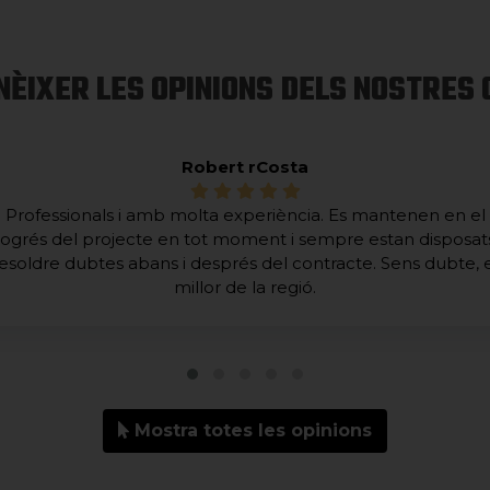
NÈIXER LES OPINIONS DELS NOSTRES 
Robert rCosta
Professionals i amb molta experiència. Es mantenen en el
ogrés del projecte en tot moment i sempre estan disposat
esoldre dubtes abans i després del contracte. Sens dubte, 
millor de la regió.
Mostra totes les opinions