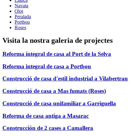
Llançà
Navata
Olot
Peralada
Portbou
Roses
Visita la nostra galeria de projectes
Reforma integral de casa al Port de la Selva
Reforma integral de casa a Portbou
Construcció de casa d'estil industrial a Vilabertran
Construcció de casa a Mas fumats (Roses)
Construcció de casa unifamiliar a Garriguella
Reforma de casa antiga a Masarac
Construcción de 2 cases a Camallera