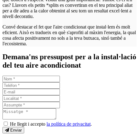
cas? Llavors els petits *splits es convertiran en el teu principal aliat
per a dir adeu a la calor obtenint al seu torn un resultat excel·lent a
nivell decoratiu.
Convé destacar el fet que l'aire condicionat que instal·lem és molt
eficient. Això es tradueix en què s'aprofiti al màxim l'energia, la qual
cosa afecta positivament no sols a la teva butxaca, sinó també a
l'ecosistema.
Demana'ns pressupost per a la instal·lació
del teu aire acondicionat
He llegit i accepto
la política de privacitat
.
Enviar