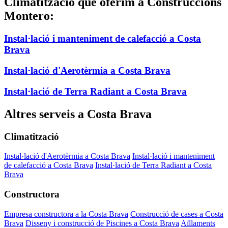
Climatització que oferim a Construccions
Montero:
Instal·lació i manteniment de calefacció a Costa
Brava
Instal·lació d'Aerotèrmia a Costa Brava
Instal·lació de Terra Radiant a Costa Brava
Altres serveis a Costa Brava
Climatització
Instal·lació d'Aerotèrmia a Costa Brava
Instal·lació i manteniment
de calefacció a Costa Brava
Instal·lació de Terra Radiant a Costa
Brava
Constructora
Empresa constructora a la Costa Brava
Construcció de cases a Costa
Brava
Disseny i construcció de Piscines a Costa Brava
Aïllaments