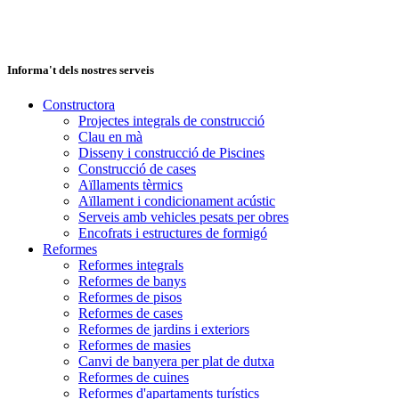
Informa't dels nostres serveis
Constructora
Projectes integrals de construcció
Clau en mà
Disseny i construcció de Piscines
Construcció de cases
Aïllaments tèrmics
Aïllament i condicionament acústic
Serveis amb vehicles pesats per obres
Encofrats i estructures de formigó
Reformes
Reformes integrals
Reformes de banys
Reformes de pisos
Reformes de cases
Reformes de jardins i exteriors
Reformes de masies
Canvi de banyera per plat de dutxa
Reformes de cuines
Reformes d'apartaments turístics