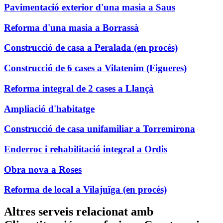
Pavimentació exterior d'una masia a Saus
Reforma d'una masia a Borrassà
Construcció de casa a Peralada (en procés)
Construcció de 6 cases a Vilatenim (Figueres)
Reforma integral de 2 cases a Llançà
Ampliació d'habitatge
Construcció de casa unifamiliar a Torremirona
Enderroc i rehabilitació integral a Ordis
Obra nova a Roses
Reforma de local a Vilajuïga (en procés)
Altres serveis relacionat amb