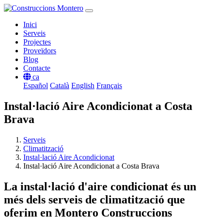
Inici
Serveis
Projectes
Proveïdors
Blog
Contacte
ca
Español
Català
English
Français
Instal·lació Aire Acondicionat a Costa
Brava
Serveis
Climatització
Instal·lació Aire Acondicionat
Instal·lació Aire Acondicionat a Costa Brava
La instal·lació d'aire condicionat és un
més dels serveis de climatització que
oferim en Montero Construccions