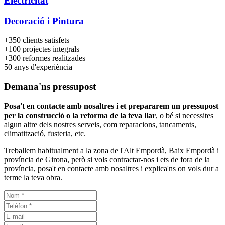
Electricitat
Decoració i Pintura
+350
clients satisfets
+100
projectes integrals
+300
reformes realitzades
50
anys d'experiència
Demana'ns pressupost
Posa't en contacte amb nosaltres i et prepararem un pressupost
per la construcció o la reforma de la teva llar
, o bé si necessites
algun altre dels nostres serveis, com reparacions, tancaments,
climatització, fusteria, etc.
Treballem habitualment a la zona de l'Alt Empordà, Baix Empordà i
província de Girona, però si vols contractar-nos i ets de fora de la
província, posa't en contacte amb nosaltres i explica'ns on vols dur a
terme la teva obra.