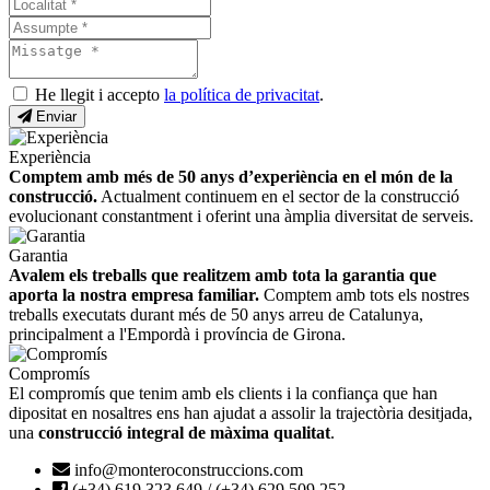
He llegit i accepto
la política de privacitat
.
Enviar
Experiència
Comptem amb més de 50 anys d’experiència en el món de la
construcció.
Actualment continuem en el sector de la construcció
evolucionant constantment i oferint una àmplia diversitat de serveis.
Garantia
Avalem els treballs que realitzem amb tota la garantia que
aporta la nostra empresa familiar.
Comptem amb tots els nostres
treballs executats durant més de 50 anys arreu de Catalunya,
principalment a l'Empordà i província de Girona.
Compromís
El compromís que tenim amb els clients i la confiança que han
dipositat en nosaltres ens han ajudat a assolir la trajectòria desitjada,
una
construcció integral de màxima qualitat
.
info@monteroconstruccions.com
(+34) 619 323 649 / (+34) 629 509 252