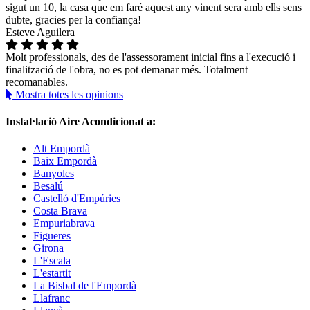
sigut un 10, la casa que em faré aquest any vinent sera amb ells sens
dubte, gracies per la confiança!
Esteve Aguilera
Molt professionals, des de l'assessorament inicial fins a l'execució i
finalització de l'obra, no es pot demanar més. Totalment
recomanables.
Mostra totes les opinions
Instal·lació Aire Acondicionat a:
Alt Empordà
Baix Empordà
Banyoles
Besalú
Castelló d'Empúries
Costa Brava
Empuriabrava
Figueres
Girona
L'Escala
L'estartit
La Bisbal de l'Empordà
Llafranc