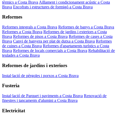
tèrmics a Costa Brava
Aïllament i condicionament acústic a Costa
Brava
Encofrats i estructures de formigó a Costa Brava
Reformes
Reformes integrals a Costa Brava
Reformes de banys a Costa Brava
Reformes a Costa Brava
Reformes de jardins i exteriors a Costa
Brava
Reformes de pisos a Costa Brava
Reformes de cases a Costa
Brava
Canvi de banyera per plat de dutxa a Costa Brava
Reformes
de cuines a Costa Brava
Reformes d'apartaments turístics a Costa
Brava
Reformes de locals comercials a Costa Brava
Rehabilitació de
teulades a Costa Brava
Reformes de jardins i exteriors
Instal·lació de pèrgoles i porxos a Costa Brava
Fusteria
Instal·lació de Parquet i paviments a Costa Brava
Renovació de
finestres i tancaments d'alumini a Costa Brava
Electricitat