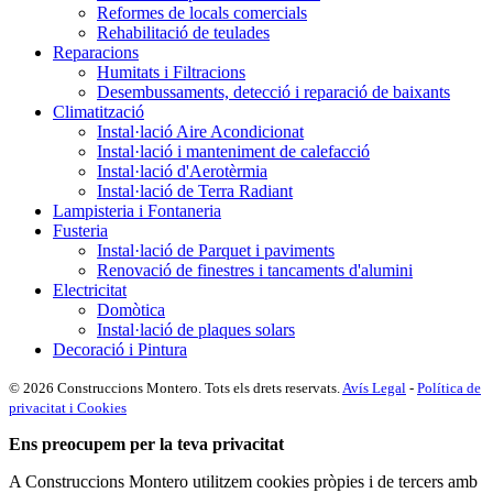
Reformes de locals comercials
Rehabilitació de teulades
Reparacions
Humitats i Filtracions
Desembussaments, detecció i reparació de baixants
Climatització
Instal·lació Aire Acondicionat
Instal·lació i manteniment de calefacció
Instal·lació d'Aerotèrmia
Instal·lació de Terra Radiant
Lampisteria i Fontaneria
Fusteria
Instal·lació de Parquet i paviments
Renovació de finestres i tancaments d'alumini
Electricitat
Domòtica
Instal·lació de plaques solars
Decoració i Pintura
© 2026 Construccions Montero. Tots els drets reservats.
Avís Legal
-
Política de
privacitat i Cookies
Ens preocupem per la teva privacitat
A Construccions Montero utilitzem cookies pròpies i de tercers amb