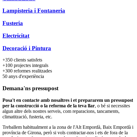
Lampisteria i Fontaneria
Fusteria
Electricitat
Decoració i Pintura
+350
clients satisfets
+100
projectes integrals
+300
reformes realitzades
50
anys d'experiència
Demana'ns pressupost
Posa't en contacte amb nosaltres i et prepararem un pressupost
per la construcció o la reforma de la teva llar
, o bé si necessites
algun altre dels nostres serveis, com reparacions, tancaments,
climatització, fusteria, etc.
Treballem habitualment a la zona de l'Alt Empordà, Baix Empordà i
província de Girona, però si vols contractar-nos i ets de fora de la