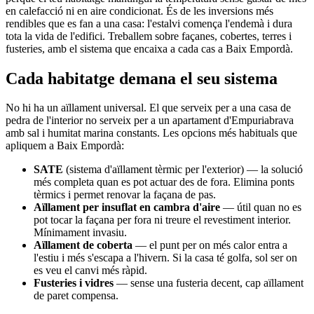
en calefacció ni en aire condicionat. És de les inversions més
rendibles que es fan a una casa: l'estalvi comença l'endemà i dura
tota la vida de l'edifici. Treballem sobre façanes, cobertes, terres i
fusteries, amb el sistema que encaixa a cada cas a Baix Empordà.
Cada habitatge demana el seu sistema
No hi ha un aïllament universal. El que serveix per a una casa de
pedra de l'interior no serveix per a un apartament d'Empuriabrava
amb sal i humitat marina constants. Les opcions més habituals que
apliquem a Baix Empordà:
SATE
(sistema d'aïllament tèrmic per l'exterior) — la solució
més completa quan es pot actuar des de fora. Elimina ponts
tèrmics i permet renovar la façana de pas.
Aïllament per insuflat en cambra d'aire
— útil quan no es
pot tocar la façana per fora ni treure el revestiment interior.
Mínimament invasiu.
Aïllament de coberta
— el punt per on més calor entra a
l'estiu i més s'escapa a l'hivern. Si la casa té golfa, sol ser on
es veu el canvi més ràpid.
Fusteries i vidres
— sense una fusteria decent, cap aïllament
de paret compensa.