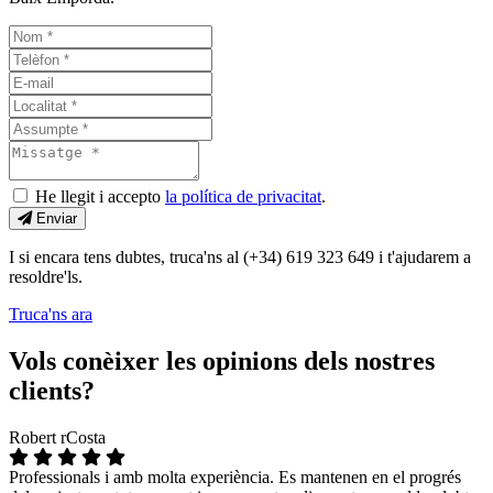
He llegit i accepto
la política de privacitat
.
Enviar
I si encara tens dubtes, truca'ns al (+34) 619 323 649 i t'ajudarem a
resoldre'ls.
Truca'ns ara
Vols conèixer les opinions dels nostres
clients?
Robert rCosta
Professionals i amb molta experiència. Es mantenen en el progrés