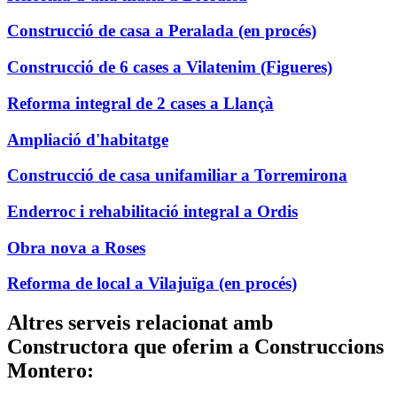
Construcció de casa a Peralada (en procés)
Construcció de 6 cases a Vilatenim (Figueres)
Reforma integral de 2 cases a Llançà
Ampliació d'habitatge
Construcció de casa unifamiliar a Torremirona
Enderroc i rehabilitació integral a Ordis
Obra nova a Roses
Reforma de local a Vilajuïga (en procés)
Altres serveis relacionat amb
Constructora que oferim a Construccions
Montero: