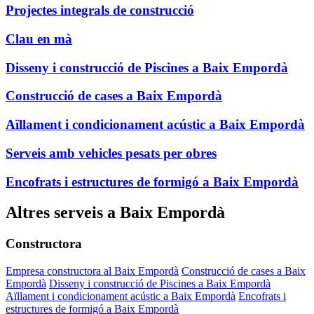
Projectes integrals de construcció
Clau en mà
Disseny i construcció de Piscines a Baix Empordà
Construcció de cases a Baix Empordà
Aïllament i condicionament acústic a Baix Empordà
Serveis amb vehicles pesats per obres
Encofrats i estructures de formigó a Baix Empordà
Altres serveis a Baix Empordà
Constructora
Empresa constructora al Baix Empordà
Construcció de cases a Baix
Empordà
Disseny i construcció de Piscines a Baix Empordà
Aïllament i condicionament acústic a Baix Empordà
Encofrats i
estructures de formigó a Baix Empordà