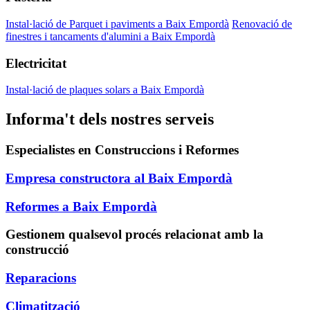
Instal·lació de Parquet i paviments a Baix Empordà
Renovació de
finestres i tancaments d'alumini a Baix Empordà
Electricitat
Instal·lació de plaques solars a Baix Empordà
Informa't dels nostres serveis
Especialistes en Construccions i Reformes
Empresa constructora al Baix Empordà
Reformes a Baix Empordà
Gestionem qualsevol procés relacionat amb la
construcció
Reparacions
Climatització