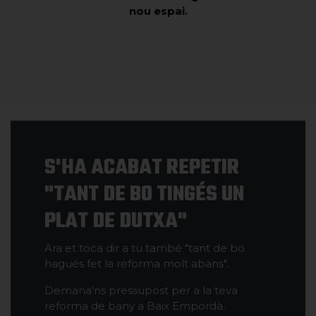
nou espai.
S'HA ACABAT REPETIR
"TANT DE BO TINGÉS UN
PLAT DE DUTXA"
Ara et toca dir a tu també "tant de bo
hagués fet la reforma molt abans".
Demana'ns pressupost per a la teva
reforma de bany a Baix Empordà.