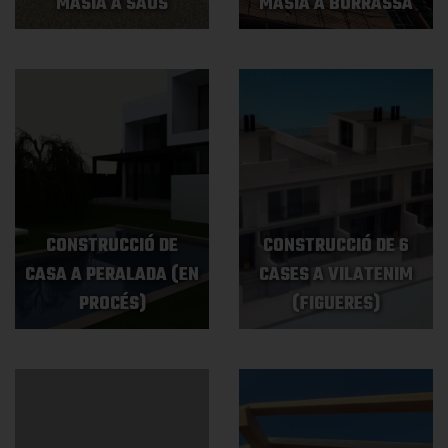
MASIA A SAUS
MASIA A BORRASSÀ
CONSTRUCCIÓ DE
CONSTRUCCIÓ DE 6
CASA A PERALADA (EN
CASES A VILATENIM
PROCÉS)
(FIGUERES)