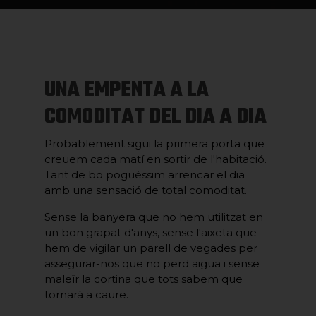
UNA EMPENTA A LA
COMODITAT DEL DIA A DIA
Probablement sigui la primera porta que
creuem cada matí en sortir de l'habitació.
Tant de bo poguéssim arrencar el dia
amb una sensació de total comoditat.
Sense la banyera que no hem utilitzat en
un bon grapat d'anys, sense l'aixeta que
hem de vigilar un parell de vegades per
assegurar-nos que no perd aigua i sense
maleïr la cortina que tots sabem que
tornarà a caure.