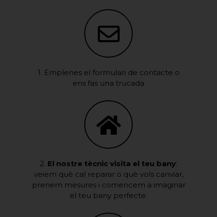
1. Emplenes el formulari de contacte o
ens fas una trucada
2.
El nostre tècnic visita el teu bany
:
veiem què cal reparar o què vols canviar,
prenem mesures i comencem a imaginar
el teu bany perfecte.