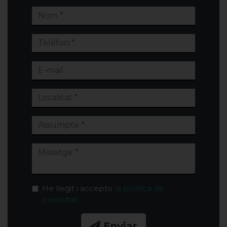
He llegit i accepto
la política de
privacitat
.
Enviar