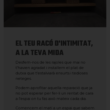
EL TEU RACÓ D'INTIMITAT,
A LA TEVA MIDA
Desfem-nos de les rajoles que mai no
t’havien agradat i instal·lem el plat de
dutxa que t'estalviarà ensurts i tedioses
neteges.
Podem aprofitar aquella reparació que ja
no pot esperar per fer-li un rentat de cara
a l'espai on tu fas això mateix cada dia.
Comencem el matí a un espai que sabem