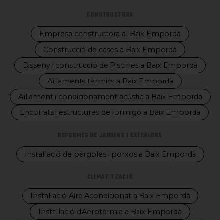
CONSTRUCTORA
Empresa constructora al Baix Empordà
Construcció de cases a Baix Empordà
Disseny i construcció de Piscines a Baix Empordà
Aïllaments tèrmics a Baix Empordà
Aïllament i condicionament acústic a Baix Empordà
Encofrats i estructures de formigó a Baix Empordà
REFORMES DE JARDINS I EXTERIORS
Instal·lació de pèrgoles i porxos a Baix Empordà
CLIMATITZACIÓ
Instal·lació Aire Acondicionat a Baix Empordà
Instal·lació d'Aerotèrmia a Baix Empordà