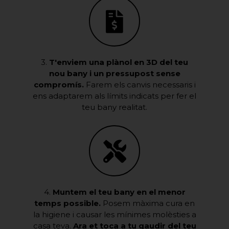
3.
T'enviem una plànol en 3D del teu
nou bany i un pressupost sense
compromís.
Farem els canvis necessaris i
ens adaptarem als límits indicats per fer el
teu bany realitat.
4.
Muntem el teu bany en el menor
temps possible.
Posem màxima cura en
la higiene i causar les mínimes molèsties a
casa teva.
Ara et toca a tu gaudir del teu