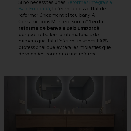
Si no necessites unes
Reformes integrals a
Baix Empordà
, t'oferim la possibilitat de
reformar únicament el teu bany. A
Construccions Montero som
nº 1 en la
reforma de banys a Baix Empordà
perquè treballem amb materials de
primera qualitat i t’oferim un servei 100%
professional que evitarà les molèsties que
de vegades comporta una reforma.