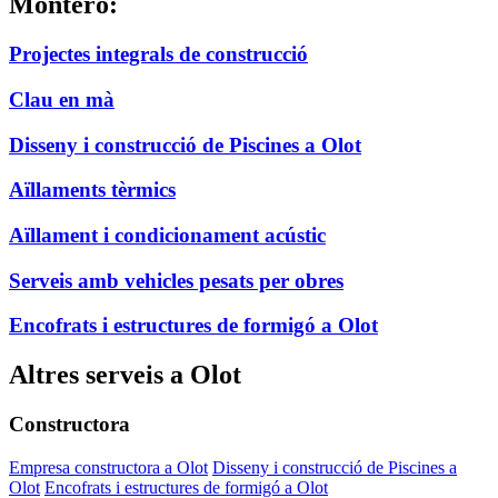
Montero:
Projectes integrals de construcció
Clau en mà
Disseny i construcció de Piscines a Olot
Aïllaments tèrmics
Aïllament i condicionament acústic
Serveis amb vehicles pesats per obres
Encofrats i estructures de formigó a Olot
Altres serveis a Olot
Constructora
Empresa constructora a Olot
Disseny i construcció de Piscines a
Olot
Encofrats i estructures de formigó a Olot