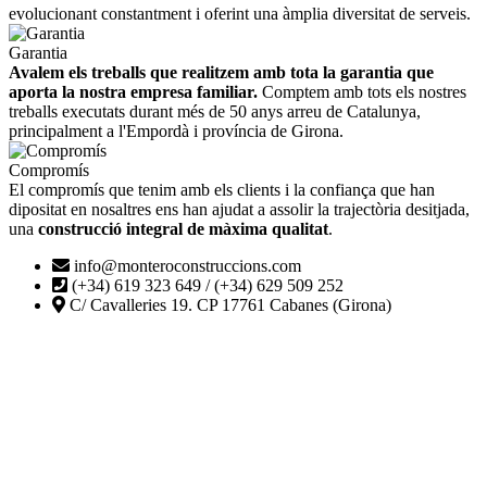
evolucionant constantment i oferint una àmplia diversitat de serveis.
Garantia
Avalem els treballs que realitzem amb tota la garantia que
aporta la nostra empresa familiar.
Comptem amb tots els nostres
treballs executats durant més de 50 anys arreu de Catalunya,
principalment a l'Empordà i província de Girona.
Compromís
El compromís que tenim amb els clients i la confiança que han
dipositat en nosaltres ens han ajudat a assolir la trajectòria desitjada,
una
construcció integral de màxima qualitat
.
info@monteroconstruccions.com
(+34) 619 323 649 / (+34) 629 509 252
C/ Cavalleries 19. CP 17761 Cabanes (Girona)