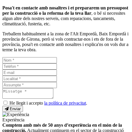
Posa't en contacte amb nosaltres i et prepararem un pressupost
per la construcció o la reforma de la teva llar
, o bé si necessites
algun altre dels nostres serveis, com reparacions, tancaments,
climatització, fusteria, etc.
Treballem habitualment a la zona de l'Alt Empordà, Baix Empordà i
província de Girona, però si vols contractar-nos i ets de fora de la
província, posa't en contacte amb nosaltres i explica'ns on vols dur a
terme la teva obra.
He llegit i accepto
la política de privacitat
.
Enviar
Experiència
Comptem amb més de 50 anys d’experiència en el món de la
construcció.
Actualment continuem en el sector de la construcció