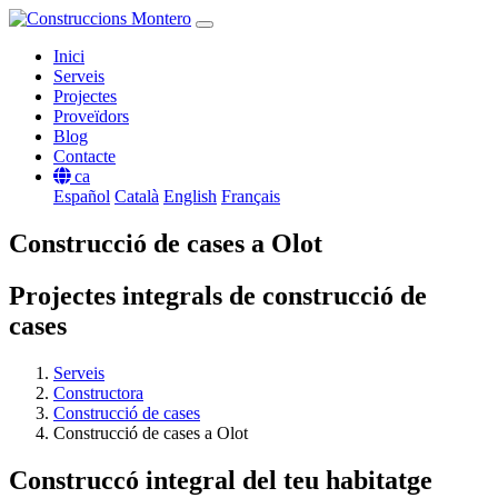
Inici
Serveis
Projectes
Proveïdors
Blog
Contacte
ca
Español
Català
English
Français
Construcció de cases a Olot
Projectes integrals de construcció de
cases
Serveis
Constructora
Construcció de cases
Construcció de cases a Olot
Construccó integral del teu habitatge