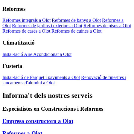
Reformes
Reformes integrals a Olot
Reformes de banys a Olot
Reformes a
Olot
Reformes de jardins i exteriors a Olot
Reformes de pisos a Olot
Reformes de cases a Olot
Reformes de cuines a Olot
Climatització
Instal·lació Aire Acondicionat a Olot
Fusteria
Instal·lació de Parquet i paviments a Olot
Renovació de finestres i
tancaments d'alumini a Olot
Informa't dels nostres serveis
Especialistes en Construccions i Reformes
Empresa constructora a Olot
Reformes a Olot