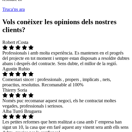
Truca'ns ara
Vols conèixer les opinions dels nostres
clients?
Robert rCosta
Professionals i amb molta experiència. Es mantenen en el progrés
del projecte en tot moment i sempre estan disposats a resoldre dubtes
abans i després del contracte. Sens dubte, el millor de la regió.
Agustin Rubio
Comentari sincer : professionals , propers , implicats , nets,
proactius, resolutius. Recomanable al 100%
Thierry Soria
Només puc recomanar aquest negoci, els he contractat moltes
vegades, professionals i seriosos.
Alba Turró Bruguera
Les petites reformes que hem realitzat a casa amb l’ empresa han
sigut un 10, la casa que em faré aquest any vinent sera amb ells sens