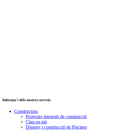
Informa't dels nostres serveis
Constructora
Projectes integrals de construcció
Clau en mà
Disseny i construcció de Piscines