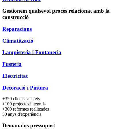
Gestionem qualsevol procés relacionat amb la
construcció
Reparacions
Climatització
Lampisteria i Fontaneria
Fusteria
Electricitat
Decoració i Pintura
+350
clients satisfets
+100
projectes integrals
+300
reformes realitzades
50
anys d'experiència
Demana'ns pressupost