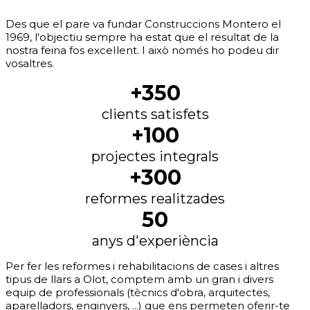
Des que el pare va fundar Construccions Montero el
1969, l'objectiu sempre ha estat que el resultat de la
nostra feina fos excel·lent. I això només ho podeu dir
vosaltres.
+350
clients satisfets
+100
projectes integrals
+300
reformes realitzades
50
anys d'experiència
Per fer les reformes i rehabilitacions de cases i altres
tipus de llars a Olot, comptem amb un gran i divers
equip de professionals (tècnics d'obra, arquitectes,
aparelladors, enginyers, ...) que ens permeten oferir-te