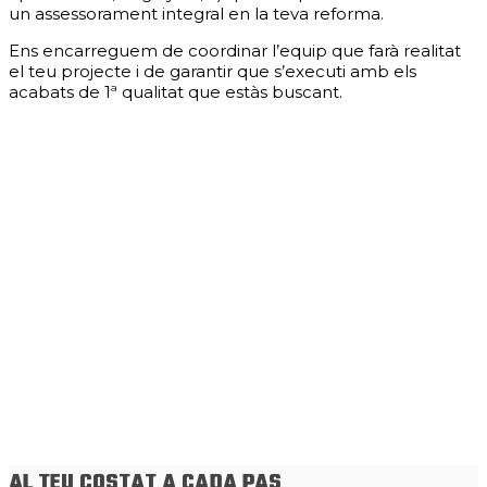
un assessorament integral en la teva reforma.
Ens encarreguem de coordinar l’equip que farà realitat
el teu projecte i de garantir que s’executi amb els
acabats de 1ª qualitat que estàs buscant.
AL TEU COSTAT A CADA PAS