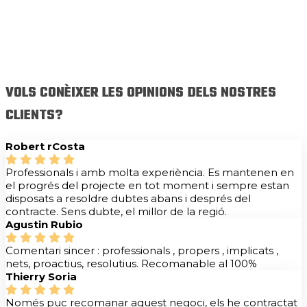
VOLS CONÈIXER LES OPINIONS DELS NOSTRES
CLIENTS?
Robert rCosta
Professionals i amb molta experiència. Es mantenen en
el progrés del projecte en tot moment i sempre estan
disposats a resoldre dubtes abans i després del
contracte. Sens dubte, el millor de la regió.
Agustin Rubio
Comentari sincer : professionals , propers , implicats ,
nets, proactius, resolutius. Recomanable al 100%
Thierry Soria
Només puc recomanar aquest negoci, els he contractat