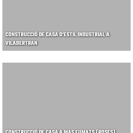
CONSTRUCCIÓ DE CASA D'ESTIL INDUSTRIAL A
VILABERTRAN
CONSTRUCCIÓ DE CASA A MAS FUMATS (ROSES)