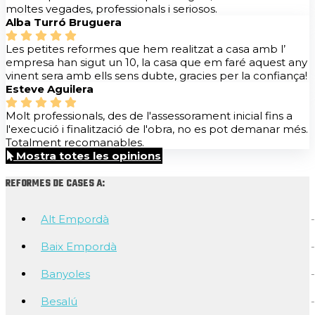
moltes vegades, professionals i seriosos.
Alba Turró Bruguera
Les petites reformes que hem realitzat a casa amb l’
empresa han sigut un 10, la casa que em faré aquest any
vinent sera amb ells sens dubte, gracies per la confiança!
Esteve Aguilera
Molt professionals, des de l'assessorament inicial fins a
l'execució i finalització de l'obra, no es pot demanar més.
Totalment recomanables.
Mostra totes les opinions
REFORMES DE CASES A:
Alt Empordà
Baix Empordà
Banyoles
Besalú