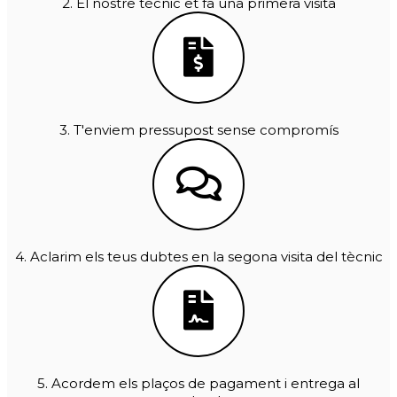
2. El nostre tècnic et fa una primera visita
3. T'enviem pressupost sense compromís
4. Aclarim els teus dubtes en la segona visita del tècnic
5. Acordem els plaços de pagament i entrega al