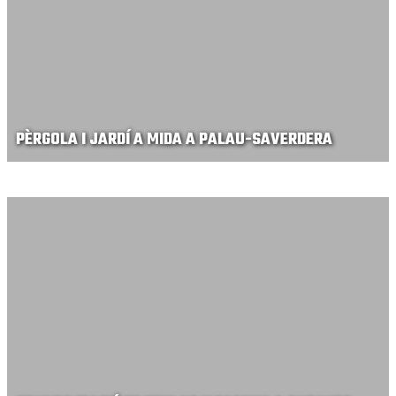
PÈRGOLA I JARDÍ A MIDA A PALAU-SAVERDERA