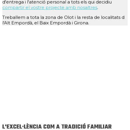
d'entrega i l'atenció personal a tots els qui decidiu
compartir el vostre projecte amb nosaltres
.
Treballem a tota la zona de Olot i la resta de localitats d
l'Alt Empordà, el Baix Empordà i Girona.
L'EXCEL·LÈNCIA COM A TRADICIÓ FAMILIAR