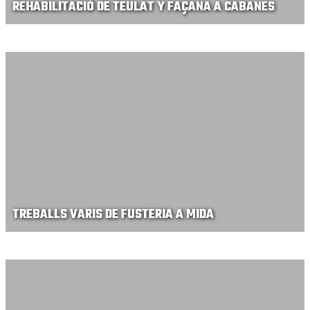
REHABILITACIÓ DE TEULAT Y FAÇANA A CABANES
TREBALLS VARIS DE FUSTERIA A MIDA