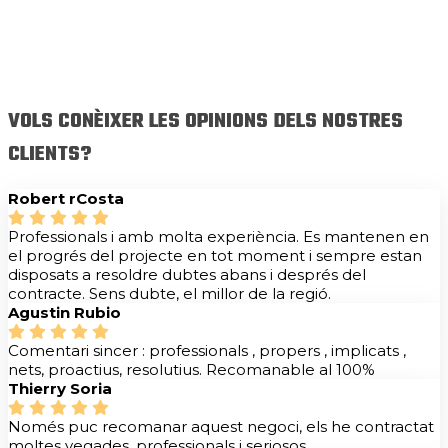
VOLS CONÈIXER LES OPINIONS DELS NOSTRES
CLIENTS?
Robert rCosta
Professionals i amb molta experiència. Es mantenen en
el progrés del projecte en tot moment i sempre estan
disposats a resoldre dubtes abans i després del
contracte. Sens dubte, el millor de la regió.
Agustin Rubio
Comentari sincer : professionals , propers , implicats ,
nets, proactius, resolutius. Recomanable al 100%
Thierry Soria
Només puc recomanar aquest negoci, els he contractat
moltes vegades, professionals i seriosos.