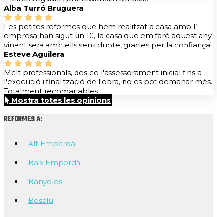
Alba Turró Bruguera
Les petites reformes que hem realitzat a casa amb l’
empresa han sigut un 10, la casa que em faré aquest any
vinent sera amb ells sens dubte, gracies per la confiança!
Esteve Aguilera
Molt professionals, des de l'assessorament inicial fins a
l'execució i finalització de l'obra, no es pot demanar més.
Totalment recomanables.
Mostra totes les opinions
REFORMES A:
Alt Empordà
Baix Empordà
Banyoles
Besalú