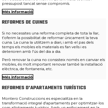
pressupost tancat sense compromís.
Més informació
REFORMES DE CUINES
Si no necessites una reforma completa de tota la llar,
t'oferim la possibilitat de reformar únicament la teva
cuina. La cuina la utilitzem a diari, i amb el pas dels
temps els mobles els materials es fan vells i es
deterioren amb l'ús del dia a dia.
Però renovar la cuina no consisteix només en canviar els
mobles, és molt important renovar també la instal·lació
elèctrica, de fontaneria, etc.
Més informació
REFORMES D'APARTAMENTS TURÍSTICS
Montero Construccions es especialitza en la
transformació integral d'apartaments per optimitzar-los
com allotjaments turístics. Amb un enfocament en la