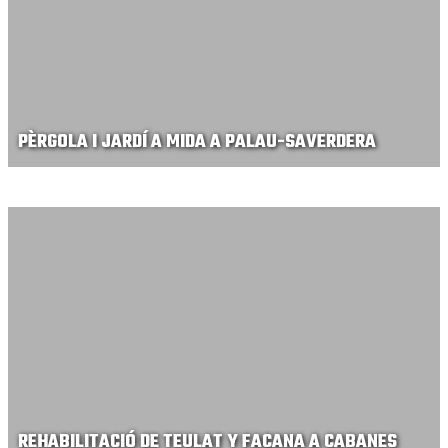
PÈRGOLA I JARDÍ A MIDA A PALAU-SAVERDERA
REHABILITACIÓ DE TEULAT Y FAÇANA A CABANES