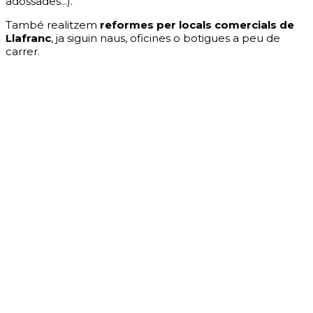
adossades...).
També realitzem
reformes per locals comercials de
Llafranc
, ja siguin naus, oficines o botigues a peu de
carrer.