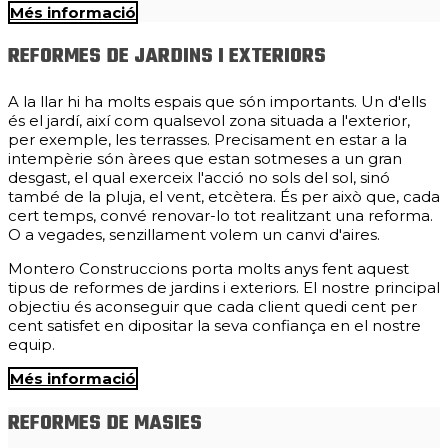
Més informació
REFORMES DE JARDINS I EXTERIORS
A la llar hi ha molts espais que són importants. Un d'ells
és el jardí, així com qualsevol zona situada a l'exterior,
per exemple, les terrasses. Precisament en estar a la
intempèrie són àrees que estan sotmeses a un gran
desgast, el qual exerceix l'acció no sols del sol, sinó
també de la pluja, el vent, etcètera. És per això que, cada
cert temps, convé renovar-lo tot realitzant una reforma.
O a vegades, senzillament volem un canvi d'aires.
Montero Construccions porta molts anys fent aquest
tipus de reformes de jardins i exteriors. El nostre principal
objectiu és aconseguir que cada client quedi cent per
cent satisfet en dipositar la seva confiança en el nostre
equip.
Més informació
REFORMES DE MASIES