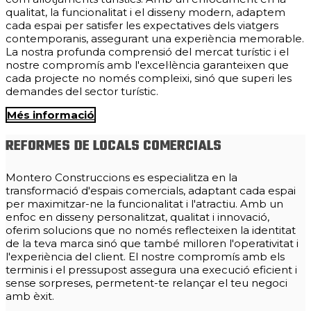
qualitat, la funcionalitat i el disseny modern, adaptem
cada espai per satisfer les expectatives dels viatgers
contemporanis, assegurant una experiència memorable.
La nostra profunda comprensió del mercat turístic i el
nostre compromís amb l'excel·lència garanteixen que
cada projecte no només compleixi, sinó que superi les
demandes del sector turístic.
Més informació
REFORMES DE LOCALS COMERCIALS
Montero Construccions es especialitza en la
transformació d'espais comercials, adaptant cada espai
per maximitzar-ne la funcionalitat i l'atractiu. Amb un
enfoc en disseny personalitzat, qualitat i innovació,
oferim solucions que no només reflecteixen la identitat
de la teva marca sinó que també milloren l'operativitat i
l'experiència del client. El nostre compromís amb els
terminis i el pressupost assegura una execució eficient i
sense sorpreses, permetent-te relançar el teu negoci
amb èxit.