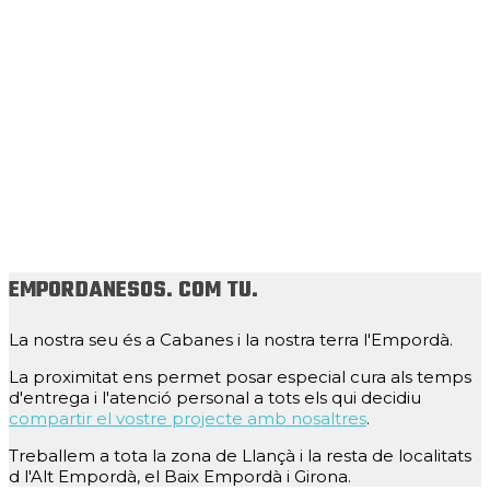
EMPORDANESOS. COM TU.
La nostra seu és a Cabanes i la nostra terra l'Empordà.
La proximitat ens permet posar especial cura als temps
d'entrega i l'atenció personal a tots els qui decidiu
compartir el vostre projecte amb nosaltres
.
Treballem a tota la zona de Llançà i la resta de localitats
d l'Alt Empordà, el Baix Empordà i Girona.