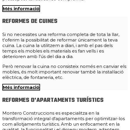
Més informació
REFORMES DE CUINES
Si no necessites una reforma completa de tota la llar,
t'oferim la possibilitat de reformar únicament la teva
cuina. La cuina la utilitzem a diari, i amb el pas dels
temps els mobles els materials es fan vells i es
deterioren amb l'ús del dia a dia.
Però renovar la cuina no consisteix només en canviar els
mobles, és molt important renovar també la instal·lació
elèctrica, de fontaneria, etc.
Més informació
REFORMES D'APARTAMENTS TURÍSTICS
Montero Construccions es especialitza en la
transformació integral d'apartaments per optimitzar-los
com allotjaments turístics. Amb un enfocament en la
qualitat, la funcionalitat i el disseny modern, adaptem