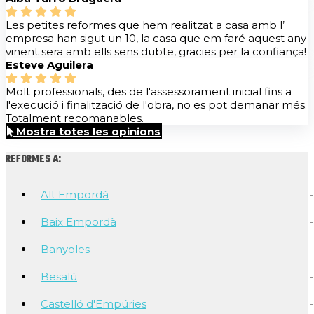
Les petites reformes que hem realitzat a casa amb l’
empresa han sigut un 10, la casa que em faré aquest any
vinent sera amb ells sens dubte, gracies per la confiança!
Esteve Aguilera
Molt professionals, des de l'assessorament inicial fins a
l'execució i finalització de l'obra, no es pot demanar més.
Totalment recomanables.
Mostra totes les opinions
REFORMES A:
Alt Empordà
Baix Empordà
Banyoles
Besalú
Castelló d'Empúries