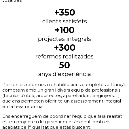
vosaltres.
+350
clients satisfets
+100
projectes integrals
+300
reformes realitzades
50
anys d'experiència
Per fer les reformes i rehabilitacions completes a Llançà,
comptem amb un gran i divers equip de professionals
(tècnics d'obra, arquitectes, aparelladors, enginyers, ...)
que ens permeten oferir-te un assessorament integral
en la teva reforma.
Ens encarreguem de coordinar l’equip que farà realitat
el teu projecte i de garantir que s’executi amb els
acabats de 1ª qualitat que estàs buscant.