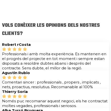
VOLS CONÈIXER LES OPINIONS DELS NOSTRES
CLIENTS?
Robert rCosta
Professionals i amb molta experiència. Es mantenen en
el progrés del projecte en tot moment i sempre estan
disposats a resoldre dubtes abans i després del
contracte. Sens dubte, el millor de la regió.
Agustin Rubio
Comentari sincer : professionals , propers , implicats ,
nets, proactius, resolutius. Recomanable al 100%
Thierry Soria
Només puc recomanar aquest negoci, els he contractat
moltes vegades, professionals i seriosos.
Alba Turró Bruguera