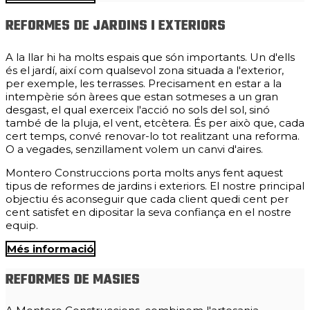
REFORMES DE JARDINS I EXTERIORS
A la llar hi ha molts espais que són importants. Un d'ells
és el jardí, així com qualsevol zona situada a l'exterior,
per exemple, les terrasses. Precisament en estar a la
intempèrie són àrees que estan sotmeses a un gran
desgast, el qual exerceix l'acció no sols del sol, sinó
també de la pluja, el vent, etcètera. És per això que, cada
cert temps, convé renovar-lo tot realitzant una reforma.
O a vegades, senzillament volem un canvi d'aires.
Montero Construccions porta molts anys fent aquest
tipus de reformes de jardins i exteriors. El nostre principal
objectiu és aconseguir que cada client quedi cent per
cent satisfet en dipositar la seva confiança en el nostre
equip.
Més informació
REFORMES DE MASIES