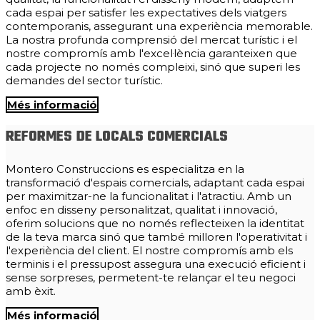
cada espai per satisfer les expectatives dels viatgers
contemporanis, assegurant una experiència memorable.
La nostra profunda comprensió del mercat turístic i el
nostre compromís amb l'excel·lència garanteixen que
cada projecte no només compleixi, sinó que superi les
demandes del sector turístic.
Més informació
REFORMES DE LOCALS COMERCIALS
Montero Construccions es especialitza en la
transformació d'espais comercials, adaptant cada espai
per maximitzar-ne la funcionalitat i l'atractiu. Amb un
enfoc en disseny personalitzat, qualitat i innovació,
oferim solucions que no només reflecteixen la identitat
de la teva marca sinó que també milloren l'operativitat i
l'experiència del client. El nostre compromís amb els
terminis i el pressupost assegura una execució eficient i
sense sorpreses, permetent-te relançar el teu negoci
amb èxit.
Més informació