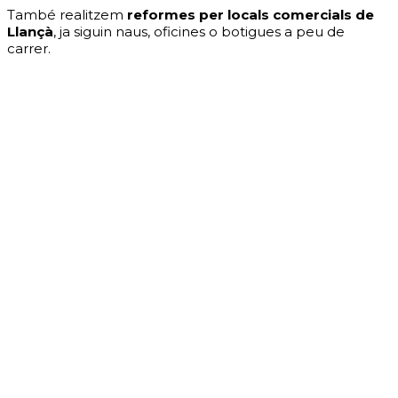
També realitzem
reformes per locals comercials de
Llançà
, ja siguin naus, oficines o botigues a peu de
carrer.