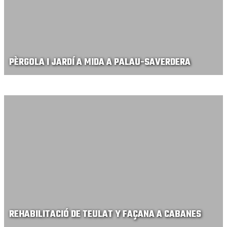
PÈRGOLA I JARDÍ A MIDA A PALAU-SAVERDERA
REHABILITACIÓ DE TEULAT Y FAÇANA A CABANES