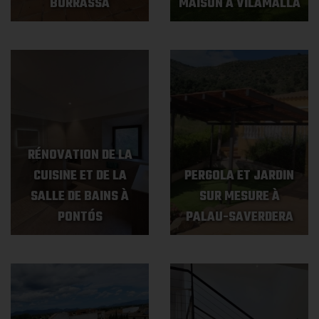
BORRASSÀ
MAISON À VILAMALLA
RÉNOVATION DE LA
CUISINE ET DE LA
PERGOLA ET JARDIN
SALLE DE BAINS À
SUR MESURE À
PONTÓS
PALAU-SAVERDERA