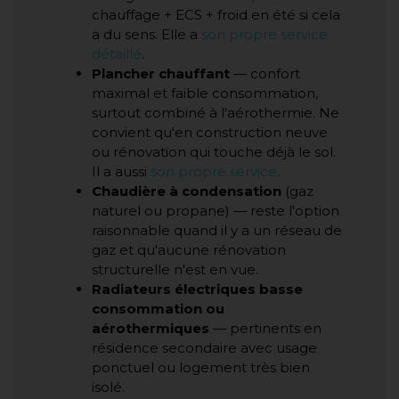
chauffage + ECS + froid en été si cela
a du sens. Elle a
son propre service
détaillé
.
Plancher chauffant
— confort
maximal et faible consommation,
surtout combiné à l'aérothermie. Ne
convient qu'en construction neuve
ou rénovation qui touche déjà le sol.
Il a aussi
son propre service
.
Chaudière à condensation
(gaz
naturel ou propane) — reste l'option
raisonnable quand il y a un réseau de
gaz et qu'aucune rénovation
structurelle n'est en vue.
Radiateurs électriques basse
consommation ou
aérothermiques
— pertinents en
résidence secondaire avec usage
ponctuel ou logement très bien
isolé.