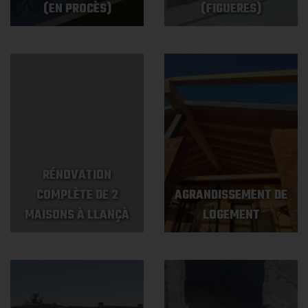
(EN PROCÈS)
(FIGUERES)
RÉNOVATION
COMPLÈTE DE 2
AGRANDISSEMENT DE
MAISONS À LLANÇÀ
LOGEMENT