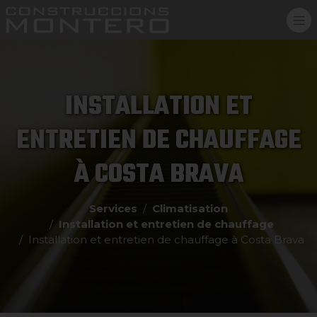
INSTALLATION ET
ENTRETIEN DE CHAUFFAGE
À COSTA BRAVA
Services
Climatisation
Installation et entretien de chauffage
Installation et entretien de chauffage à Costa Brava