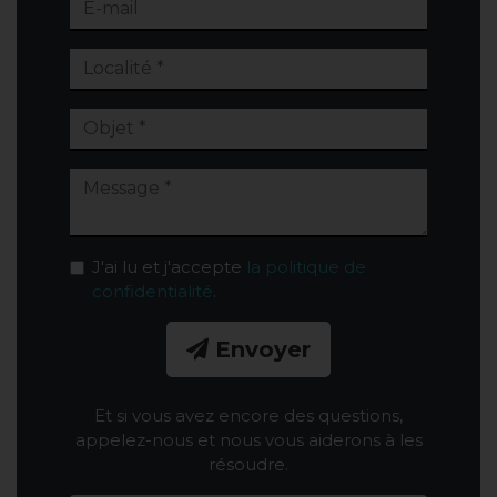
J'ai lu et j'accepte
la politique de
confidentialité
.
Envoyer
Et si vous avez encore des questions,
appelez-nous et nous vous aiderons à les
résoudre.