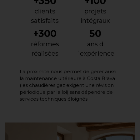
+350
+100
clients
projets
satisfaits
intégraux
+300
50
réformes
ans d
réalisées
´expérience
La proximité nous permet de gérer aussi
la maintenance ultérieure à Costa Brava
(les chaudières gaz exigent une révision
périodique par la loi) sans dépendre de
services techniques éloignés.