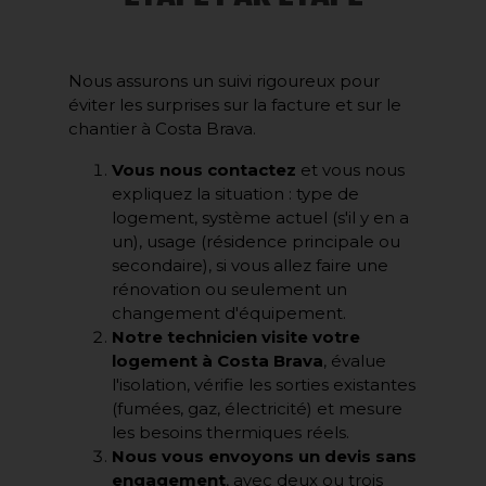
Nous assurons un suivi rigoureux pour
éviter les surprises sur la facture et sur le
chantier à Costa Brava.
Vous nous contactez
et vous nous
expliquez la situation : type de
logement, système actuel (s'il y en a
un), usage (résidence principale ou
secondaire), si vous allez faire une
rénovation ou seulement un
changement d'équipement.
Notre technicien visite votre
logement à Costa Brava
, évalue
l'isolation, vérifie les sorties existantes
(fumées, gaz, électricité) et mesure
les besoins thermiques réels.
Nous vous envoyons un devis sans
engagement
, avec deux ou trois