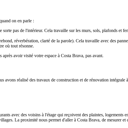
 quand on en parle :
 ne sorte pas de l'intérieur. Cela travaille sur les murs, sols, plafonds et
rebond, réverbération, clarté de la parole). Cela travaille avec des pann
tre où tout résonne.
ons après avoir visité votre espace à Costa Brava, pas avant.
 avons réalisé des travaux de construction et de rénovation intégrale 
urants avec des voisins à l'étage qui reçoivent des plaintes, logements 
ts villages. La proximité nous permet d'aller à Costa Brava, de mesurer et