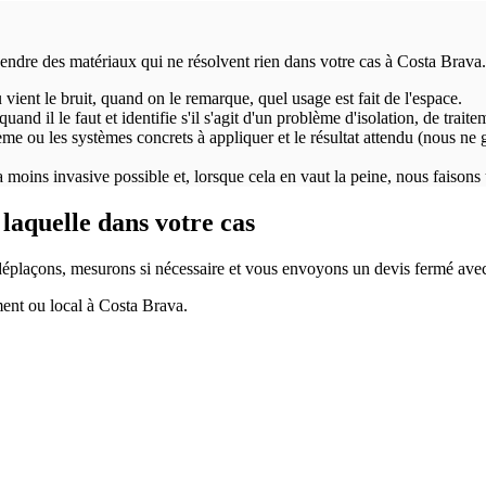
endre des matériaux qui ne résolvent rien dans votre cas à Costa Brava.
vient le bruit, quand on le remarque, quel usage est fait de l'espace.
uand il le faut et identifie s'il s'agit d'un problème d'isolation, de trait
ème ou les systèmes concrets à appliquer et le résultat attendu (nous ne 
 moins invasive possible et, lorsque cela en vaut la peine, nous faisons u
laquelle dans votre cas
plaçons, mesurons si nécessaire et vous envoyons un devis fermé avec l'
ent ou local à Costa Brava.