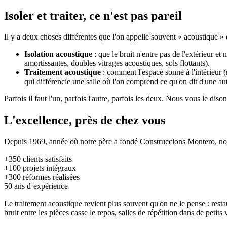
Isoler et traiter, ce n'est pas pareil
Il y a deux choses différentes que l'on appelle souvent « acoustique »
Isolation acoustique
: que le bruit n'entre pas de l'extérieur et
amortissantes, doubles vitrages acoustiques, sols flottants).
Traitement acoustique
: comment l'espace sonne à l'intérieur (
qui différencie une salle où l'on comprend ce qu'on dit d'une au
Parfois il faut l'un, parfois l'autre, parfois les deux. Nous vous le dis
L'excellence, près de chez vous
Depuis 1969, année où notre père a fondé Construccions Montero, nous
+350
clients satisfaits
+100
projets intégraux
+300
réformes réalisées
50
ans d´expérience
Le traitement acoustique revient plus souvent qu'on ne le pense : resta
bruit entre les pièces casse le repos, salles de répétition dans de peti