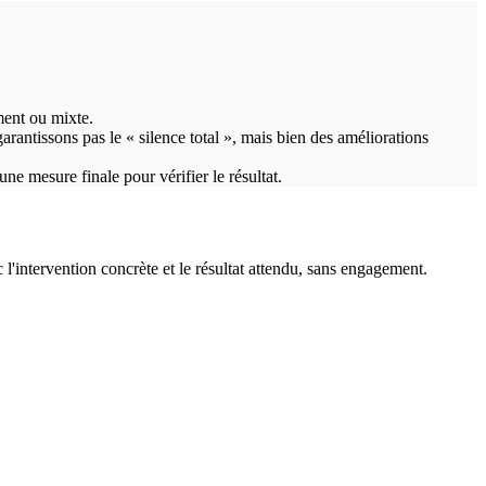
ement ou mixte.
garantissons pas le « silence total », mais bien des améliorations
ne mesure finale pour vérifier le résultat.
intervention concrète et le résultat attendu, sans engagement.