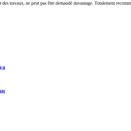
ment des travaux, ne peut pas être demandé davantage. Totalement recom
lva
ran