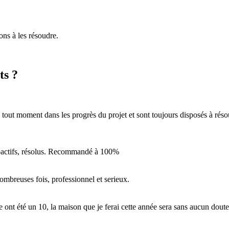
ons à les résoudre.
ts ?
tout moment dans les progrès du projet et sont toujours disposés à résou
roactifs, résolus. Recommandé à 100%
ombreuses fois, professionnel et serieux.
e ont été un 10, la maison que je ferai cette année sera sans aucun dout