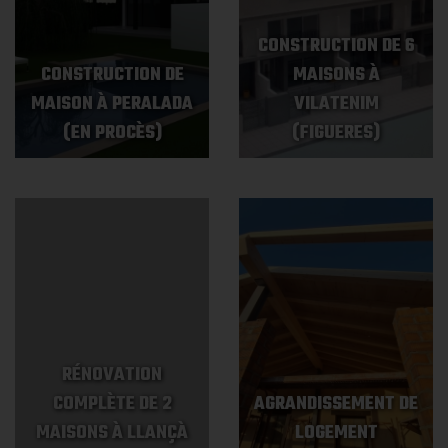
CONSTRUCTION DE 6
CONSTRUCTION DE
MAISONS À
MAISON À PERALADA
VILATENIM
(EN PROCÈS)
(FIGUERES)
RÉNOVATION
COMPLÈTE DE 2
AGRANDISSEMENT DE
MAISONS À LLANÇÀ
LOGEMENT