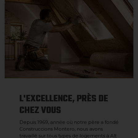
L'EXCELLENCE, PRÈS DE
CHEZ VOUS
Depuis 1969, année où notre père a fondé
Construccions Montero, nous avons
travaillé sur tous types de logements à Alt