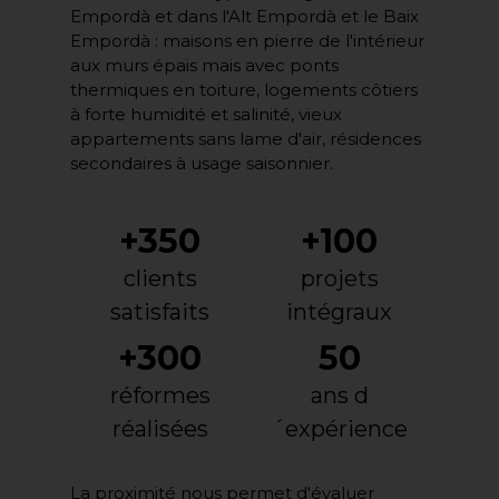
Empordà et dans l'Alt Empordà et le Baix
Empordà : maisons en pierre de l'intérieur
aux murs épais mais avec ponts
thermiques en toiture, logements côtiers
à forte humidité et salinité, vieux
appartements sans lame d'air, résidences
secondaires à usage saisonnier.
+350
+100
clients
projets
satisfaits
intégraux
+300
50
réformes
ans d
réalisées
´expérience
La proximité nous permet d'évaluer