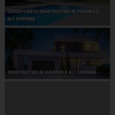
CONCEPTION ET CONSTRUCTION DE PISCINES À
ALT EMPORDÀ
CONSTRUCTION DE MAISONS À ALT EMPORDÀ