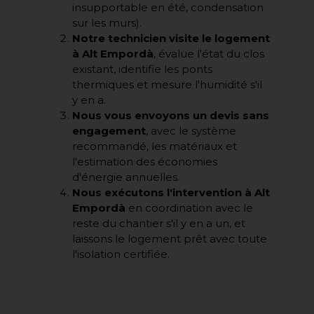
insupportable en été, condensation
sur les murs).
Notre technicien visite le logement
à Alt Empordà
, évalue l'état du clos
existant, identifie les ponts
thermiques et mesure l'humidité s'il
y en a.
Nous vous envoyons un devis sans
engagement
, avec le système
recommandé, les matériaux et
l'estimation des économies
d'énergie annuelles.
Nous exécutons l'intervention à Alt
Empordà
en coordination avec le
reste du chantier s'il y en a un, et
laissons le logement prêt avec toute
l'isolation certifiée.