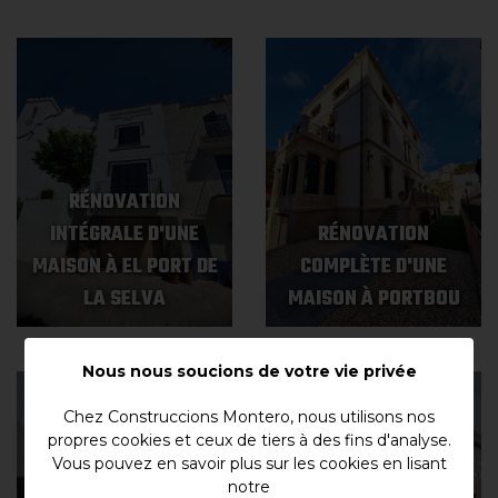
RÉNOVATION
INTÉGRALE D'UNE
RÉNOVATION
MAISON À EL PORT DE
COMPLÈTE D'UNE
LA SELVA
MAISON À PORTBOU
Nous nous soucions de votre vie privée
Chez Construccions Montero, nous utilisons nos
propres cookies et ceux de tiers à des fins d'analyse.
Vous pouvez en savoir plus sur les cookies en lisant
notre