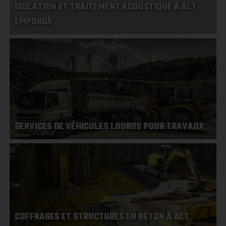
ISOLATION ET TRAITEMENT ACOUSTIQUE À ALT
EMPORDÀ
SERVICES DE VÉHICULES LOURDS POUR TRAVAUX
COFFRAGES ET STRUCTURES EN BÉTON À ALT