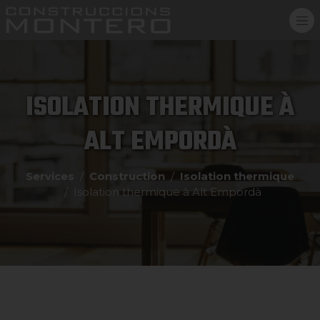
ISOLATION THERMIQUE À
ALT EMPORDÀ
Services
Construction
Isolation thermique
Isolation thermique à Alt Empordà