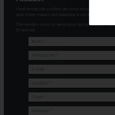
Il est temps de profiter de votre nouvelle maison. 
que votre maison soit adaptée à vos besoins quotid
Demandez-nous un devis pour la construction de v
Empordà.