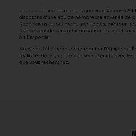
pour construire les maisons que nous faisons à Al
disposons d'une équipe nombreuse et variée de p
(techniciens du bâtiment, architectes, métreur, ingé
permettent de vous offrir un conseil complet sur 
Alt Empordà.
Nous nous chargeons de cordonner l'équipe qui fe
réalité et de la garantie qu'il sera exécuté avec les 
que vous recherchez.
N