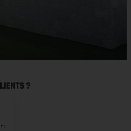
LIENTS ?
ont