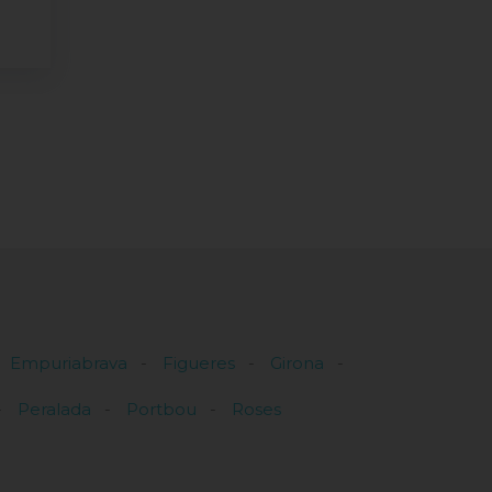
Empuriabrava
Figueres
Girona
Peralada
Portbou
Roses