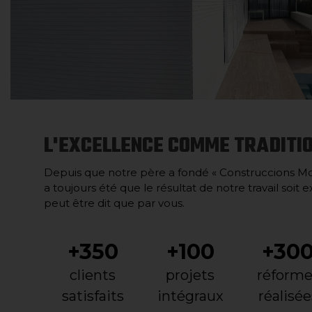
L'EXCELLENCE COMME TRADITIO
Depuis que notre père a fondé « Construccions Mon
a toujours été que le résultat de notre travail soit e
peut être dit que par vous.
+350
+100
+30
clients
projets
réforme
satisfaits
intégraux
réalisée