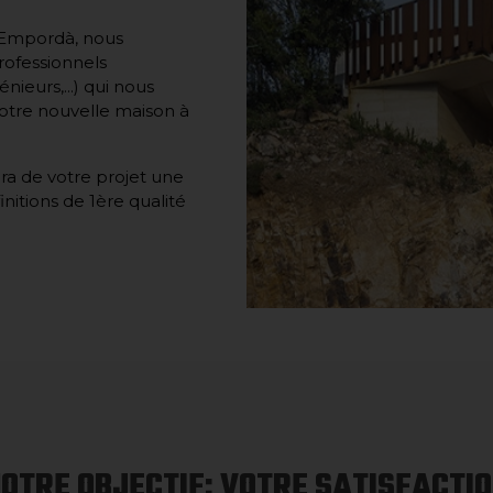
t Empordà, nous
rofessionnels
nieurs,...) qui nous
votre nouvelle maison à
ra de votre projet une
finitions de 1ère qualité
OTRE OBJECTIF: VOTRE SATISFACTI