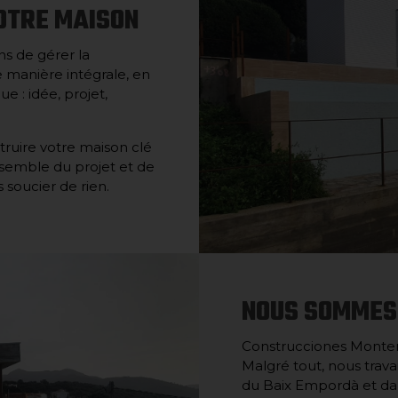
OTRE MAISON
s de gérer la
 manière intégrale, en
e : idée, projet,
truire votre maison clé
semble du projet et de
 soucier de rien.
NOUS SOMMES
Construcciones Montero
Malgré tout, nous trav
du Baix Empordà et dan