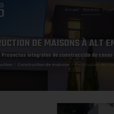
Accueil
Services
Proje
UCTION DE MAISONS À ALT 
Proyectos integrales de construcción de casas
uction
Construction de maisons
Construction de ma