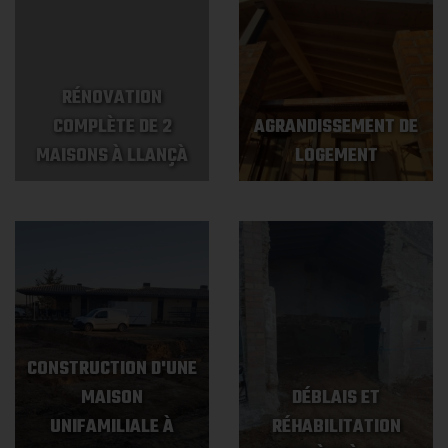
RÉNOVATION
COMPLÈTE DE 2
AGRANDISSEMENT DE
MAISONS À LLANÇÀ
LOGEMENT
CONSTRUCTION D'UNE
MAISON
DÉBLAIS ET
UNIFAMILIALE À
RÉHABILITATION