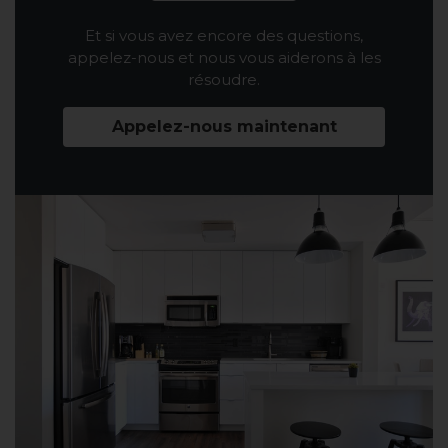
Et si vous avez encore des questions,
appelez-nous et nous vous aiderons à les
résoudre.
Appelez-nous maintenant