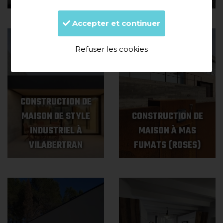
Accepter et continuer
Refuser les cookies
CONSTRUCTION DE
MAISON DE STYLE
CONSTRUCTION DE
INDUSTRIEL À
MAISON À MAS
VILABERTRAN
FUMATS (ROSES)