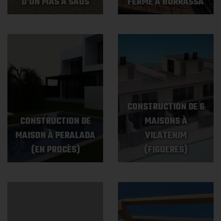
D'UN MAS À SAUS
FERME À BORRASSÀ
CONSTRUCTION DE 6
CONSTRUCTION DE
MAISONS À
MAISON À PERALADA
VILATENIM
(EN PROCÈS)
(FIGUERES)