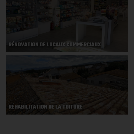
RÉNOVATION DE LOCAUX COMMERCIAUX
RÉHABILITATION DE LA TOITURE