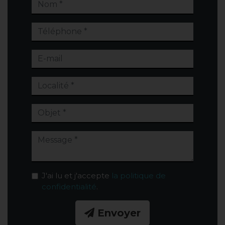
J'ai lu et j'accepte
la politique de
confidentialité
.
Envoyer