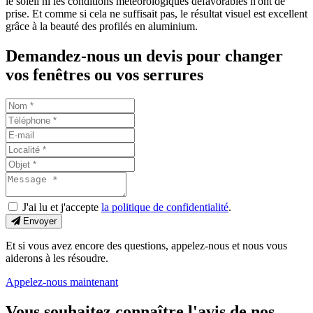
le soleil ni les conditions météorologiques défavorables n'ont de
prise. Et comme si cela ne suffisait pas, le résultat visuel est excellent
grâce à la beauté des profilés en aluminium.
Demandez-nous un devis pour changer
vos fenêtres ou vos serrures
J'ai lu et j'accepte
la politique de confidentialité
.
Envoyer
Et si vous avez encore des questions, appelez-nous et nous vous
aiderons à les résoudre.
Appelez-nous maintenant
Vous souhaitez connaître l'avis de nos