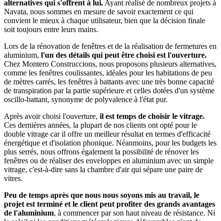
alternatives qui s'offrent à lui.
Ayant réalisé de nombreux projets à
Navata, nous sommes en mesure de savoir exactement ce qui
convient le mieux à chaque utilisateur, bien que la décision finale
soit toujours entre leurs mains.
Lors de la rénovation de fenêtres et de la réalisation de fermetures en
aluminium,
l'un des détails qui peut être choisi est l'ouverture.
Chez Montero Construccions, nous proposons plusieurs alternatives,
comme les fenêtres coulissantes, idéales pour les habitations de peu
de mètres carrés, les fenêtres à battants avec une très bonne capacité
de transpiration par la partie supérieure et celles dotées d'un système
oscillo-battant, synonyme de polyvalence à l'état pur.
Après avoir choisi l'ouverture,
il est temps de choisir le vitrage.
Ces dernières années, la plupart de nos clients ont opté pour le
double vitrage car il offre un meilleur résultat en termes d'efficacité
énergétique et d'isolation phonique. Néanmoins, pour les budgets les
plus serrés, nous offrons également la possibilité de rénover les
fenêtres ou de réaliser des enveloppes en aluminium avec un simple
vitrage, c'est-à-dire sans la chambre d'air qui sépare une paire de
vitres.
Peu de temps après que nous nous soyons mis au travail, le
projet est terminé et le client peut profiter des grands avantages
de l'aluminium
, à commencer par son haut niveau de résistance. Ni