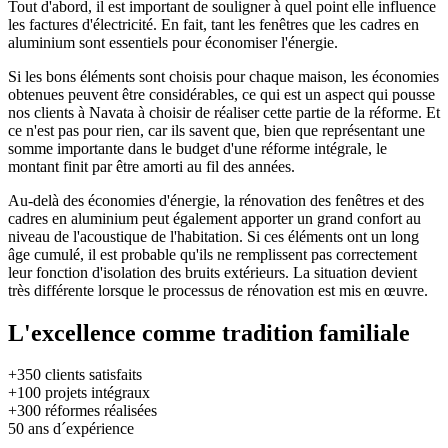
Tout d'abord, il est important de souligner à quel point elle influence
les factures d'électricité. En fait, tant les fenêtres que les cadres en
aluminium sont essentiels pour économiser l'énergie.
Si les bons éléments sont choisis pour chaque maison, les économies
obtenues peuvent être considérables, ce qui est un aspect qui pousse
nos clients à Navata à choisir de réaliser cette partie de la réforme. Et
ce n'est pas pour rien, car ils savent que, bien que représentant une
somme importante dans le budget d'une réforme intégrale, le
montant finit par être amorti au fil des années.
Au-delà des économies d'énergie, la rénovation des fenêtres et des
cadres en aluminium peut également apporter un grand confort au
niveau de l'acoustique de l'habitation. Si ces éléments ont un long
âge cumulé, il est probable qu'ils ne remplissent pas correctement
leur fonction d'isolation des bruits extérieurs. La situation devient
très différente lorsque le processus de rénovation est mis en œuvre.
L'excellence comme tradition familiale
+350
clients satisfaits
+100
projets intégraux
+300
réformes réalisées
50
ans d´expérience