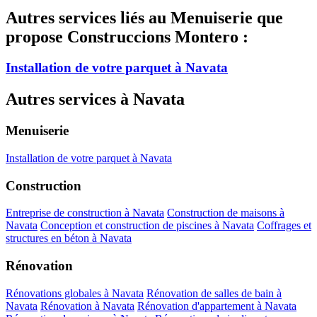
Autres services liés au Menuiserie que
propose Construccions Montero :
Installation de votre parquet à Navata
Autres services à Navata
Menuiserie
Installation de votre parquet à Navata
Construction
Entreprise de construction à Navata
Construction de maisons à
Navata
Conception et construction de piscines à Navata
Coffrages et
structures en béton à Navata
Rénovation
Rénovations globales à Navata
Rénovation de salles de bain à
Navata
Rénovation à Navata
Rénovation d'appartement à Navata