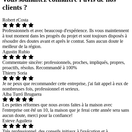
clients ?
Robert rCosta
Professionnels et avec beaucoup d'expérience. Ils vous maintiennent
à tout moment dans les progrès du projet et sont toujours disposés à
résoudre des doutes avant et après le contrat. Sans aucun doute le
meilleur de la région.
Agustin Rubio
Commentaire sincère: professionnels, proches, impliqués, propres,
proactifs, résolus. Recommandé à 100%
Thierry Soria
Je ne peux que recommander cette entreprise, j'ai fait appel à eux de
nombreuses fois, professionnel et serieux.
Alba Turró Bruguera
Les petites réformes que nous avons faites à la maison avec
l'entreprise ont été un 10, la maison que je ferai cette année sera sans
aucun doute, merci pour la confiance!
Esteve Aguilera
Très professionnel, des conseils initiaux à l'exécution et à