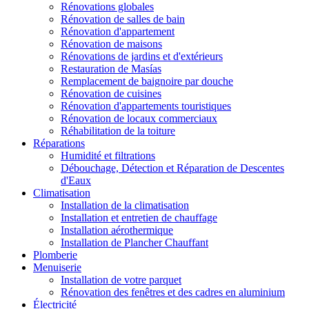
Rénovations globales
Rénovation de salles de bain
Rénovation d'appartement
Rénovation de maisons
Rénovations de jardins et d'extérieurs
Restauration de Masías
Remplacement de baignoire par douche
Rénovation de cuisines
Rénovation d'appartements touristiques
Rénovation de locaux commerciaux
Réhabilitation de la toiture
Réparations
Humidité et filtrations
Débouchage, Détection et Réparation de Descentes
d'Eaux
Climatisation
Installation de la climatisation
Installation et entretien de chauffage
Installation aérothermique
Installation de Plancher Chauffant
Plomberie
Menuiserie
Installation de votre parquet
Rénovation des fenêtres et des cadres en aluminium
Électricité