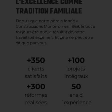
L'EXCELLENCE COMME
TRADITION FAMILIALE
Depuis que notre père a fondé «
Construccions Montero » en 1969, le but a
toujours été que le résultat de notre
travail soit excellent. Et cela ne peut être
dit que par vous.
+350
+100
clients
projets
satisfaits
intégraux
+300
50
réformes
ans d
réalisées
´expérience