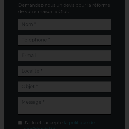
Demandez-nous un devis pour la réforme
de votre maison à Olot.
J'ai lu et j'accepte
la politique de
confidentialité
.