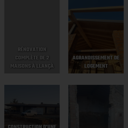
RÉNOVATION
COMPLÈTE DE 2
AGRANDISSEMENT DE
MAISONS À LLANÇÀ
LOGEMENT
CONSTRUCTION D'UNE