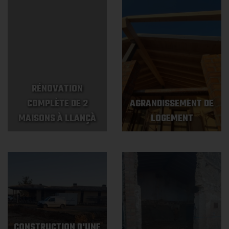
RÉNOVATION
COMPLÈTE DE 2
AGRANDISSEMENT DE
MAISONS À LLANÇÀ
LOGEMENT
CONSTRUCTION D'UNE