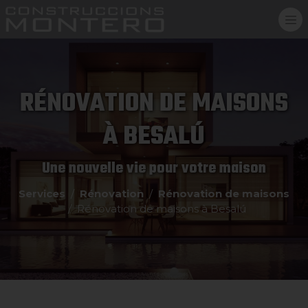
RÉNOVATION DE MAISONS
À BESALÚ
Une nouvelle vie pour votre maison
Services
Rénovation
Rénovation de maisons
Rénovation de maisons à Besalú