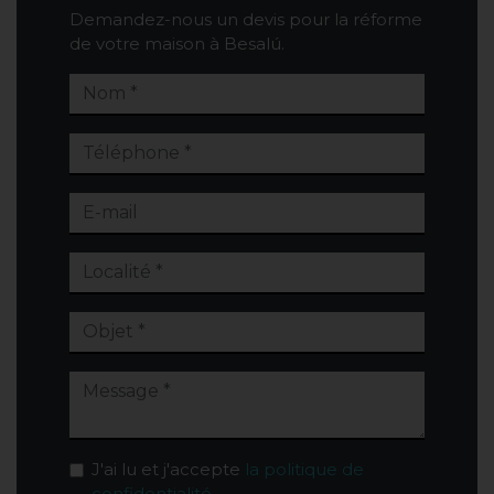
Demandez-nous un devis pour la réforme
de votre maison à Besalú.
J'ai lu et j'accepte
la politique de
confidentialité
.