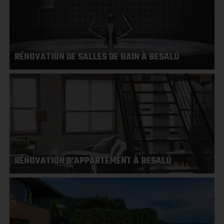
RÉNOVATION DE SALLES DE BAIN À BESALÚ
RÉNOVATION D'APPARTEMENT À BESALÚ