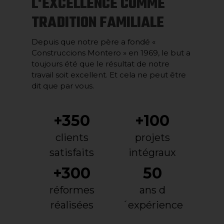
L'EXCELLENCE COMME
TRADITION FAMILIALE
Depuis que notre père a fondé «
Construccions Montero » en 1969, le but a
toujours été que le résultat de notre
travail soit excellent. Et cela ne peut être
dit que par vous.
+350
+100
clients
projets
satisfaits
intégraux
+300
50
réformes
ans d
réalisées
´expérience