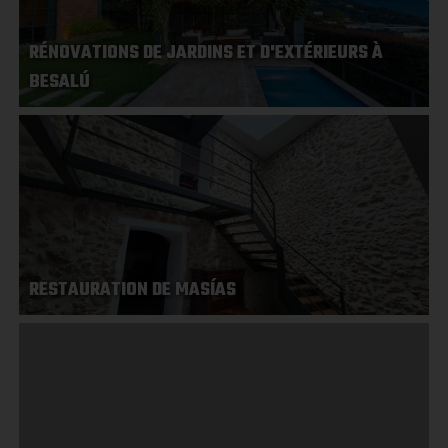
RÉNOVATIONS DE JARDINS ET D'EXTÉRIEURS À
BESALÚ
RESTAURATION DE MASÍAS