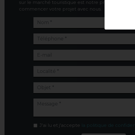
sur le marché touristique est notre priorité. Clique
commencer votre projet avec nous.
J'ai lu et j'accepte
la politique de confiden