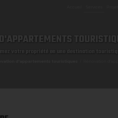
Accueil
Services
Proje
D'APPARTEMENTS TOURISTIQ
mez votre propriété en une destination touristiq
vation d'appartements touristiques
Rénovation d'app