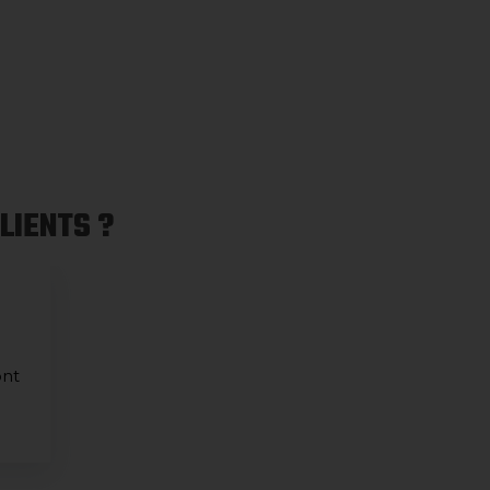
LIENTS ?
ont