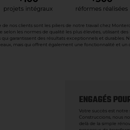
projets intégraux
réformes réalisées
nce de nos clients sont les piliers de notre travail chez Mon
e selon les normes de qualité les plus élevées, utilisant de
qui garantissent des résultats exceptionnels et durables. 
aux, mais qui offrent également une fonctionnalité et un c
ENGAGÉS POU
Votre succès est notre
Construccions, nous nou
delà de la simple rén
processus de transfor