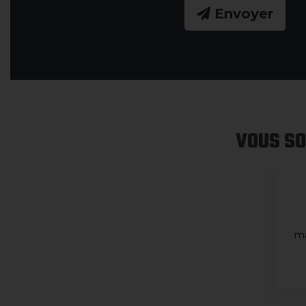
Envoyer
VOUS SO
ma