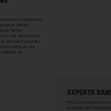
TRE
importance d'optimiser
ale et l'attrait
lançà. Notre
permet de transformer
et attrayant pour les
tions pratiques qui
entabilité de
EXPERTS DANS
Nous connaissons le ma
actuelles de l'hospital