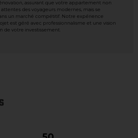
rénovation, assurant que votre appartement non
attentes des voyageurs modernes, mais se
ans un marché compétitif. Notre expérience
ojet est géré avec professionnalisme et une vision
n de votre investissement.
S
50