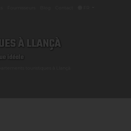
ts
Fournisseurs
Blog
Contact
FR
UES À LLANÇÀ
ue idéale
artements touristiques à Llançà