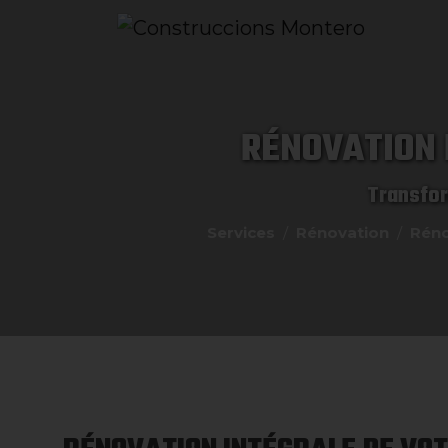
RÉNOVATION 
Transfor
Services
Rénovation
Réno