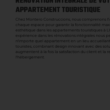
RÉNOVATION INTÉGRALE DE VO
APPARTEMENT TOURISTIQUE
Chez Montero Construccions, nous comprenons l'
chaque espace pour garantir la fonctionnalité maxim
esthétique dans les appartements touristiques à L
expérience dans les rénovations intégrales nous 
n'importe quel appartement en un lieu accueillant 
touristes, combinant design innovant avec des solu
augmentent à la fois la satisfaction du client et la r
l'hébergement.