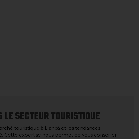
 LE SECTEUR TOURISTIQUE
rché touristique à Llançà et les tendances
ité. Cette expertise nous permet de vous conseiller