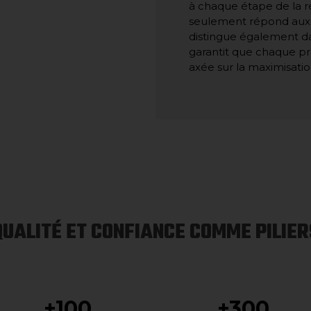
à chaque étape de la 
seulement répond aux 
distingue également d
garantit que chaque pr
axée sur la maximisatio
QUALITÉ ET CONFIANCE COMME PILIER
+100
+300