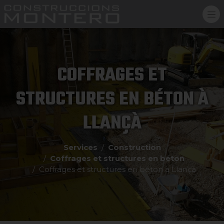
COFFRAGES ET
STRUCTURES EN BÉTON À
LLANÇÀ
Services
Construction
Coffrages et structures en béton
Coffrages et structures en béton à Llançà