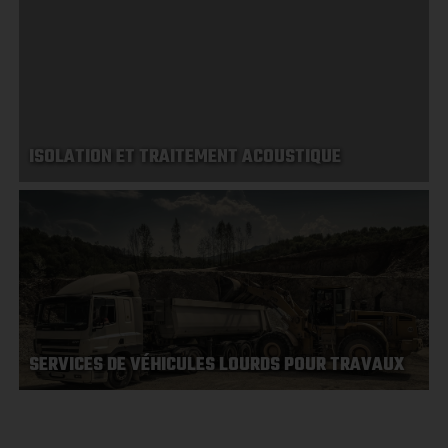
ISOLATION ET TRAITEMENT ACOUSTIQUE
SERVICES DE VÉHICULES LOURDS POUR TRAVAUX