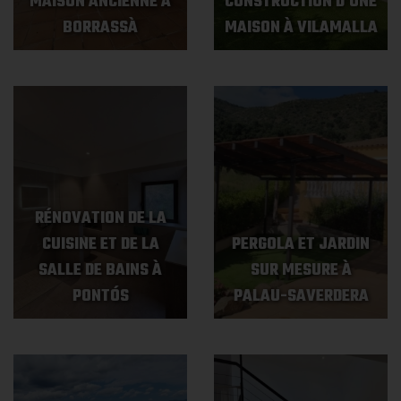
MAISON ANCIENNE À
CONSTRUCTION D'UNE
BORRASSÀ
MAISON À VILAMALLA
RÉNOVATION DE LA
CUISINE ET DE LA
PERGOLA ET JARDIN
SALLE DE BAINS À
SUR MESURE À
PONTÓS
PALAU-SAVERDERA