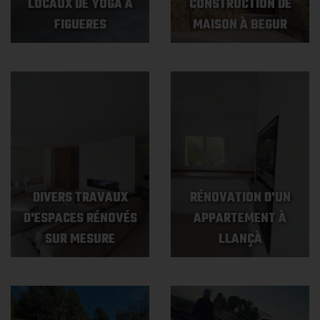
LOCAUX DE YOGA À
CONSTRUCTION DE
FIGUERES
MAISON À BEGUR
DIVERS TRAVAUX
RÉNOVATION D'UN
D'ESPACES RÉNOVÉS
APPARTEMENT À
SUR MESURE
LLANÇÀ