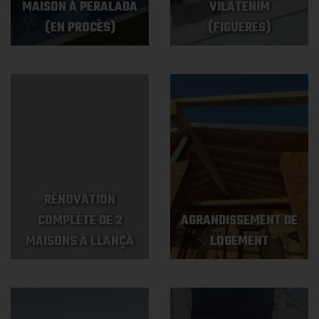
MAISON À PERALADA
VILATENIM
(EN PROCÈS)
(FIGUERES)
RÉNOVATION
COMPLÈTE DE 2
AGRANDISSEMENT DE
MAISONS À LLANÇÀ
LOGEMENT