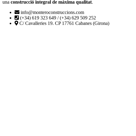
una
construcció integral de màxima qualitat
.
info@monteroconstruccions.com
(+34) 619 323 649 / (+34) 629 509 252
C/ Cavalleries 19. CP 17761 Cabanes (Girona)