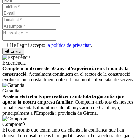
He llegit i accepto
la política de privacitat
.
Enviar
Experiència
Comptem amb més de 50 anys d’experiència en el món de la
construcció.
Actualment continuem en el sector de la construcció
evolucionant constantment i oferint una àmplia diversitat de serveis.
Garantia
Avalem els treballs que realitzem amb tota la garantia que
aporta la nostra empresa familiar.
Comptem amb tots els nostres
treballs executats durant més de 50 anys arreu de Catalunya,
principalment a l'Empordà i província de Girona.
Compromís
El compromís que tenim amb els clients i la confiança que han
dipositat en nosaltres ens han ajudat a assolir la trajectòria desitjada,