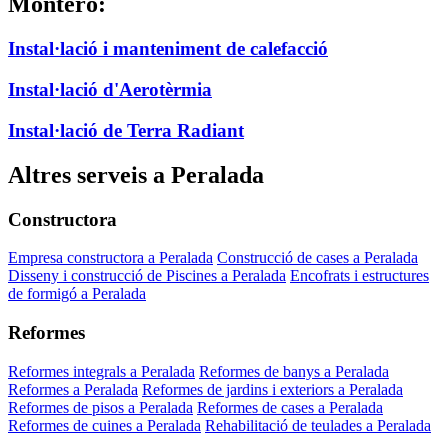
Montero:
Instal·lació i manteniment de calefacció
Instal·lació d'Aerotèrmia
Instal·lació de Terra Radiant
Altres serveis a Peralada
Constructora
Empresa constructora a Peralada
Construcció de cases a Peralada
Disseny i construcció de Piscines a Peralada
Encofrats i estructures
de formigó a Peralada
Reformes
Reformes integrals a Peralada
Reformes de banys a Peralada
Reformes a Peralada
Reformes de jardins i exteriors a Peralada
Reformes de pisos a Peralada
Reformes de cases a Peralada
Reformes de cuines a Peralada
Rehabilitació de teulades a Peralada