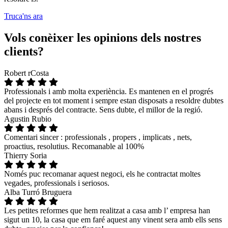
Truca'ns ara
Vols conèixer les opinions dels nostres
clients?
Robert rCosta
Professionals i amb molta experiència. Es mantenen en el progrés
del projecte en tot moment i sempre estan disposats a resoldre dubtes
abans i després del contracte. Sens dubte, el millor de la regió.
Agustin Rubio
Comentari sincer : professionals , propers , implicats , nets,
proactius, resolutius. Recomanable al 100%
Thierry Soria
Només puc recomanar aquest negoci, els he contractat moltes
vegades, professionals i seriosos.
Alba Turró Bruguera
Les petites reformes que hem realitzat a casa amb l’ empresa han
sigut un 10, la casa que em faré aquest any vinent sera amb ells sens