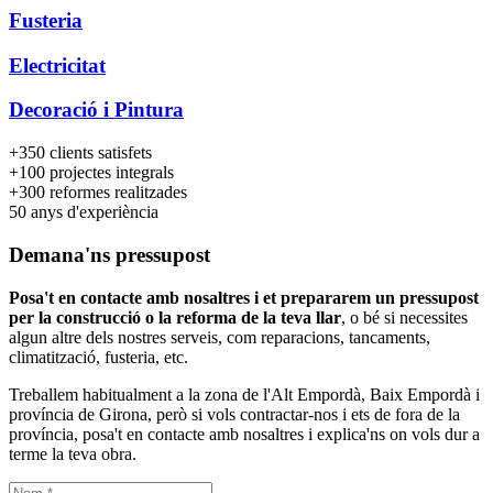
Fusteria
Electricitat
Decoració i Pintura
+350
clients satisfets
+100
projectes integrals
+300
reformes realitzades
50
anys d'experiència
Demana'ns pressupost
Posa't en contacte amb nosaltres i et prepararem un pressupost
per la construcció o la reforma de la teva llar
, o bé si necessites
algun altre dels nostres serveis, com reparacions, tancaments,
climatització, fusteria, etc.
Treballem habitualment a la zona de l'Alt Empordà, Baix Empordà i
província de Girona, però si vols contractar-nos i ets de fora de la
província, posa't en contacte amb nosaltres i explica'ns on vols dur a
terme la teva obra.