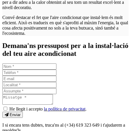
per a dir adeu a la calor obtenint al seu torn un resultat excel·lent a
nivell decoratiu.
Convé destacar el fet que l'aire condicionat que instal·lem és molt
eficient. Això es tradueix en què s'aprofiti al màxim l'energia, la qual
cosa afecta positivament no sols a la teva butxaca, sinó també a
l'ecosistema.
Demana'ns pressupost per a la instal·lació
del teu aire acondicionat
He llegit i accepto
la política de privacitat
.
Enviar
I si encara tens dubtes, truca'ns al (+34) 619 323 649 i t'ajudarem a
resoldre'ls.