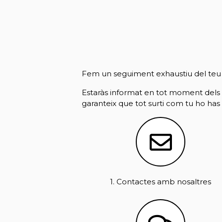
Fem un seguiment exhaustiu del teu p
Estaràs informat en tot moment dels
garanteix que tot surti com tu ho has 
1. Contactes amb nosaltres