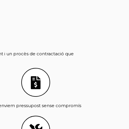
t i un procès de contractació que
'enviem pressupost sense compromís