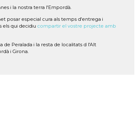
nes i la nostra terra l'Empordà.
et posar especial cura als temps d'entrega i
s els qui decidiu
compartir el vostre projecte amb
 de Peralada i la resta de localitats d l'Alt
dà i Girona.