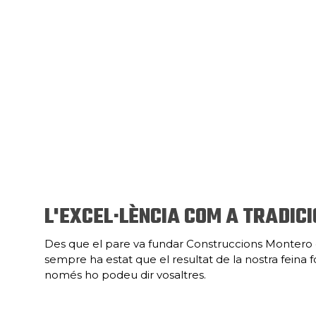
L'EXCEL·LÈNCIA COM A TRADICI
Des que el pare va fundar Construccions Montero el
sempre ha estat que el resultat de la nostra feina fos
només ho podeu dir vosaltres.