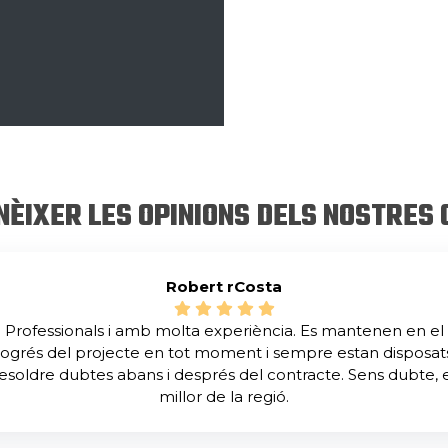
NÈIXER LES OPINIONS DELS NOSTRES 
Robert rCosta
Professionals i amb molta experiència. Es mantenen en el
ogrés del projecte en tot moment i sempre estan disposat
esoldre dubtes abans i després del contracte. Sens dubte, 
millor de la regió.