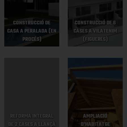
CONSTRUCCIÓ DE
CONSTRUCCIÓ DE 6
CASA A PERALADA (EN
CASES A VILATENIM
PROCÉS)
(FIGUERES)
REFORMA INTEGRAL
AMPLIACIÓ
DE 2 CASES A LLANÇÀ
D'HABITATGE