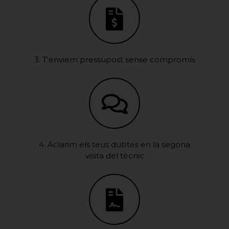
3. T'enviem pressupost sense compromís
4. Aclarim els teus dubtes en la segona
visita del tècnic