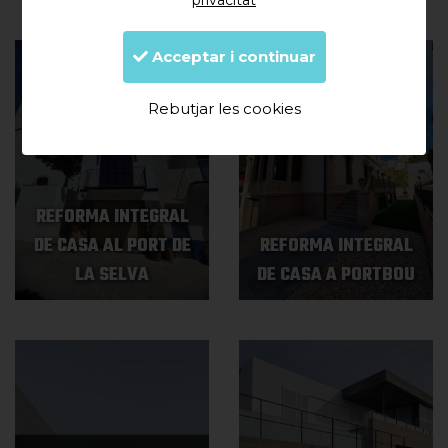
privacitat
Acceptar i continuar
Rebutjar les cookies
REFORMA INTEGRAL
DE CASA AL PORT DE
REFORMA INTEGRAL
LA SELVA
DE CASA A PORTBOU