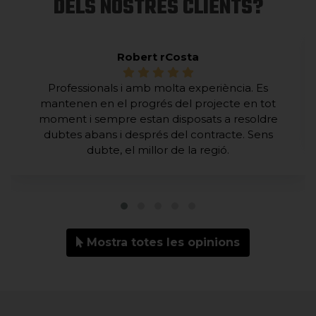
DELS NOSTRES CLIENTS?
Robert rCosta
Professionals i amb molta experiència. Es
mantenen en el progrés del projecte en tot
moment i sempre estan disposats a resoldre
dubtes abans i després del contracte. Sens
dubte, el millor de la regió.
Mostra totes les opinions