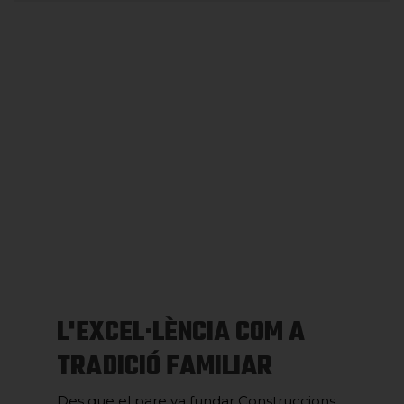
L'EXCEL·LÈNCIA COM A
TRADICIÓ FAMILIAR
Des que el pare va fundar Construccions