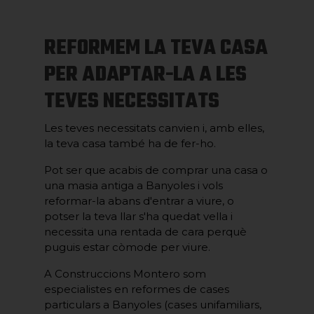
REFORMEM LA TEVA CASA
PER ADAPTAR-LA A LES
TEVES NECESSITATS
Les teves necessitats canvien i, amb elles,
la teva casa també ha de fer-ho.
Pot ser que acabis de comprar una casa o
una masia antiga a Banyoles i vols
reformar-la abans d'entrar a viure, o
potser la teva llar s'ha quedat vella i
necessita una rentada de cara perquè
puguis estar còmode per viure.
A Construccions Montero som
especialistes en reformes de cases
particulars a Banyoles (cases unifamiliars,