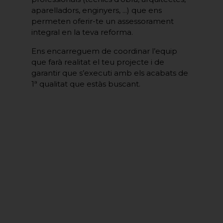
aparelladors, enginyers, ...) que ens
permeten oferir-te un assessorament
integral en la teva reforma.
Ens encarreguem de coordinar l’equip
que farà realitat el teu projecte i de
garantir que s’executi amb els acabats de
1ª qualitat que estàs buscant.