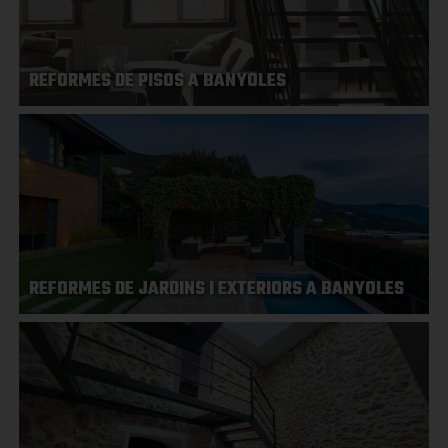
REFORMES DE PISOS A BANYOLES
REFORMES DE JARDINS I EXTERIORS A BANYOLES