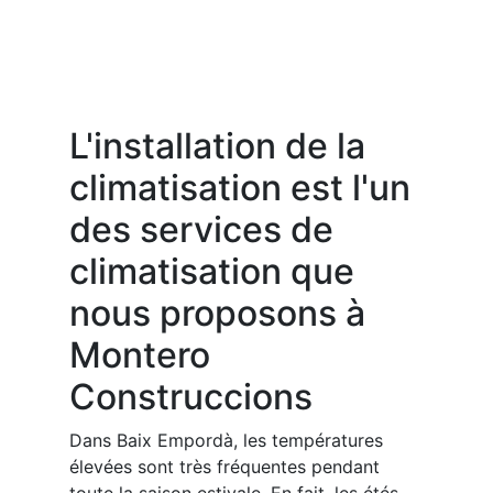
L'installation de la
climatisation est l'un
des services de
climatisation que
nous proposons à
Montero
Construccions
Dans Baix Empordà, les températures
élevées sont très fréquentes pendant
toute la saison estivale. En fait, les étés