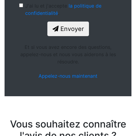
J'ai lu et j'accepte
la politique de
confidentialité
.
Envoyer
Et si vous avez encore des questions,
appelez-nous et nous vous aiderons à les
résoudre.
Appelez-nous maintenant
Vous souhaitez connaître
l'avis de nos clients ?