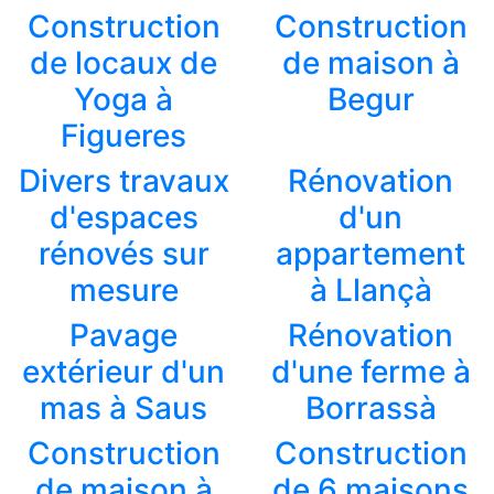
Construction
Construction
de locaux de
de maison à
Yoga à
Begur
Figueres
Divers travaux
Rénovation
d'espaces
d'un
rénovés sur
appartement
mesure
à Llançà
Pavage
Rénovation
extérieur d'un
d'une ferme à
mas à Saus
Borrassà
Construction
Construction
de maison à
de 6 maisons