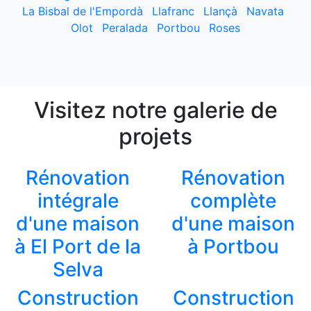
La Bisbal de l'Empordà
Llafranc
Llançà
Navata
Olot
Peralada
Portbou
Roses
Visitez notre galerie de
projets
Rénovation
Rénovation
intégrale
complète
d'une maison
d'une maison
à El Port de la
à Portbou
Selva
Construction
Construction