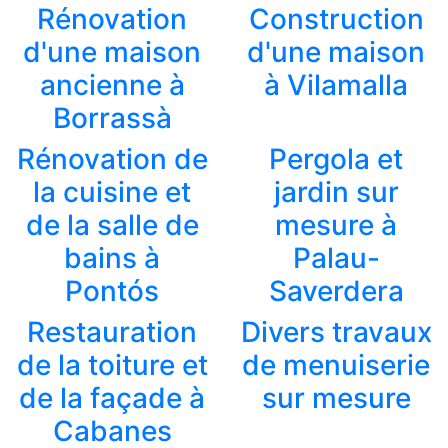
Rénovation
Construction
d'une maison
d'une maison
ancienne à
à Vilamalla
Borrassà
Rénovation de
Pergola et
la cuisine et
jardin sur
de la salle de
mesure à
bains à
Palau-
Pontós
Saverdera
Restauration
Divers travaux
de la toiture et
de menuiserie
de la façade à
sur mesure
Cabanes