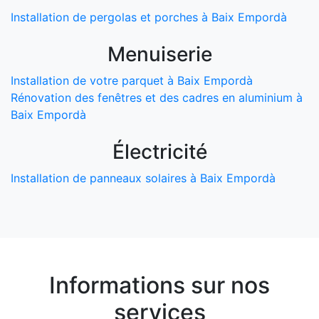
Installation de pergolas et porches à Baix Empordà
Menuiserie
Installation de votre parquet à Baix Empordà
Rénovation des fenêtres et des cadres en aluminium à
Baix Empordà
Électricité
Installation de panneaux solaires à Baix Empordà
Informations sur nos
services