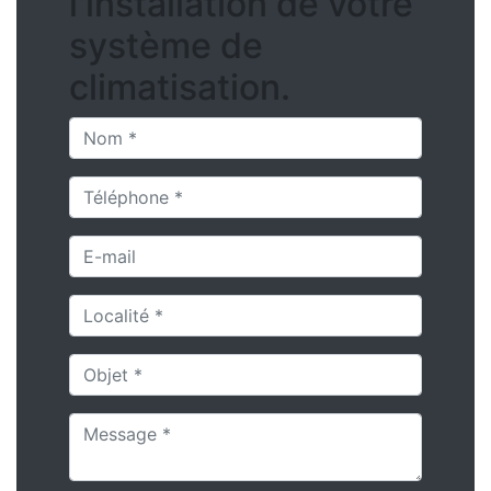
l'installation de votre
système de
climatisation.