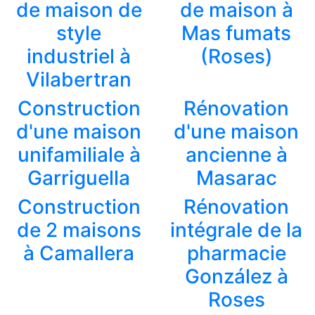
de maison de
de maison à
style
Mas fumats
industriel à
(Roses)
Vilabertran
Construction
Rénovation
d'une maison
d'une maison
unifamiliale à
ancienne à
Garriguella
Masarac
Construction
Rénovation
de 2 maisons
intégrale de la
à Camallera
pharmacie
González à
Roses