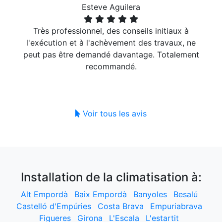
Esteve Aguilera
Très professionnel, des conseils initiaux à
l'exécution et à l'achèvement des travaux, ne
peut pas être demandé davantage. Totalement
recommandé.
Voir tous les avis
Installation de la climatisation à:
Alt Empordà
Baix Empordà
Banyoles
Besalú
Castelló d'Empúries
Costa Brava
Empuriabrava
Figueres
Girona
L'Escala
L'estartit