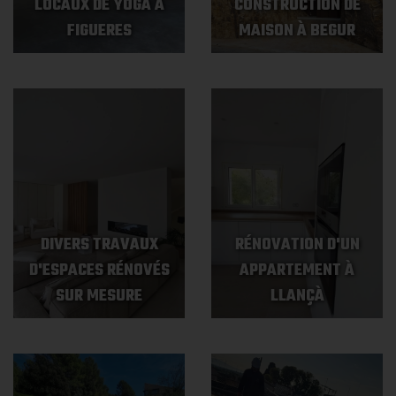
LOCAUX DE YOGA À
CONSTRUCTION DE
FIGUERES
MAISON À BEGUR
DIVERS TRAVAUX
RÉNOVATION D'UN
D'ESPACES RÉNOVÉS
APPARTEMENT À
SUR MESURE
LLANÇÀ