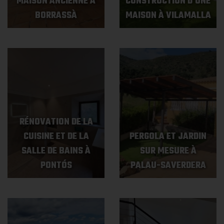
MAISON ANCIENNE À
CONSTRUCTION D'UNE
BORRASSÀ
MAISON À VILAMALLA
RÉNOVATION DE LA
CUISINE ET DE LA
PERGOLA ET JARDIN
SALLE DE BAINS À
SUR MESURE À
PONTÓS
PALAU-SAVERDERA