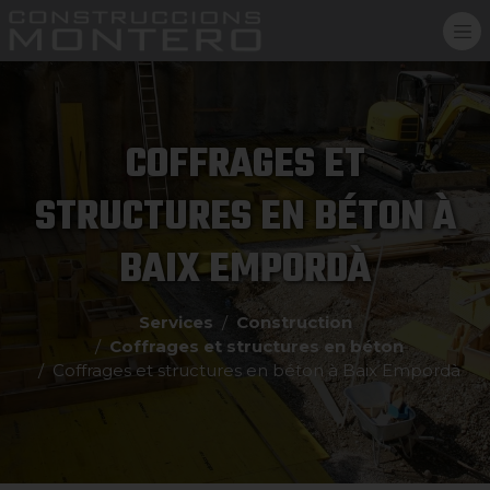
COFFRAGES ET
STRUCTURES EN BÉTON À
BAIX EMPORDÀ
Services
Construction
Coffrages et structures en béton
Coffrages et structures en béton à Baix Empordà