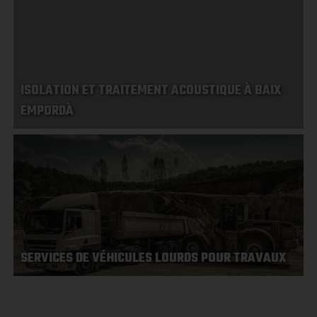
ISOLATION ET TRAITEMENT ACOUSTIQUE À BAIX
EMPORDÀ
SERVICES DE VÉHICULES LOURDS POUR TRAVAUX