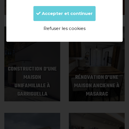
VILABERTRAN
FUMATS (ROSES)
Accepter et continuer
Refuser les cookies
CONSTRUCTION D'UNE
MAISON
RÉNOVATION D'UNE
UNIFAMILIALE À
MAISON ANCIENNE À
GARRIGUELLA
MASARAC