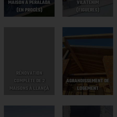
MAISON À PERALADA
VILATENIM
(EN PROCÈS)
(FIGUERES)
RÉNOVATION
COMPLÈTE DE 2
AGRANDISSEMENT DE
MAISONS À LLANÇÀ
LOGEMENT