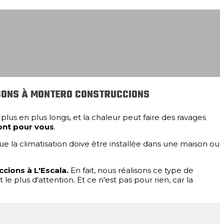
POSONS À MONTERO CONSTRUCCIONS
 plus en plus longs, et la chaleur peut faire des ravages
ront pour vous
.
ue la climatisation doive être installée dans une maison ou
ccions à L'Escala.
En fait, nous réalisons ce type de
le plus d'attention. Et ce n'est pas pour rien, car la