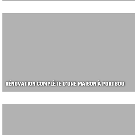
RÉNOVATION COMPLÈTE D'UNE MAISON À PORTBOU