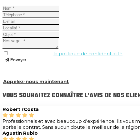
J'ai lu et j'accepte
la politique de confidentialité
.
Envoyer
Et si vous avez encore des questions, appelez-nous et nou
Appelez-nous maintenant
VOUS SOUHAITEZ CONNAÎTRE L'AVIS DE NOS CLIE
Robert rCosta
Professionnels et avec beaucoup d'expérience. Ils vous m
après le contrat. Sans aucun doute le meilleur de la région
Agustin Rubio