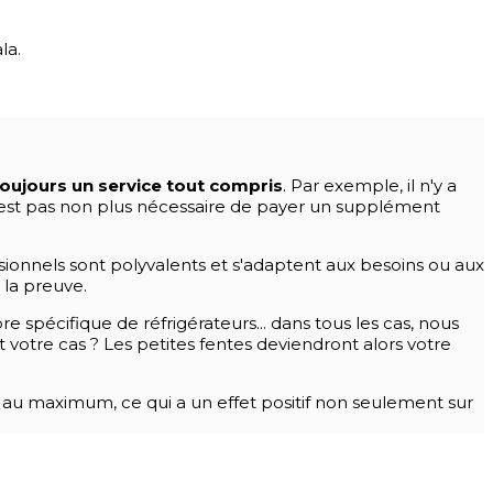
la.
ujours un service tout compris
. Par exemple, il n'y a
 n'est pas non plus nécessaire de payer un supplément
ssionnels sont polyvalents et s'adaptent aux besoins ou aux
 la preuve.
spécifique de réfrigérateurs... dans tous les cas, nous
 votre cas ? Les petites fentes deviendront alors votre
isée au maximum, ce qui a un effet positif non seulement sur