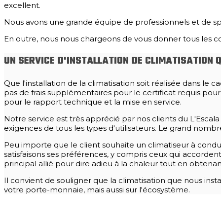
excellent.
Nous avons une grande équipe de professionnels et de spéci
En outre, nous nous chargeons de vous donner tous les con
UN SERVICE D'INSTALLATION DE CLIMATISATION
Que l'installation de la climatisation soit réalisée dans l
pas de frais supplémentaires pour le certificat requis pou
pour le rapport technique et la mise en service.
Notre service est très apprécié par nos clients du L'Escal
exigences de tous les types d'utilisateurs. Le grand nombr
Peu importe que le client souhaite un climatiseur à condu
satisfaisons ses préférences, y compris ceux qui accorden
principal allié pour dire adieu à la chaleur tout en obtenan
Il convient de souligner que la climatisation que nous insta
votre porte-monnaie, mais aussi sur l'écosystème.
DEMANDEZ-NOUS UN DEVIS POUR L'INSTALLATION