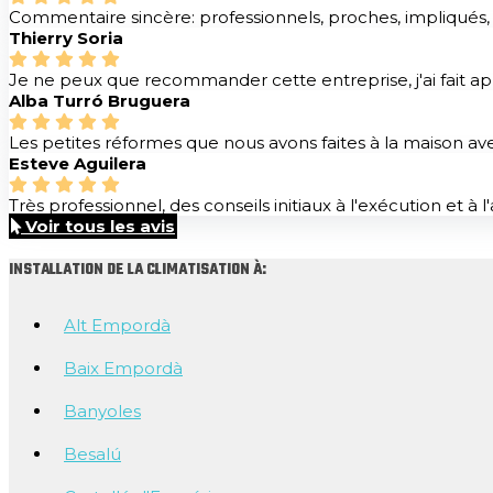
Commentaire sincère: professionnels, proches, impliqués
Thierry Soria
Je ne peux que recommander cette entreprise, j'ai fait ap
Alba Turró Bruguera
Les petites réformes que nous avons faites à la maison ave
Esteve Aguilera
Très professionnel, des conseils initiaux à l'exécution 
Voir tous les avis
INSTALLATION DE LA CLIMATISATION À:
Alt Empordà
Baix Empordà
Banyoles
Besalú