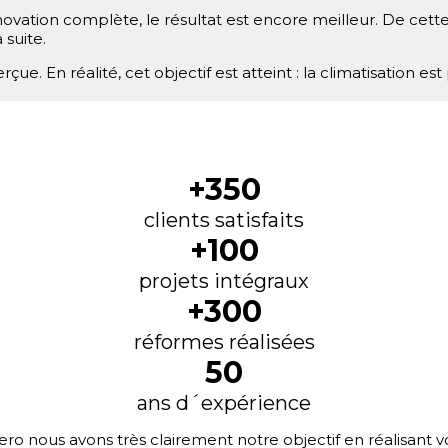
vation complète, le résultat est encore meilleur. De cette fa
 suite.
rçue. En réalité, cet objectif est atteint : la climatisation es
+350
clients satisfaits
+100
projets intégraux
+300
réformes réalisées
50
ans d´expérience
 nous avons très clairement notre objectif en réalisant vot