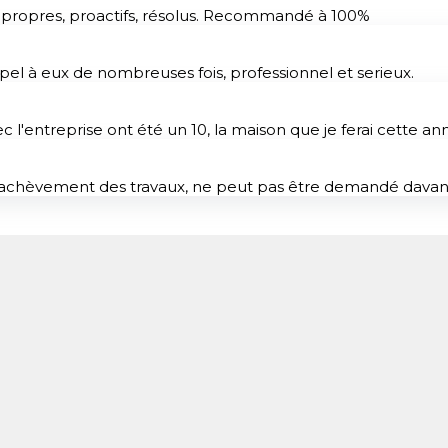
, propres, proactifs, résolus. Recommandé à 100%
pel à eux de nombreuses fois, professionnel et serieux.
c l'entreprise ont été un 10, la maison que je ferai cette a
et à l'achèvement des travaux, ne peut pas être demandé d