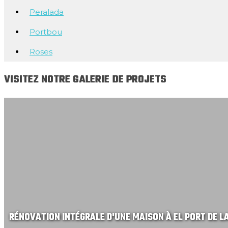
Peralada
Portbou
Roses
VISITEZ NOTRE GALERIE DE PROJETS
RÉNOVATION INTÉGRALE D'UNE MAISON À EL PORT DE L