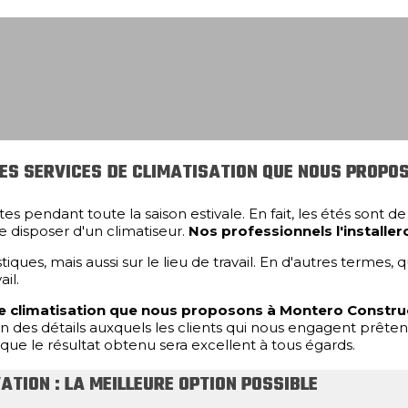
N DES SERVICES DE CLIMATISATION QUE NOUS PRO
s pendant toute la saison estivale. En fait, les étés sont de
e disposer d'un climatiseur.
Nos professionnels l'installe
es, mais aussi sur le lieu de travail. En d'autres termes, q
il.
es de climatisation que nous proposons à Montero Constru
n des détails auxquels les clients qui nous engagent prêtent 
ue le résultat obtenu sera excellent à tous égards.
TION : LA MEILLEURE OPTION POSSIBLE