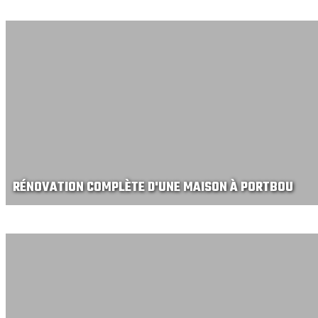
RÉNOVATION COMPLÈTE D'UNE MAISON À PORTBOU