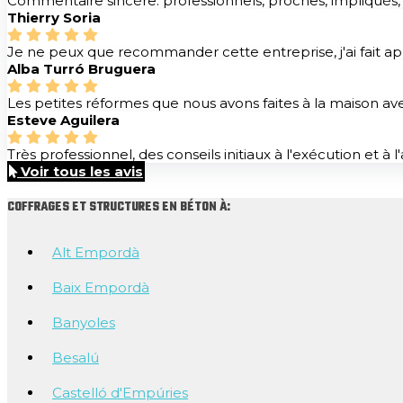
Commentaire sincère: professionnels, proches, impliqués
Thierry Soria
Je ne peux que recommander cette entreprise, j'ai fait ap
Alba Turró Bruguera
Les petites réformes que nous avons faites à la maison ave
Esteve Aguilera
Très professionnel, des conseils initiaux à l'exécution 
Voir tous les avis
COFFRAGES ET STRUCTURES EN BÉTON À:
Alt Empordà
Baix Empordà
Banyoles
Besalú
Castelló d'Empúries