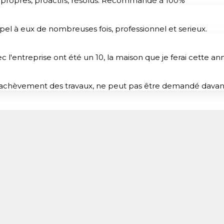
, propres, proactifs, résolus. Recommandé à 100%
pel à eux de nombreuses fois, professionnel et serieux.
c l'entreprise ont été un 10, la maison que je ferai cette a
et à l'achèvement des travaux, ne peut pas être demandé d