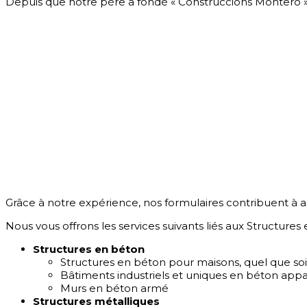
Depuis que notre père a fondé « Construccions Montero » en 
Grâce à notre expérience, nos formulaires contribuent à amé
Nous vous offrons les services suivants liés aux Structure
Structures en béton
Structures en béton pour maisons, quel que soi
Bâtiments industriels et uniques en béton app
Murs en béton armé
Structures métalliques