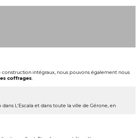
 de construction intégraux, nous pouvons également nous
des coffrages
.
ns L'Escala et dans toute la ville de Gérone, en