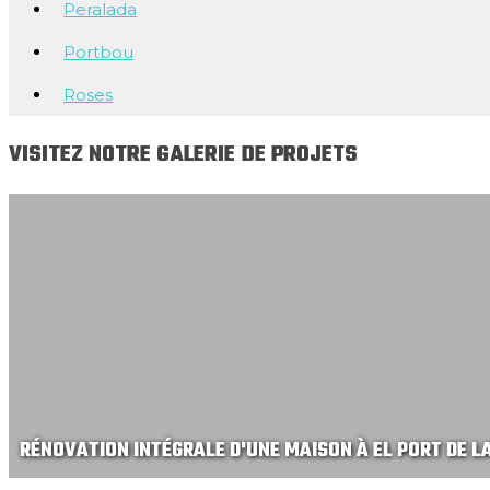
Peralada
Portbou
Roses
VISITEZ NOTRE GALERIE DE PROJETS
RÉNOVATION INTÉGRALE D'UNE MAISON À EL PORT DE L