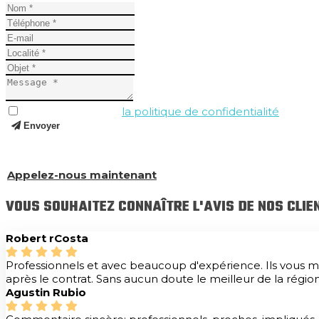
J'ai lu et j'accepte
la politique de confidentialité
.
Envoyer
Et si vous avez encore des questions, appelez-nous et nou
Appelez-nous maintenant
VOUS SOUHAITEZ CONNAÎTRE L'AVIS DE NOS CLIE
Robert rCosta
Professionnels et avec beaucoup d'expérience. Ils vous m
après le contrat. Sans aucun doute le meilleur de la région
Agustin Rubio