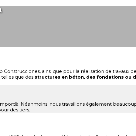
A
o Construcciones, ainsi que pour la réalisation de travaux
, telles que des
structures en béton, des fondations ou 
mpordà. Néanmoins, nous travaillons également beaucoup da
ur des tiers.