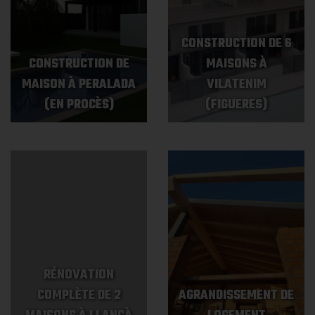
CONSTRUCTION DE 6
CONSTRUCTION DE
MAISONS À
MAISON À PERALADA
VILATENIM
(EN PROCÈS)
(FIGUERES)
RÉNOVATION
COMPLÈTE DE 2
AGRANDISSEMENT DE