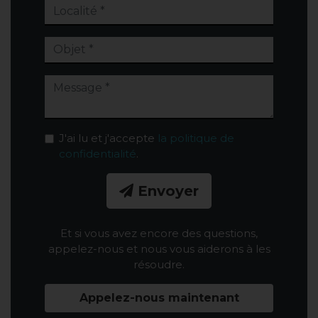
J'ai lu et j'accepte
la politique de
confidentialité
.
Envoyer
Et si vous avez encore des questions,
appelez-nous et nous vous aiderons à les
résoudre.
Appelez-nous maintenant