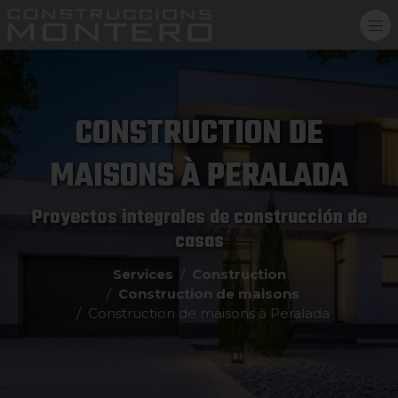
CONSTRUCTION DE
MAISONS À PERALADA
Proyectos integrales de construcción de
casas
Services
Construction
Construction de maisons
Construction de maisons à Peralada