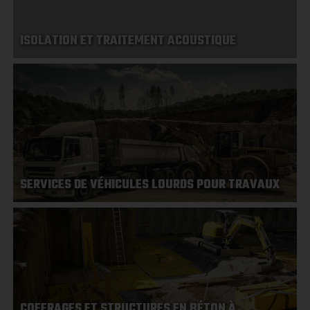
ISOLATION ET TRAITEMENT ACOUSTIQUE
SERVICES DE VÉHICULES LOURDS POUR TRAVAUX
COFFRAGES ET STRUCTURES EN BÉTON À