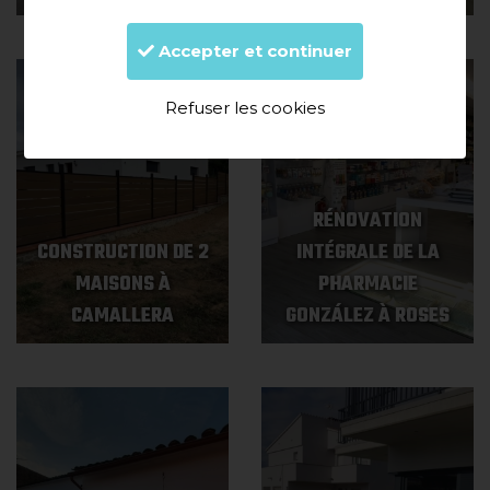
Accepter et continuer
Refuser les cookies
RÉNOVATION
CONSTRUCTION DE 2
INTÉGRALE DE LA
MAISONS À
PHARMACIE
CAMALLERA
GONZÁLEZ À ROSES