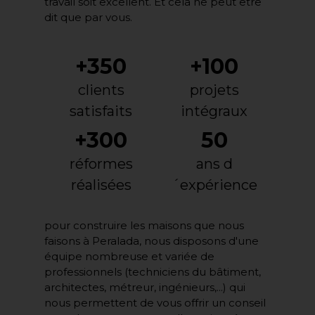
travail soit excellent. Et cela ne peut être
dit que par vous.
+350
+100
clients
projets
satisfaits
intégraux
+300
50
réformes
ans d
réalisées
´expérience
pour construire les maisons que nous
faisons à Peralada, nous disposons d'une
équipe nombreuse et variée de
professionnels (techniciens du bâtiment,
architectes, métreur, ingénieurs,...) qui
nous permettent de vous offrir un conseil