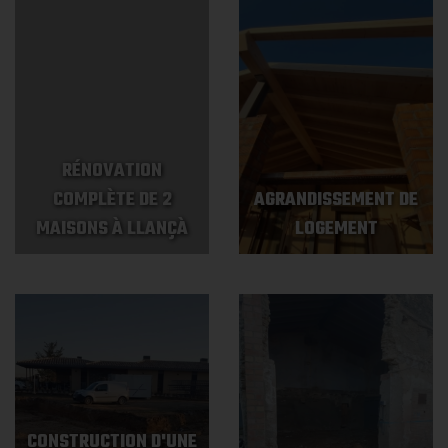
RÉNOVATION
COMPLÈTE DE 2
AGRANDISSEMENT DE
MAISONS À LLANÇÀ
LOGEMENT
CONSTRUCTION D'UNE