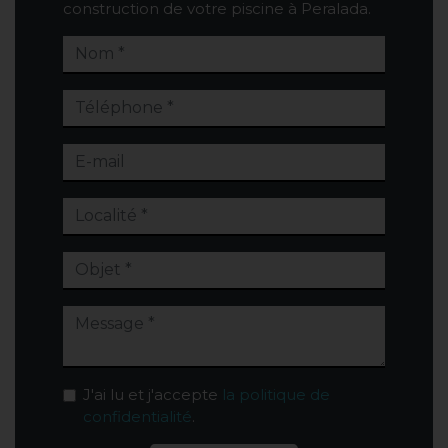
construction de votre piscine à Peralada.
J'ai lu et j'accepte
la politique de
confidentialité
.