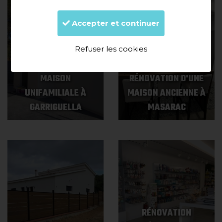
Accepter et continuer
Refuser les cookies
CONSTRUCTION D'UNE
MAISON
RÉNOVATION D'UNE
UNIFAMILIALE À
MAISON ANCIENNE À
GARRIGUELLA
MASARAC
RÉNOVATION