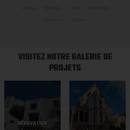
Llançà
Navata
Olot
Peralada
Portbou
Roses
VISITEZ NOTRE GALERIE DE
PROJETS
RÉNOVATION