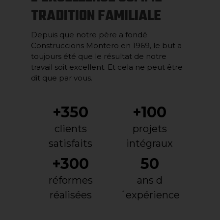
TRADITION FAMILIALE
Depuis que notre père a fondé
Construccions Montero en 1969, le but a
toujours été que le résultat de notre
travail soit excellent. Et cela ne peut être
dit que par vous.
+350
+100
clients
projets
satisfaits
intégraux
+300
50
réformes
ans d
réalisées
´expérience