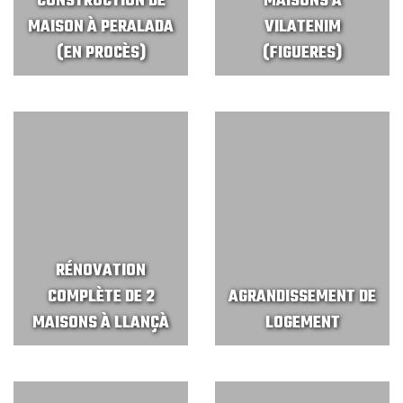
CONSTRUCTION DE
MAISONS À
MAISON À PERALADA
VILATENIM
(EN PROCÈS)
(FIGUERES)
RÉNOVATION
COMPLÈTE DE 2
AGRANDISSEMENT DE
MAISONS À LLANÇÀ
LOGEMENT