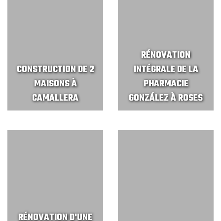
RÉNOVATION
CONSTRUCTION DE 2
INTÉGRALE DE LA
MAISONS À
PHARMACIE
CAMALLERA
GONZÁLEZ À ROSES
RÉNOVATION D'UNE