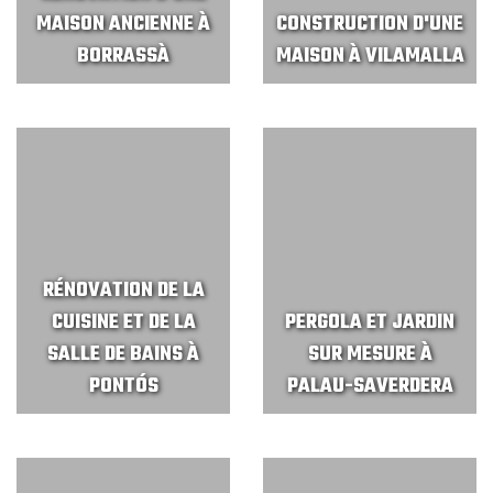
MAISON ANCIENNE À
CONSTRUCTION D'UNE
BORRASSÀ
MAISON À VILAMALLA
RÉNOVATION DE LA
CUISINE ET DE LA
PERGOLA ET JARDIN
SALLE DE BAINS À
SUR MESURE À
PONTÓS
PALAU-SAVERDERA