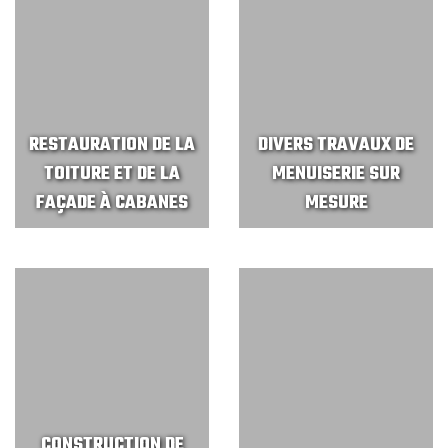
RESTAURATION DE LA
DIVERS TRAVAUX DE
TOITURE ET DE LA
MENUISERIE SUR
FAÇADE À CABANES
MESURE
CONSTRUCTION DE