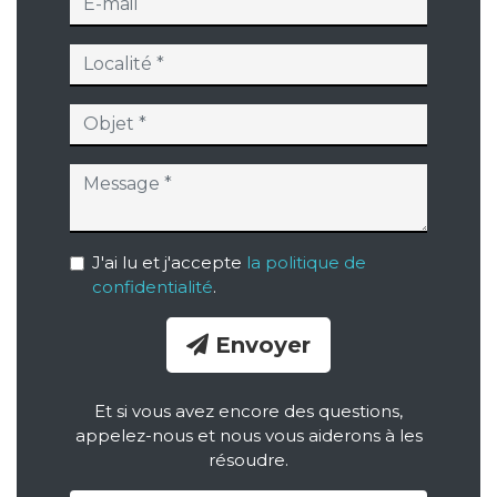
J'ai lu et j'accepte
la politique de
confidentialité
.
Envoyer
Et si vous avez encore des questions,
appelez-nous et nous vous aiderons à les
résoudre.