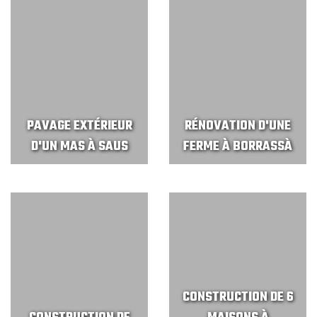
PAVAGE EXTÉRIEUR
RÉNOVATION D'UNE
D'UN MAS À SAUS
FERME À BORRASSÀ
CONSTRUCTION DE 6