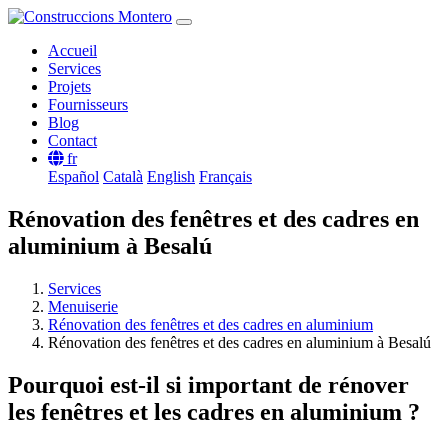
Accueil
Services
Projets
Fournisseurs
Blog
Contact
fr
Español
Català
English
Français
Rénovation des fenêtres et des cadres en
aluminium à Besalú
Services
Menuiserie
Rénovation des fenêtres et des cadres en aluminium
Rénovation des fenêtres et des cadres en aluminium à Besalú
Pourquoi est-il si important de rénover
les fenêtres et les cadres en aluminium ?