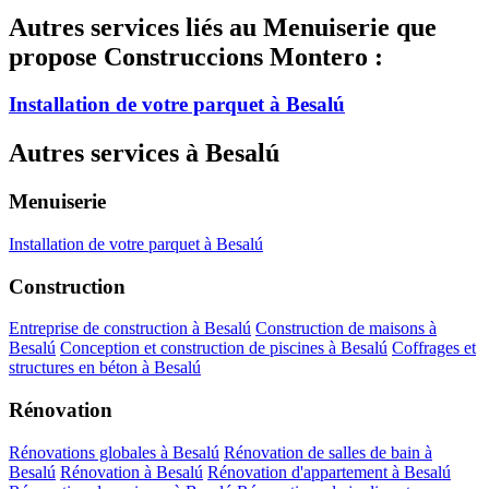
Autres services liés au Menuiserie que
propose Construccions Montero :
Installation de votre parquet à Besalú
Autres services à Besalú
Menuiserie
Installation de votre parquet à Besalú
Construction
Entreprise de construction à Besalú
Construction de maisons à
Besalú
Conception et construction de piscines à Besalú
Coffrages et
structures en béton à Besalú
Rénovation
Rénovations globales à Besalú
Rénovation de salles de bain à
Besalú
Rénovation à Besalú
Rénovation d'appartement à Besalú