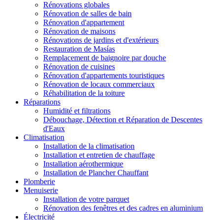
Rénovations globales
Rénovation de salles de bain
Rénovation d'appartement
Rénovation de maisons
Rénovations de jardins et d'extérieurs
Restauration de Masías
Remplacement de baignoire par douche
Rénovation de cuisines
Rénovation d'appartements touristiques
Rénovation de locaux commerciaux
Réhabilitation de la toiture
Réparations
Humidité et filtrations
Débouchage, Détection et Réparation de Descentes
d'Eaux
Climatisation
Installation de la climatisation
Installation et entretien de chauffage
Installation aérothermique
Installation de Plancher Chauffant
Plomberie
Menuiserie
Installation de votre parquet
Rénovation des fenêtres et des cadres en aluminium
Électricité