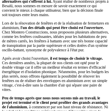
alternatives qui s'offrent à lui.
Ayant réalisé de nombreux projets à
Besalú, nous sommes en mesure de savoir exactement ce qui
convient le mieux à chaque utilisateur, bien que la décision finale
soit toujours entre leurs mains.
Lors de la rénovation de fenêtres et de la réalisation de fermetures en
aluminium,
l'un des détails qui peut être choisi est l'ouverture.
Chez Montero Construccions, nous proposons plusieurs alternatives,
comme les fenêtres coulissantes, idéales pour les habitations de peu
de mètres carrés, les fenêtres à battants avec une très bonne capacité
de transpiration par la partie supérieure et celles dotées d'un système
oscillo-battant, synonyme de polyvalence à l'état pur.
Après avoir choisi l'ouverture,
il est temps de choisir le vitrage.
Ces dernières années, la plupart de nos clients ont opté pour le
double vitrage car il offre un meilleur résultat en termes d'efficacité
énergétique et d'isolation phonique. Néanmoins, pour les budgets les
plus serrés, nous offrons également la possibilité de rénover les
fenêtres ou de réaliser des enveloppes en aluminium avec un simple
vitrage, c'est-à-dire sans la chambre d'air qui sépare une paire de
vitres.
Peu de temps après que nous nous soyons mis au travail, le
projet est terminé et le client peut profiter des grands avantages
de l'aluminium
, à commencer par son haut niveau de résistance. Ni