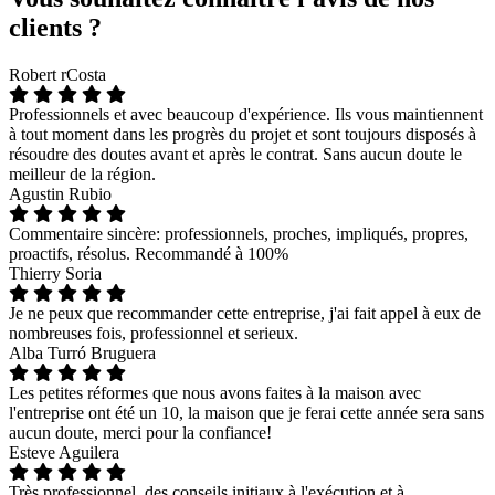
clients ?
Robert rCosta
Professionnels et avec beaucoup d'expérience. Ils vous maintiennent
à tout moment dans les progrès du projet et sont toujours disposés à
résoudre des doutes avant et après le contrat. Sans aucun doute le
meilleur de la région.
Agustin Rubio
Commentaire sincère: professionnels, proches, impliqués, propres,
proactifs, résolus. Recommandé à 100%
Thierry Soria
Je ne peux que recommander cette entreprise, j'ai fait appel à eux de
nombreuses fois, professionnel et serieux.
Alba Turró Bruguera
Les petites réformes que nous avons faites à la maison avec
l'entreprise ont été un 10, la maison que je ferai cette année sera sans
aucun doute, merci pour la confiance!
Esteve Aguilera
Très professionnel, des conseils initiaux à l'exécution et à