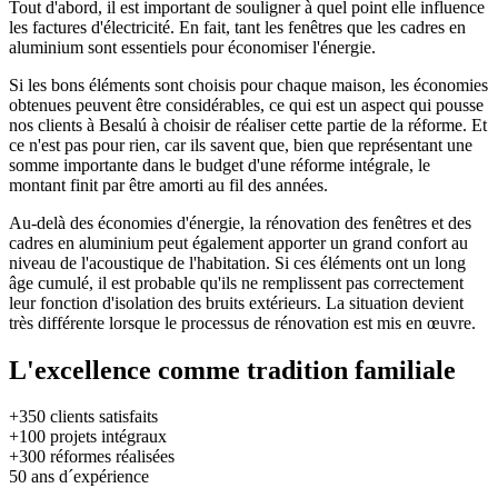
Tout d'abord, il est important de souligner à quel point elle influence
les factures d'électricité. En fait, tant les fenêtres que les cadres en
aluminium sont essentiels pour économiser l'énergie.
Si les bons éléments sont choisis pour chaque maison, les économies
obtenues peuvent être considérables, ce qui est un aspect qui pousse
nos clients à Besalú à choisir de réaliser cette partie de la réforme. Et
ce n'est pas pour rien, car ils savent que, bien que représentant une
somme importante dans le budget d'une réforme intégrale, le
montant finit par être amorti au fil des années.
Au-delà des économies d'énergie, la rénovation des fenêtres et des
cadres en aluminium peut également apporter un grand confort au
niveau de l'acoustique de l'habitation. Si ces éléments ont un long
âge cumulé, il est probable qu'ils ne remplissent pas correctement
leur fonction d'isolation des bruits extérieurs. La situation devient
très différente lorsque le processus de rénovation est mis en œuvre.
L'excellence comme tradition familiale
+350
clients satisfaits
+100
projets intégraux
+300
réformes réalisées
50
ans d´expérience