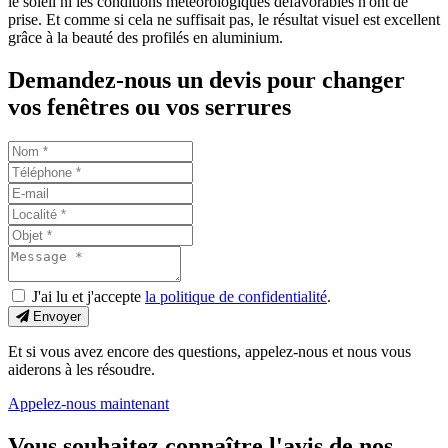
le soleil ni les conditions météorologiques défavorables n'ont de
prise. Et comme si cela ne suffisait pas, le résultat visuel est excellent
grâce à la beauté des profilés en aluminium.
Demandez-nous un devis pour changer
vos fenêtres ou vos serrures
J'ai lu et j'accepte
la politique de confidentialité
.
Envoyer
Et si vous avez encore des questions, appelez-nous et nous vous
aiderons à les résoudre.
Appelez-nous maintenant
Vous souhaitez connaître l'avis de nos