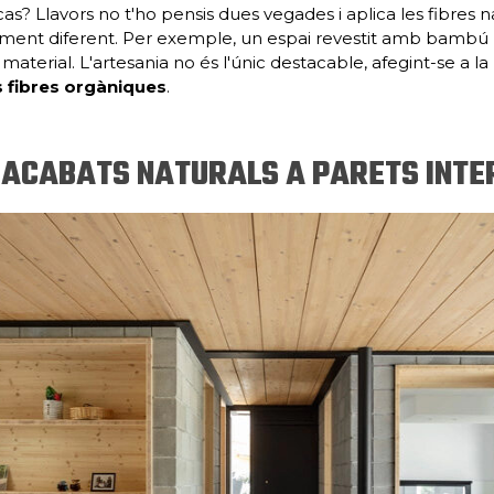
cas? Llavors no t'ho pensis dues vegades i aplica les fibres na
ment diferent. Per exemple, un espai revestit amb bambú n
 material. L'artesania no és l'únic destacable, afegint-se a la 
les fibres orgàniques
.
ACABATS NATURALS A PARETS INTE