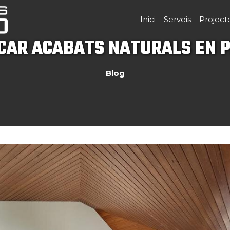
Inici
Serveis
Project
ICAR ACABATS NATURALS EN 
Blog