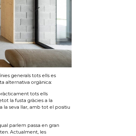
línies generals tots ells es
a alternativa orgànica:
 pràcticament tots ells
t la fusta gràcies a la
 la seva llar, amb tot el positiu
l qual parlem passa en gran
ten. Actualment, les