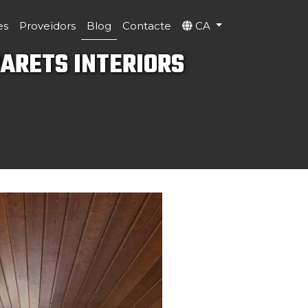
es
Proveïdors
Blog
Contacte
CA
PARETS INTERIORS