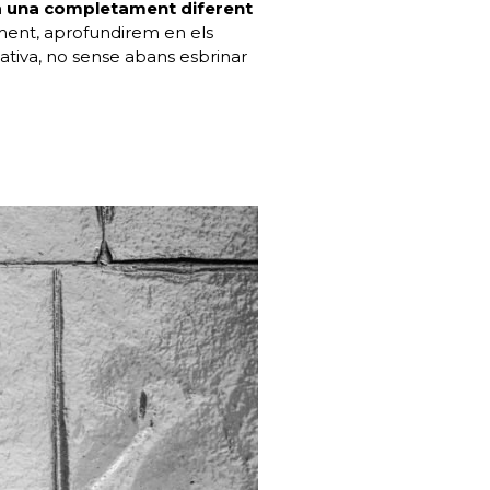
m
una completament diferent
ment, aprofundirem en els
ativa, no sense abans esbrinar