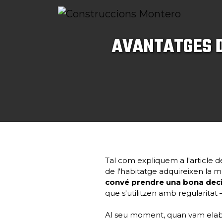
AVANTATGES D
Tal com expliquem a l'article 
de l'habitatge adquireixen la ma
convé prendre una bona decis
que s'utilitzen amb regularitat 
Al seu moment, quan vam elab