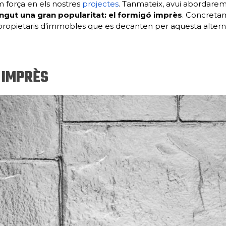
m força en els nostres
projectes
. Tanmateix, avui abordare
ingut una gran popularitat: el formigó imprès
. Concreta
propietaris d'immobles que es decanten per aquesta altern
 IMPRÈS