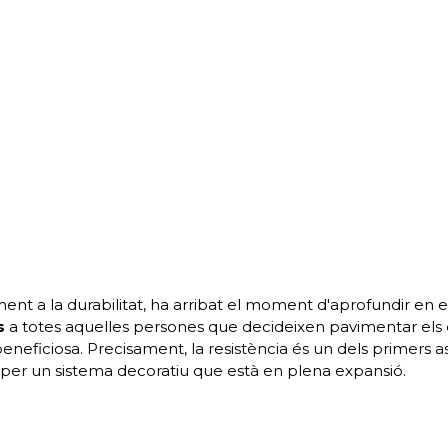
ent a la durabilitat, ha arribat el moment d'aprofundir en e
ès
a totes aquelles persones que decideixen pavimentar els e
eneficiosa. Precisament, la resistència és un dels primers 
per un sistema decoratiu que està en plena expansió.