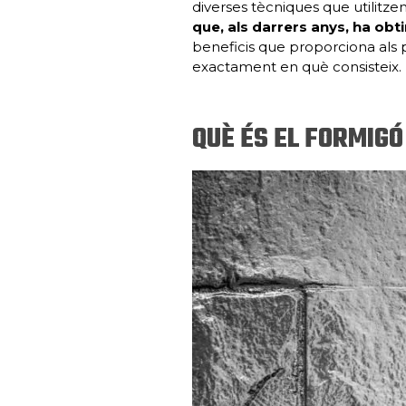
diverses tècniques que utilitze
que, als darrers anys, ha obt
beneficis que proporciona als 
exactament en què consisteix.
QUÈ ÉS EL FORMIGÓ