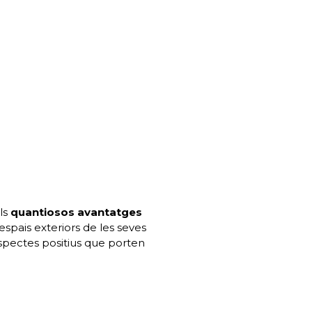
ls
quantiosos avantatges
spais exteriors de les seves
aspectes positius que porten