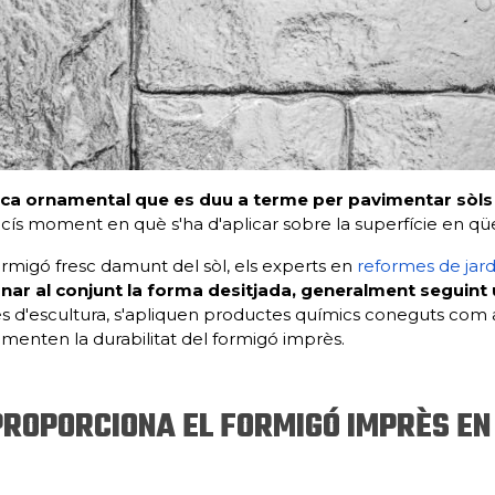
ica ornamental que es duu a terme per pavimentar sòls
cís moment en què s'ha d'aplicar sobre la superfície en qüe
ormigó fresc damunt del sòl, els experts en
reformes de jardi
nar al conjunt la forma desitjada, generalment seguint un
 d'escultura, s'apliquen productes químics coneguts com 
augmenten la durabilitat del formigó imprès.
ROPORCIONA EL FORMIGÓ IMPRÈS EN