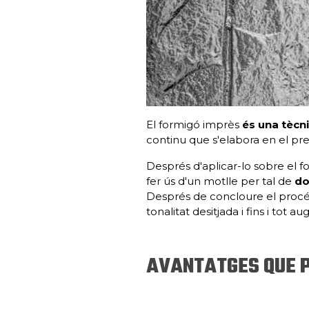
El formigó imprès
és una tècn
continu que s'elabora en el pre
Després d'aplicar-lo sobre el f
fer ús d'un motlle per tal de
do
Després de concloure el procés
tonalitat desitjada i fins i tot 
AVANTATGES QUE P