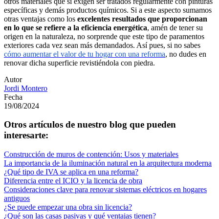
otros materiales que sí exigen ser tratados regularmente con pinturas
específicas y demás productos químicos. Si a este aspecto sumamos
otras ventajas como los
excelentes resultados que proporcionan
en lo que se refiere a la eficiencia energética
, amén de tener su
origen en la naturaleza, no sorprende que este tipo de paramentos
exteriores cada vez sean más demandados. Así pues, si no sabes
cómo aumentar el valor de tu hogar con una reforma
, no dudes en
renovar dicha superficie revistiéndola con piedra.
Autor
Jordi Montero
Fecha
19/08/2024
Otros artículos de nuestro blog que pueden
interesarte:
Construcción de muros de contención: Usos y materiales
La importancia de la iluminación natural en la arquitectura moderna
¿Qué tipo de IVA se aplica en una reforma?
Diferencia entre el ICIO y la licencia de obra
Consideraciones clave para renovar sistemas eléctricos en hogares
antiguos
¿Se puede empezar una obra sin licencia?
¿Qué son las casas pasivas y qué ventajas tienen?