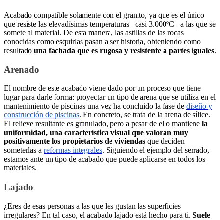
Acabado compatible solamente con el granito, ya que es el único
que resiste las elevadísimas temperaturas –casi 3.000ºC– a las que se
somete al material. De esta manera, las astillas de las rocas
conocidas como esquirlas pasan a ser historia, obteniendo como
resultado
una fachada que es rugosa y resistente a partes iguales
.
Arenado
El nombre de este acabado viene dado por un proceso que tiene
lugar para darle forma: proyectar un tipo de arena que se utiliza en el
mantenimiento de piscinas una vez ha concluido la fase de
diseño y
construcción de piscinas
. En concreto, se trata de la arena de sílice.
El relieve resultante es granulado, pero a pesar de ello mantiene
la
uniformidad, una característica visual que valoran muy
positivamente los propietarios de viviendas
que deciden
someterlas a
reformas integrales
. Siguiendo el ejemplo del serrado,
estamos ante un tipo de acabado que puede aplicarse en todos los
materiales.
Lajado
¿Eres de esas personas a las que les gustan las superficies
irregulares? En tal caso, el acabado lajado está hecho para ti.
Suele