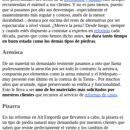
recomiendan el mármol a sus clientes. Y no es para menos, puesto
que si pasamos por alto sus desventajas –especialmente el
mantenimiento más regular y costoso, amén de la menor
durabilidad–, destaca por encima del resto de alternativas por ser
espectacular a nivel visual. ¿Merece la pena? Desde luego, siempre
y cuando estés dispuesto a contratar a expertos en
reformas
cada
década, puesto que como hemos dicho antes,
no dura tanto tiempo
en buen estado como los demás tipos de piedras
.
Arenisca
De un material no demasiado resistente pasamos a otro que llama
poderosamente la atención por ser todo lo contrario: la arenisca,
compuesta por elementos como la arena mineral y el feldespato –
muy presente este último en la corteza de la Tierra–. Por muchos
años que acumule, sigue preservando su estética y funcionalidad.
Esto le lleva a ser
uno de los materiales más solicitados por
nuestros clientes
que recurren al servicio de
reformas de casas
.
Pizarra
En las reformas en Alt Empordà que llevamos a cabo, la pizarra es
un tipo de piedra natural muy demandado por nuestros clientes que
saben que resiste perfectamente el viento y los cambios de