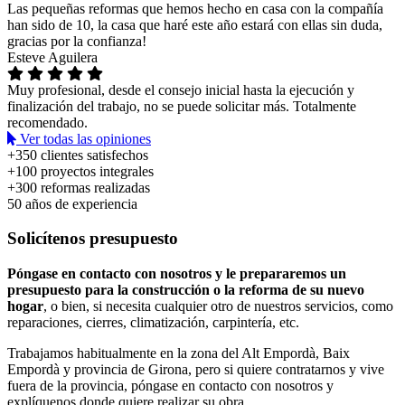
Las pequeñas reformas que hemos hecho en casa con la compañía
han sido de 10, la casa que haré este año estará con ellas sin duda,
gracias por la confianza!
Esteve Aguilera
Muy profesional, desde el consejo inicial hasta la ejecución y
finalización del trabajo, no se puede solicitar más. Totalmente
recomendado.
Ver todas las opiniones
+350
clientes satisfechos
+100
proyectos integrales
+300
reformas realizadas
50
años de experiencia
Solicítenos presupuesto
Póngase en contacto con nosotros y le prepararemos un
presupuesto para la construcción o la reforma de su nuevo
hogar
, o bien, si necesita cualquier otro de nuestros servicios, como
reparaciones, cierres, climatización, carpintería, etc.
Trabajamos habitualmente en la zona del Alt Empordà, Baix
Empordà y provincia de Girona, pero si quiere contratarnos y vive
fuera de la provincia, póngase en contacto con nosotros y
explíquenos donde quiere realizar su obra.