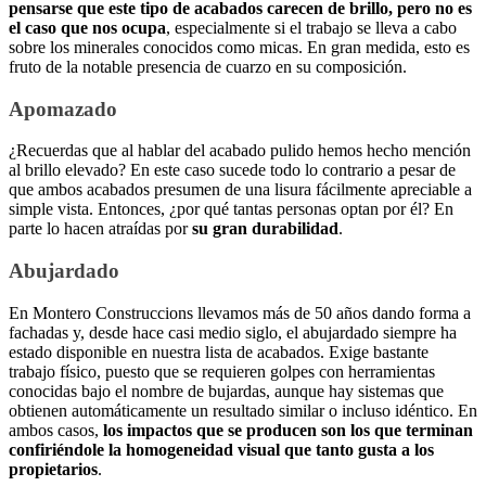
pensarse que este tipo de acabados carecen de brillo, pero no es
el caso que nos ocupa
, especialmente si el trabajo se lleva a cabo
sobre los minerales conocidos como micas. En gran medida, esto es
fruto de la notable presencia de cuarzo en su composición.
Apomazado
¿Recuerdas que al hablar del acabado pulido hemos hecho mención
al brillo elevado? En este caso sucede todo lo contrario a pesar de
que ambos acabados presumen de una lisura fácilmente apreciable a
simple vista. Entonces, ¿por qué tantas personas optan por él? En
parte lo hacen atraídas por
su gran durabilidad
.
Abujardado
En Montero Construccions llevamos más de 50 años dando forma a
fachadas y, desde hace casi medio siglo, el abujardado siempre ha
estado disponible en nuestra lista de acabados. Exige bastante
trabajo físico, puesto que se requieren golpes con herramientas
conocidas bajo el nombre de bujardas, aunque hay sistemas que
obtienen automáticamente un resultado similar o incluso idéntico. En
ambos casos,
los impactos que se producen son los que terminan
confiriéndole la homogeneidad visual que tanto gusta a los
propietarios
.