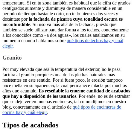
temperatura. Si en tu zona también es habitual que la cifra de grados
centígrados aumente y disminuya de manera considerable en un
período de tiempo bastante corto, no te lo pienses dos veces y
decántate por
la fachada de pizarra cuya tonalidad oscura es
inconfundible
. Su uso va más allá de la fachada, puesto que
también se suele utilizar para dar forma a los techos, concretamente
a los conocidos como «a dos aguas», los cuales analizamos en su
momento cuando hablamos sobre
qué tipos de techos hay y cuál
elegir
.
Granito
Por muy elevada que sea la temperatura del exterior, no le pasa
factura al granito porque es una de las piedras naturales más
resistentes en este sentido. Por si fuera poco, la erosión tampoco
hace mella en su apariencia, la cual permanece intacta por muchos
años que acumule.
Es reseñable la enorme cantidad de acabados
que hay a disposición de los usuarios
. Por ende, no es de extrañar
que se deje ver en muchas encimeras, tal como dijimos en nuestro
blog, concretamente en el artículo de
qué tipos de encimeras de
cocina hay y cuál elegir
.
Tipos de acabados