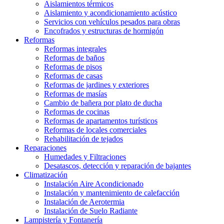
Aislamientos térmicos
Aislamiento y acondicionamiento acústico
Servicios con vehículos pesados para obras
Encofrados y estructuras de hormigón
Reformas
Reformas integrales
Reformas de baños
Reformas de pisos
Reformas de casas
Reformas de jardines y exteriores
Reformas de masías
Cambio de bañera por plato de ducha
Reformas de cocinas
Reformas de apartamentos turísticos
Reformas de locales comerciales
Rehabilitación de tejados
Reparaciones
Humedades y Filtraciones
Desatascos, detección y reparación de bajantes
Climatización
Instalación Aire Acondicionado
Instalación y mantenimiento de calefacción
Instalación de Aerotermia
Instalación de Suelo Radiante
Lampistería y Fontanería