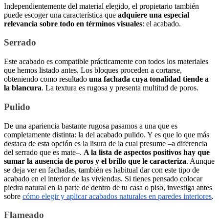
Independientemente del material elegido, el propietario también
puede escoger una característica que
adquiere una especial
relevancia sobre todo en términos visuales
: el acabado.
Serrado
Este acabado es compatible prácticamente con todos los materiales
que hemos listado antes. Los bloques proceden a cortarse,
obteniendo como resultado
una fachada cuya tonalidad tiende a
la blancura
. La textura es rugosa y presenta multitud de poros.
Pulido
De una apariencia bastante rugosa pasamos a una que es
completamente distinta: la del acabado pulido. Y es que lo que más
destaca de esta opción es la lisura de la cual presume –a diferencia
del serrado que es mate–.
A la lista de aspectos positivos hay que
sumar la ausencia de poros y el brillo que le caracteriza
. Aunque
se deja ver en fachadas, también es habitual dar con este tipo de
acabado en el interior de las viviendas. Si tienes pensado colocar
piedra natural en la parte de dentro de tu casa o piso, investiga antes
sobre
cómo elegir y aplicar acabados naturales en paredes interiores
.
Flameado