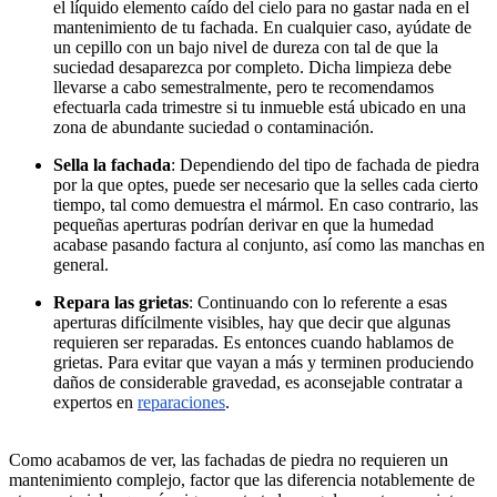
el líquido elemento caído del cielo para no gastar nada en el
mantenimiento de tu fachada. En cualquier caso, ayúdate de
un cepillo con un bajo nivel de dureza con tal de que la
suciedad desaparezca por completo. Dicha limpieza debe
llevarse a cabo semestralmente, pero te recomendamos
efectuarla cada trimestre si tu inmueble está ubicado en una
zona de abundante suciedad o contaminación.
Sella la fachada
: Dependiendo del tipo de fachada de piedra
por la que optes, puede ser necesario que la selles cada cierto
tiempo, tal como demuestra el mármol. En caso contrario, las
pequeñas aperturas podrían derivar en que la humedad
acabase pasando factura al conjunto, así como las manchas en
general.
Repara las grietas
: Continuando con lo referente a esas
aperturas difícilmente visibles, hay que decir que algunas
requieren ser reparadas. Es entonces cuando hablamos de
grietas. Para evitar que vayan a más y terminen produciendo
daños de considerable gravedad, es aconsejable contratar a
expertos en
reparaciones
.
Como acabamos de ver, las fachadas de piedra no requieren un
mantenimiento complejo, factor que las diferencia notablemente de