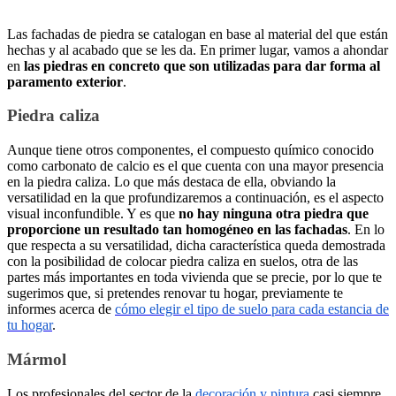
Las fachadas de piedra se catalogan en base al material del que están
hechas y al acabado que se les da. En primer lugar, vamos a ahondar
en
las piedras en concreto que son utilizadas para dar forma al
paramento exterior
.
Piedra caliza
Aunque tiene otros componentes, el compuesto químico conocido
como carbonato de calcio es el que cuenta con una mayor presencia
en la piedra caliza. Lo que más destaca de ella, obviando la
versatilidad en la que profundizaremos a continuación, es el aspecto
visual inconfundible. Y es que
no hay ninguna otra piedra que
proporcione un resultado tan homogéneo en las fachadas
. En lo
que respecta a su versatilidad, dicha característica queda demostrada
con la posibilidad de colocar piedra caliza en suelos, otra de las
partes más importantes en toda vivienda que se precie, por lo que te
sugerimos que, si pretendes renovar tu hogar, previamente te
informes acerca de
cómo elegir el tipo de suelo para cada estancia de
tu hogar
.
Mármol
Los profesionales del sector de la
decoración y pintura
casi siempre