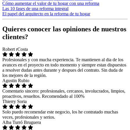
Cómo aumentar el valor de tu hogar con una reforma
Las 10 fases de una reforma integral
El papel del arquitecto en la reforma de tu hogar
Quieres conocer las opiniones de nuestros
clientes?
Robert rCosta
Profesionales y con mucha experiencia. Te mantienen al dia de los
avances en el proyecto en todo momento y siempre estan dispuestos
a resolver dudas antes durante y despues del contrato. Sin duda de
los mejores de la región.
Agustin Rubio
Comentario sincero: profesionales, cercanos, involucrados, limpios,
proactivos, resueltos. Recomendado al 100%
Thierry Soria
Solo puedo recomendar este negocio, los he contratado muchas
veces, profesionales y serios.
Alba Turró Bruguera