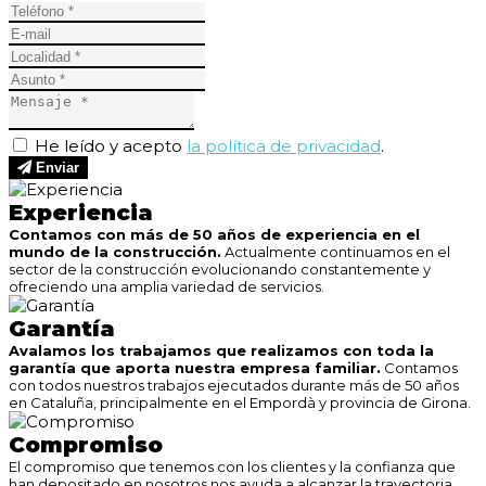
He leído y acepto
la política de privacidad
.
Enviar
Experiencia
Contamos con más de 50 años de experiencia en el
mundo de la construcción.
Actualmente continuamos en el
sector de la construcción evolucionando constantemente y
ofreciendo una amplia variedad de servicios.
Garantía
Avalamos los trabajamos que realizamos con toda la
garantía que aporta nuestra empresa familiar.
Contamos
con todos nuestros trabajos ejecutados durante más de 50 años
en Cataluña, principalmente en el Empordà y provincia de Girona.
Compromiso
El compromiso que tenemos con los clientes y la confianza que
han depositado en nosotros nos ayuda a alcanzar la trayectoria