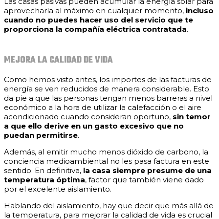
Las casas pasivas pueden acumular la energía solar para
aprovecharla al máximo en cualquier momento,
incluso
cuando no puedes hacer uso del servicio que te
proporciona la compañía eléctrica contratada
.
MEJORA LA CALIDAD DE VIDA
Como hemos visto antes, los importes de las facturas de
energía se ven reducidos de manera considerable. Esto
da pie a que las personas tengan menos barreras a nivel
económico a la hora de utilizar la calefacción o el aire
acondicionado cuando consideran oportuno,
sin temor
a que ello derive en un gasto excesivo que no
puedan permitirse
.
Además, al emitir mucho menos dióxido de carbono, la
conciencia medioambiental no les pasa factura en este
sentido. En definitiva,
la casa siempre presume de una
temperatura óptima
, factor que también viene dado
por el excelente aislamiento.
Hablando del aislamiento, hay que decir que más allá de
la temperatura, para mejorar la calidad de vida es crucial