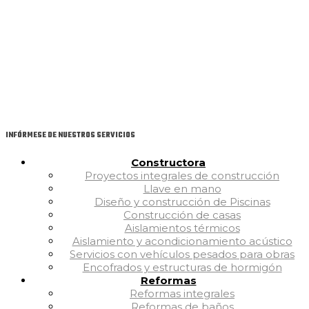
INFÓRMESE DE NUESTROS SERVICIOS
Constructora
Proyectos integrales de construcción
Llave en mano
Diseño y construcción de Piscinas
Construcción de casas
Aislamientos térmicos
Aislamiento y acondicionamiento acústico
Servicios con vehículos pesados para obras
Encofrados y estructuras de hormigón
Reformas
Reformas integrales
Reformas de baños