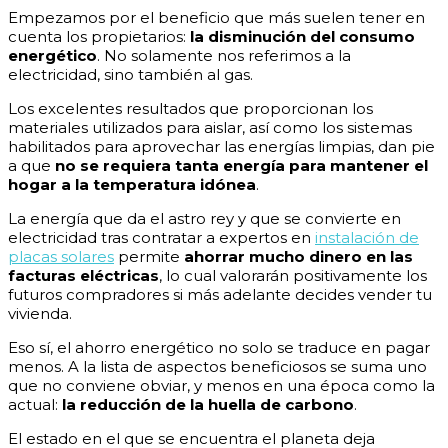
Empezamos por el beneficio que más suelen tener en
cuenta los propietarios:
la disminución del consumo
energético
. No solamente nos referimos a la
electricidad, sino también al gas.
Los excelentes resultados que proporcionan los
materiales utilizados para aislar, así como los sistemas
habilitados para aprovechar las energías limpias, dan pie
a que
no se requiera tanta energía para mantener el
hogar a la temperatura idónea
.
La energía que da el astro rey y que se convierte en
electricidad tras contratar a expertos en
instalación de
placas solares
permite
ahorrar mucho dinero en las
facturas eléctricas
, lo cual valorarán positivamente los
futuros compradores si más adelante decides vender tu
vivienda.
Eso sí, el ahorro energético no solo se traduce en pagar
menos. A la lista de aspectos beneficiosos se suma uno
que no conviene obviar, y menos en una época como la
actual:
la reducción de la huella de carbono
.
El estado en el que se encuentra el planeta deja