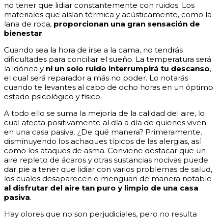
no tener que lidiar constantemente con ruidos. Los
materiales que aíslan térmica y acústicamente, como la
lana de roca,
proporcionan una gran sensación de
bienestar
.
Cuando sea la hora de irse a la cama, no tendrás
dificultades para conciliar el sueño. La temperatura será
la idónea y
ni un solo ruido interrumpirá tu descanso
,
el cual será reparador a más no poder. Lo notarás
cuando te levantes al cabo de ocho horas en un óptimo
estado psicológico y físico.
A todo ello se suma la mejoría de la calidad del aire, lo
cual afecta positivamente al día a día de quienes viven
en una casa pasiva. ¿De qué manera? Primeramente,
disminuyendo los achaques típicos de las alergias, así
como los ataques de asma. Conviene destacar que un
aire repleto de ácaros y otras sustancias nocivas puede
dar pie a tener que lidiar con varios problemas de salud,
los cuales desaparecen o menguan de manera notable
al disfrutar del aire tan puro y limpio de una casa
pasiva
.
Hay olores que no son perjudiciales, pero no resulta