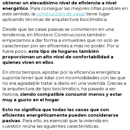
obtener un elevadísimo nivel de eficiencia a nivel
energético
. Para conseguir las mejores cifras posibles en
este sentido, la
construcción de casas
tiene lugar
aplicando técnicas de arquitectura bioclimática.
Desde que las casas pasivas se convirtieron en una
tendencia, en Montero Construccions también
empezamos a dar forma a inmuebles que no solo se
caracterizan por ser eficientes a más no poder. Por si
fuera poco,
este tipo de hogares también
proporcionan un alto nivel de confortabilidad a
quienes viven en ellos
.
En otros tiempos, apostar por la eficiencia energética
suponía tener que lidiar con incomodidades con las que
no era agradable tratar a diario en una vivienda. Gracias a
la arquitectura de tipo bioclimático, ha pasado a ser
historia,
siendo compatible consumir menos y estar
muy a gusto en el hogar
.
Esto no significa que todas las casas que son
eficientes energéticamente pueden considerarse
pasivas
. Para ello, es esencial que la vivienda en
cuestión reúna las siguientes características.