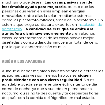
muchísimo que desear.
Las casas pasivas son de
inestimable ayuda para mejorarlo
, puesto que las
personas que viven en ellas emplean energías
renovables -entre ellas la solar- mediante sistemas
como las placas fotovoltaicas, amén de la aerotermia, un
sistema que exige contratar a expertos en
instalación de
aerotermia
.
La cantidad de CO2 que se emite a la
atmósfera disminuye enormemente
y, en algunos
casos -concretamente el de las casas pasivas mejor
diseñadas y construidas-, disminuye a un total de cero,
por lo que la contaminación es nula.
ADIÓS A LOS APAGONES
Aunque al haber mejorado las instalaciones eléctricas los
apagones cada vez son menos habituales,
siguen
produciéndose con una cierta regularidad
. No es
agradable quedarse sin energía eléctrica tanto de día
como de noche, ya que si sucede en pleno horario
nocturno, quizá no te des cuenta y te despiertes horas
después con la comida del frigorífico en mal estado.