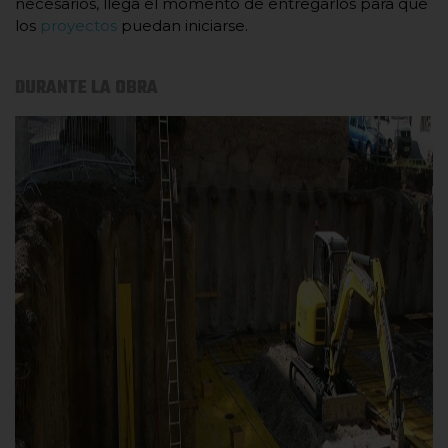
necesarios, llega el momento de entregarlos para que
los
proyectos
puedan iniciarse.
DURANTE LA OBRA