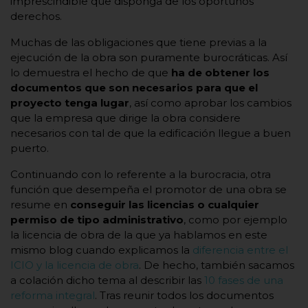
imprescindible que disponga de los oportunos
derechos.
Muchas de las obligaciones que tiene previas a la
ejecución de la obra son puramente burocráticas. Así
lo demuestra el hecho de que
ha de obtener los
documentos que son necesarios para que el
proyecto tenga lugar
, así como aprobar los cambios
que la empresa que dirige la obra considere
necesarios con tal de que la edificación llegue a buen
puerto.
Continuando con lo referente a la burocracia, otra
función que desempeña el promotor de una obra se
resume en
conseguir las licencias o cualquier
permiso de tipo administrativo
, como por ejemplo
la licencia de obra de la que ya hablamos en este
mismo blog cuando explicamos la
diferencia entre el
ICIO y la licencia de obra
. De hecho, también sacamos
a colación dicho tema al describir las
10 fases de una
reforma integral
. Tras reunir todos los documentos