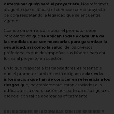
determinar quién será el proyectista
. Nos referimos
al agente que elaborará el conocido como proyecto
de obra respetando la legalidad que se encuentra
vigente.
Cuando da comienzo la obra, el promotor debe
cerciorarse de que
se aplican todas y cada una de
las medidas que son necesarias para garantizar la
seguridad, así como la salud
, de los diversos
profesionales que desempeñan sus labores para dar
forma al proyecto en cuestión.
En lo que respecta a los trabajadores, es reseñable
que el promotor también está obligado a
darles la
información que han de conocer en referencia a los
riesgos
que, inevitablemente, están asociados a la
edificación. La coordinación por parte de esta figura es
esencial con tal de abordarlos eficazmente.
OBLIGACIONES RELACIONADAS CON LOS SEGUROS Y