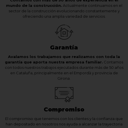
Contamos con más de 50 años de experiencia en el
mundo de la construcción.
Actualmente continuamos en el
sector de la construcción evolucionando constantemente y
ofreciendo una amplia variedad de servicios.
Garantía
Avalamos los trabajamos que realizamos con toda la
garantía que aporta nuestra empresa familiar.
Contamos
con todos nuestros trabajos ejecutados durante más de 50 años
en Cataluña, principalmente en el Empordà y provincia de
Girona.
Compromiso
El compromiso que tenemos con los clientes y la confianza que
han depositado en nosotros nos ayuda a alcanzar la trayectoria