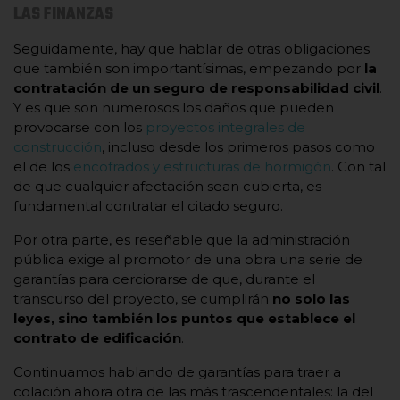
LAS FINANZAS
Seguidamente, hay que hablar de otras obligaciones
que también son importantísimas, empezando por
la
contratación de un seguro de responsabilidad civil
.
Y es que son numerosos los daños que pueden
provocarse con los
proyectos integrales de
construcción
, incluso desde los primeros pasos como
el de los
encofrados y estructuras de hormigón
. Con tal
de que cualquier afectación sean cubierta, es
fundamental contratar el citado seguro.
Por otra parte, es reseñable que la administración
pública exige al promotor de una obra una serie de
garantías para cerciorarse de que, durante el
transcurso del proyecto, se cumplirán
no solo las
leyes, sino también los puntos que establece el
contrato de edificación
.
Continuamos hablando de garantías para traer a
colación ahora otra de las más trascendentales: la del